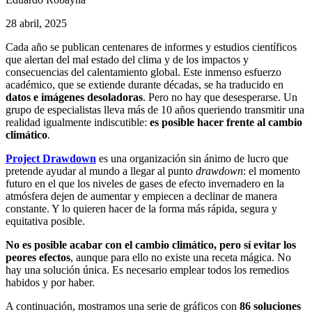
28 abril, 2025
Cada año se publican centenares de informes y estudios científicos
que alertan del mal estado del clima y de los impactos y
consecuencias del calentamiento global. Este inmenso esfuerzo
académico, que se extiende durante décadas, se ha traducido en
datos e imágenes desoladoras
. Pero no hay que desesperarse. Un
grupo de especialistas lleva más de 10 años queriendo transmitir una
realidad igualmente indiscutible:
es posible hacer frente al cambio
climático
.
Project Drawdown
es una organización sin ánimo de lucro que
pretende ayudar al mundo a llegar al punto
drawdown
: el momento
futuro en el que los niveles de gases de efecto invernadero en la
atmósfera dejen de aumentar y empiecen a declinar de manera
constante. Y lo quieren hacer de la forma más rápida, segura y
equitativa posible.
No es posible acabar con el cambio climático, pero sí evitar los
peores efectos
, aunque para ello no existe una receta mágica. No
hay una solución única. Es necesario emplear todos los remedios
habidos y por haber.
A continuación, mostramos una serie de gráficos con
86 soluciones