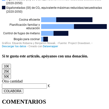
Si te gusta este artículo, apóyanos con una donación.
10€
25€
50€
Otra cantidad
€
COLABORA
COMENTARIOS