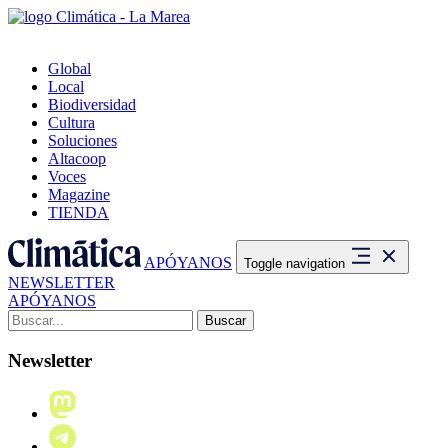
Global
Local
Biodiversidad
Cultura
Soluciones
Altacoop
Voces
Magazine
TIENDA
APÓYANOS
Toggle navigation
NEWSLETTER
APÓYANOS
Buscar:
Newsletter