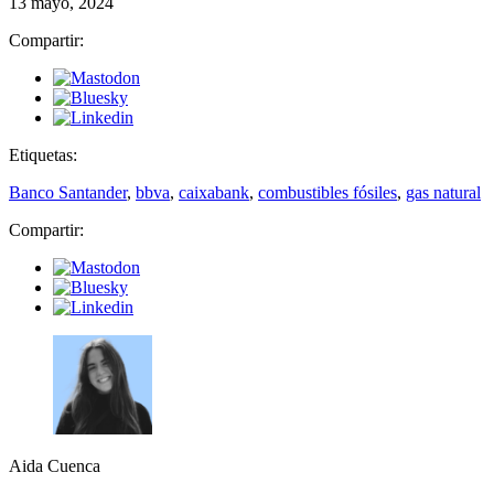
13 mayo, 2024
Compartir:
Etiquetas:
Banco Santander
,
bbva
,
caixabank
,
combustibles fósiles
,
gas natural
Compartir:
Aida Cuenca