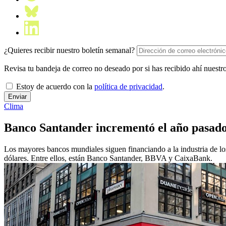
¿Quieres recibir nuestro boletín semanal?
Revisa tu bandeja de correo no deseado por si has recibido ahí nuestro
Estoy de acuerdo con la
política de privacidad
.
Clima
Banco Santander incrementó el año pasado 
Los mayores bancos mundiales siguen financiando a la industria de lo
dólares. Entre ellos, están Banco Santander, BBVA y CaixaBank.