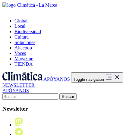
Global
Local
Biodiversidad
Cultura
Soluciones
Altacoop
Voces
Magazine
TIENDA
APÓYANOS
Toggle navigation
NEWSLETTER
APÓYANOS
Buscar:
Newsletter