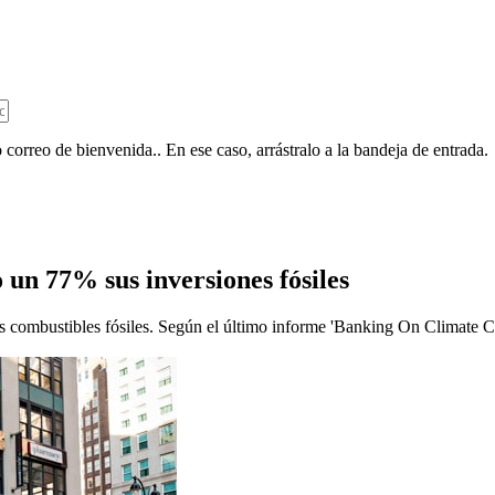
 correo de bienvenida.. En ese caso, arrástralo a la bandeja de entrada.
un 77% sus inversiones fósiles
s combustibles fósiles. Según el último informe 'Banking On Climate Ch