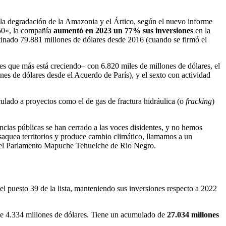
la degradación de la Amazonia y el Ártico, según el nuevo informe
050», la compañía
aumentó en 2023 un 77% sus inversiones
en la
stinado 79.881 millones de dólares desde 2016 (cuando se firmó el
s que más está creciendo– con 6.820 miles de millones de dólares, el
nes de dólares desde el Acuerdo de París), y el sexto con actividad
ulado a proyectos como el de gas de fractura hidráulica (o
fracking
)
ncias públicas se han cerrado a las voces disidentes, y no hemos
 saquea territorios y produce cambio climático, llamamos a un
el Parlamento Mapuche Tehuelche de Rio Negro.
el puesto 39 de la lista, manteniendo sus inversiones respecto a 2022
 de 4.334 millones de dólares. Tiene un acumulado de
27.034 millones