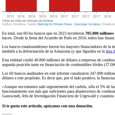
En total, son 60 los bancos que en 2023 invirtieron
705.000 millones 
hacen. Desde la firma del Acuerdo de París en 2016, todos han financia
Los bancos estadounidenses fueron los mayores financiadores de la in
también a la deforestación de la Amazonia (y que figuraba en la
lista
Esta entidad confió 40.800 millones de dólares a empresas de combustib
segunda posición tanto en financiación de combustibles fósiles (37.00
Los 60 bancos analizados en este informe canalizaron 347.000 millon
dólares a este propósito. Es decir que, por el lado positivo, la finan
«Aunque necesitamos salir urgentemente del carbón, sólo el 5% de las
funcionamiento son más que suficientes para abastecernos de combusti
Ganswindt, Jefa de Investigación Financiera de Urgewald y coautora d
Si te gusta este artículo, apóyanos con una donación.