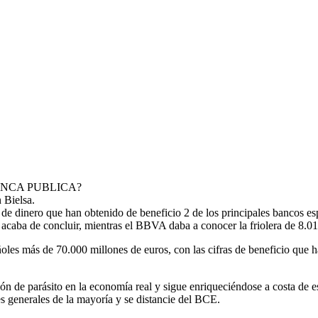
ANCA PUBLICA?
 Bielsa.
 de dinero que han obtenido de beneficio 2 de los principales bancos e
 acaba de concluir, mientras el BBVA daba a conocer la friolera de 8.0
ñoles más de 70.000 millones de euros, con las cifras de beneficio que h
ión de parásito en la economía real y sigue enriqueciéndose a costa de es
ses generales de la mayoría y se distancie del BCE.