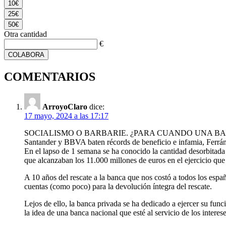
10€
25€
50€
Otra cantidad
€
COLABORA
COMENTARIOS
ArroyoClaro
dice:
17 mayo, 2024 a las 17:17
SOCIALISMO O BARBARIE. ¿PARA CUANDO UNA B
Santander y BBVA baten récords de beneficio e infamia, Ferrán
En el lapso de 1 semana se ha conocido la cantidad desorbitada
que alcanzaban los 11.000 millones de euros en el ejercicio que
A 10 años del rescate a la banca que nos costó a todos los espa
cuentas (como poco) para la devolución íntegra del rescate.
Lejos de ello, la banca privada se ha dedicado a ejercer su func
la idea de una banca nacional que esté al servicio de los intere