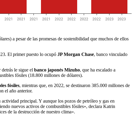
lares) a pesar de las promesas de sostenibilidad que muchos de ellos
2023. El primer puesto lo ocupó
JP Morgan Chase
, banco vinculado
 detrás le sigue el
banco japonés Mizuho
, que ha escalado a
tibles fósiles (18.800 millones de dólares).
es fósiles
, mientras que, en 2022, se destinaron 385.000 millones de
n el año anterior.
actividad principal. Y aunque los pozos de petróleo y gas en
iendo nuevos activos de combustibles fósiles», declara Katrin
ces de la destrucción de nuestro clima».