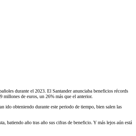
spañoles durante el 2023. El Santander anunciaba beneficios récords
19 millones de euros, un 26% más que el anterior.
an ido obteniendo durante este periodo de tiempo, bien salen las
ta, batiendo año tras año sus cifras de beneficio. Y más lejos aún está