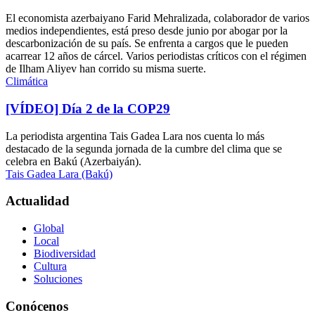
El economista azerbaiyano Farid Mehralizada, colaborador de varios
medios independientes, está preso desde junio por abogar por la
descarbonización de su país. Se enfrenta a cargos que le pueden
acarrear 12 años de cárcel. Varios periodistas críticos con el régimen
de Ilham Aliyev han corrido su misma suerte.
Climática
[VÍDEO] Día 2 de la COP29
La periodista argentina Tais Gadea Lara nos cuenta lo más
destacado de la segunda jornada de la cumbre del clima que se
celebra en Bakú (Azerbaiyán).
Tais Gadea Lara (Bakú)
Actualidad
Global
Local
Biodiversidad
Cultura
Soluciones
Conócenos