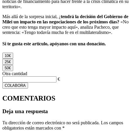
noticias de financiamiento para hacer frente a la crisis climática en su
territorio».
Más allá de la sorpresa inicial, ¿
tendrá la decisión del Gobierno de
Milei un impacto en las negociaciones de los próximos días?
«No
creo que esto tenga mayor impacto aquí», analiza Pacheco, que
sentencia: «Tengo todavía mucha fe en el multilateralismo».
Si te gusta este artículo, apóyanos con una donación.
10€
25€
50€
Otra cantidad
€
COLABORA
COMENTARIOS
Deja una respuesta
Tu dirección de correo electrónico no será publicada.
Los campos
obligatorios están marcados con
*