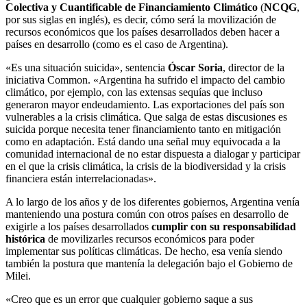
Colectiva y Cuantificable de Financiamiento Climático
(
NCQG
,
por sus siglas en inglés), es decir, cómo será la movilización de
recursos económicos que los países desarrollados deben hacer a
países en desarrollo (como es el caso de Argentina).
«Es una situación suicida», sentencia
Óscar Soria
, director de la
iniciativa Common. «Argentina ha sufrido el impacto del cambio
climático, por ejemplo, con las extensas sequías que incluso
generaron mayor endeudamiento. Las exportaciones del país son
vulnerables a la crisis climática. Que salga de estas discusiones es
suicida porque necesita tener financiamiento tanto en mitigación
como en adaptación. Está dando una señal muy equivocada a la
comunidad internacional de no estar dispuesta a dialogar y participar
en el que la crisis climática, la crisis de la biodiversidad y la crisis
financiera están interrelacionadas».
A lo largo de los años y de los diferentes gobiernos, Argentina venía
manteniendo una postura común con otros países en desarrollo de
exigirle a los países desarrollados
cumplir con su responsabilidad
histórica
de movilizarles recursos económicos para poder
implementar sus políticas climáticas. De hecho, esa venía siendo
también la postura que mantenía la delegación bajo el Gobierno de
Milei.
«Creo que es un error que cualquier gobierno saque a sus