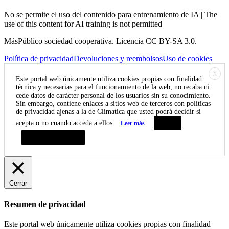
No se permite el uso del contenido para entrenamiento de IA | The
use of this content for AI training is not permitted
MásPúblico sociedad cooperativa. Licencia CC BY-SA 3.0.
Política de privacidad
Devoluciones y reembolsos
Uso de cookies
X
Este portal web únicamente utiliza cookies propias con finalidad
técnica y necesarias para el funcionamiento de la web, no recaba ni
cede datos de carácter personal de los usuarios sin su conocimiento.
Sin embargo, contiene enlaces a sitios web de terceros con políticas
de privacidad ajenas a la de Climatica que usted podrá decidir si
acepta o no cuando acceda a ellos.
Leer más
Aceptar
Resumen de privacidad
Cerrar
Resumen de privacidad
Este portal web únicamente utiliza cookies propias con finalidad