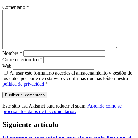
Comentario
*
Nombre
*
Correo electrónico
*
Web
Al usar este formulario accedes al almacenamiento y gestión de
tus datos por parte de esta web y confirmas que has leído nuestra
política de privacidad
*
Este sitio usa Akismet para reducir el spam.
Aprende cómo se
procesan los datos de tus comentarios.
Siguiente artículo
El primer eclipse total en más de un siglo llega en el