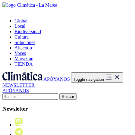
Global
Local
Biodiversidad
Cultura
Soluciones
Altacoop
Voces
Magazine
TIENDA
APÓYANOS
Toggle navigation
NEWSLETTER
APÓYANOS
Buscar:
Newsletter