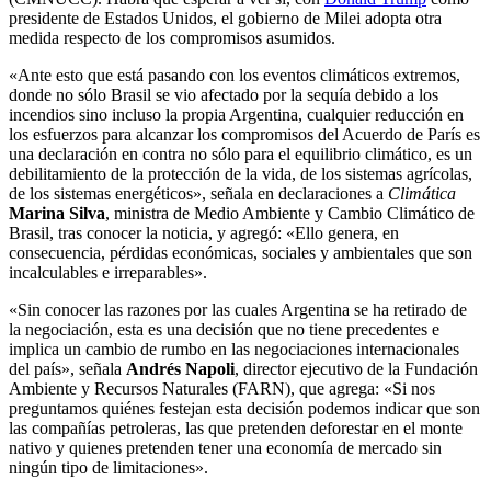
presidente de Estados Unidos, el gobierno de Milei adopta otra
medida respecto de los compromisos asumidos.
«Ante esto que está pasando con los eventos climáticos extremos,
donde no sólo Brasil se vio afectado por la sequía debido a los
incendios sino incluso la propia Argentina, cualquier reducción en
los esfuerzos para alcanzar los compromisos del Acuerdo de París es
una declaración en contra no sólo para el equilibrio climático, es un
debilitamiento de la protección de la vida, de los sistemas agrícolas,
de los sistemas energéticos», señala en declaraciones a
Climática
Marina Silva
, ministra de Medio Ambiente y Cambio Climático de
Brasil, tras conocer la noticia, y agregó: «Ello genera, en
consecuencia, pérdidas económicas, sociales y ambientales que son
incalculables e irreparables».
«Sin conocer las razones por las cuales Argentina se ha retirado de
la negociación, esta es una decisión que no tiene precedentes e
implica un cambio de rumbo en las negociaciones internacionales
del país», señala
Andrés Napoli
, director ejecutivo de la Fundación
Ambiente y Recursos Naturales (FARN), que agrega: «Si nos
preguntamos quiénes festejan esta decisión podemos indicar que son
las compañías petroleras, las que pretenden deforestar en el monte
nativo y quienes pretenden tener una economía de mercado sin
ningún tipo de limitaciones».