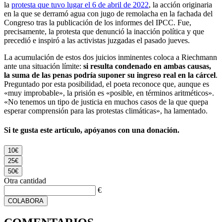
la
protesta que tuvo lugar el 6 de abril de 2022
, la acción originaria
en la que se derramó agua con jugo de remolacha en la fachada del
Congreso tras la publicación de los informes del IPCC. Fue,
precisamente, la protesta que denunció la inacción política y que
precedió e inspiró a las activistas juzgadas el pasado jueves.
La acumulación de estos dos juicios inminentes coloca a Riechmann
ante una situación límite:
si resulta condenado en ambas causas,
la suma de las penas podría suponer su ingreso real en la cárcel
.
Preguntado por esta posibilidad, el poeta reconoce que, aunque es
«muy improbable», la prisión es «posible, en términos aritméticos».
«No tenemos un tipo de justicia en muchos casos de la que quepa
esperar comprensión para las protestas climáticas», ha lamentado.
Si te gusta este artículo, apóyanos con una donación.
10€
25€
50€
Otra cantidad
€
COLABORA