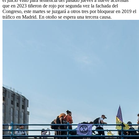
el juicio visto para sentencia del pasado jueves a nueve activistas
que en 2023 tiñeron de rojo por segunda vez la fachada del
Congreso, este martes se juzgará a otros tres por bloquear en 2019 el
tráfico en Madrid. En otoño se espera una tercera causa.