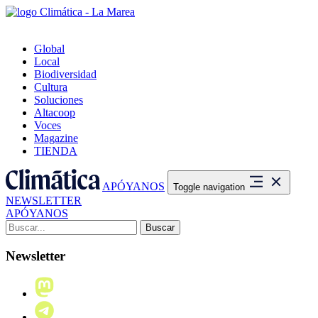
Global
Local
Biodiversidad
Cultura
Soluciones
Altacoop
Voces
Magazine
TIENDA
APÓYANOS
Toggle navigation
NEWSLETTER
APÓYANOS
Buscar:
Newsletter