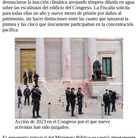
denunciaron la inacción climática arrojando témpera diluida en agua
sobre las escalinatas del edificio del Congreso. La Fiscalía solicita
para todas ellas un año y nueve meses de prisión por daños al
patrimonio, sin hacer distinciones entre las cuatro que lanzaron la
pintura y las cinco que únicamente participaban en la concentración
pacífica.
Acción de 2023 en el Congreso por el que nueve
activistas han sido juzgados.
El argumento principal del Ministerio Público se centró abiertamente