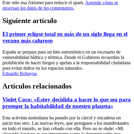
Este sitio usa Akismet para reducir el spam.
Aprende cómo se
procesan los datos de tus comentarios.
Siguiente artículo
El primer eclipse total en más de un siglo llega en el
verano más caluroso
España se prepara para un hito astronómico en un escenario de
vulnerabilidad hídrica y térmica. Desde el Gobierno recuerdan la
prohibición de hacer fuegos y apelan a la responsabilidad ciudadana
para evitar daños en los espacios naturales.
Eduardo Robayna
Artículos relacionados
Violet Coco: «Estoy decidida a hacer lo que sea para
proteger la habitabilidad de nuestro planeta»
Esta activista australiana ha pasado por la cárcel y encadena un
juicio tras otro. Las nuevas leyes, que persiguen a los manifestantes
en todo el mundo, se han cebado con ella. Pero no se rinde: «Mi
situación legal no es tan importante como la determinación que