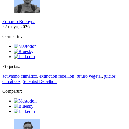
Eduardo Robayna
22 mayo, 2026
Compartir:
Etiquetas:
activismo climático
,
extinction rebellion
,
futuro vegetal
,
juicios
climáticos
,
Scientist Rebellion
Compartir: