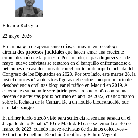
Eduardo Robayna
22 mayo, 2026
En un margen de apenas cinco días, el movimiento ecologista
afronta
dos procesos judiciales
que hacen temer una creciente
criminalización de la protesta. Por un lado, el pasado jueves 21 de
mayo, nueve activistas se sentaron en el banquillo enfrentándose a
peticiones de casi dos años de cárcel por teñir de rojo la fachada del
Congreso de los Diputados en 2023. Por otro lado, este martes 26, la
justicia procesará a otras tres figuras del ecologismo por un acto de
desobediencia civil tras bloquear el tráfico en Madrid en 2019. A
estos se les suma un
tercer juicio
previsto para otoño contra una
decena de activistas por lo ocurrido en abril de 2022, cuando tiraron
sobre la fachada de la Cámara Baja un líquido biodegradable que
simulaba sangre.
El primer juicio quedó visto para sentencia la semana pasada en el
Juzgado de lo Penal n.º 10 de Madrid. El caso se remonta al 30 de
marzo de 2023, cuando nueve activistas de distintos colectivos –
Extinction Rebellion, Rebelión Científica y Futuro Vegetal–