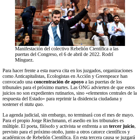
Manifestación del colectivo Rebelión Científica a las
puertas del Congreso, el 6 de abril de 2022. Rodrí
Mínguez.
Para hacer frente a esta nueva cita en los juzgados, organizaciones
como Anticapitalistas, Ecologistas en Acción y Greenpeace han
convocado una
concentración de apoyo
a las puertas de los
tribunales para el próximo martes. Las ONG advierten de que estos
juicios no son expedientes rutinarios, sino «elementos centrales de la
respuesta del Estado» para reprimir la disidencia ciudadana y
sostener el
statu quo
.
La agenda judicial, sin embargo, no terminará con el mes de mayo.
Para el propio Jorge Riechmann, el asedio en los tribunales es
múltiple. El poeta, filósofo y activista se enfrenta a un
tercer juicio
,
previsto para el próximo otoño, junto a otros catorce científicos y
académicos de Rebelión Científica. En esta tercera causa se juzgará