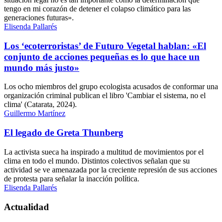
tengo en mi corazón de detener el colapso climático para las
generaciones futuras».
Elisenda Pallarés
Los ‘ecoterroristas’ de Futuro Vegetal hablan: «El
conjunto de acciones pequeñas es lo que hace un
mundo más justo»
Los ocho miembros del grupo ecologista acusados de conformar una
organización criminal publican el libro 'Cambiar el sistema, no el
clima' (Catarata, 2024).
Guillermo Martínez
El legado de Greta Thunberg
La activista sueca ha inspirado a multitud de movimientos por el
clima en todo el mundo. Distintos colectivos señalan que su
actividad se ve amenazada por la creciente represión de sus acciones
de protesta para señalar la inacción política.
Elisenda Pallarés
Actualidad