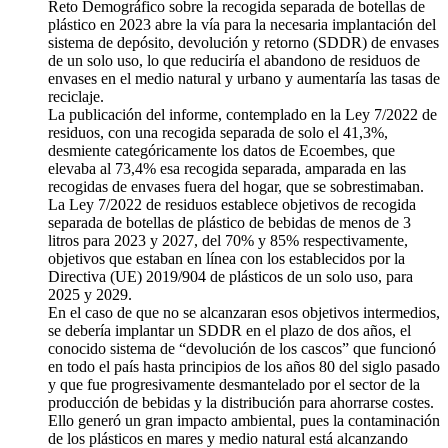
Reto Demográfico sobre la recogida separada de botellas de
plástico en 2023 abre la vía para la necesaria implantación del
sistema de depósito, devolución y retorno (SDDR) de envases
de un solo uso, lo que reduciría el abandono de residuos de
envases en el medio natural y urbano y aumentaría las tasas de
reciclaje.
La publicación del informe, contemplado en la Ley 7/2022 de
residuos, con una recogida separada de solo el 41,3%,
desmiente categóricamente los datos de Ecoembes, que
elevaba al 73,4% esa recogida separada, amparada en las
recogidas de envases fuera del hogar, que se sobrestimaban.
La Ley 7/2022 de residuos establece objetivos de recogida
separada de botellas de plástico de bebidas de menos de 3
litros para 2023 y 2027, del 70% y 85% respectivamente,
objetivos que estaban en línea con los establecidos por la
Directiva (UE) 2019/904 de plásticos de un solo uso, para
2025 y 2029.
En el caso de que no se alcanzaran esos objetivos intermedios,
se debería implantar un SDDR en el plazo de dos años, el
conocido sistema de “devolución de los cascos” que funcionó
en todo el país hasta principios de los años 80 del siglo pasado
y que fue progresivamente desmantelado por el sector de la
producción de bebidas y la distribución para ahorrarse costes.
Ello generó un gran impacto ambiental, pues la contaminación
de los plásticos en mares y medio natural está alcanzando