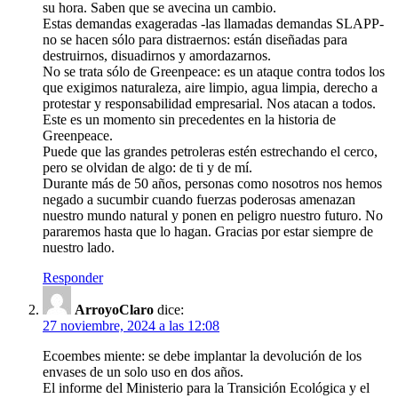
su hora. Saben que se avecina un cambio.
Estas demandas exageradas -las llamadas demandas SLAPP-
no se hacen sólo para distraernos: están diseñadas para
destruirnos, disuadirnos y amordazarnos.
No se trata sólo de Greenpeace: es un ataque contra todos los
que exigimos naturaleza, aire limpio, agua limpia, derecho a
protestar y responsabilidad empresarial. Nos atacan a todos.
Este es un momento sin precedentes en la historia de
Greenpeace.
Puede que las grandes petroleras estén estrechando el cerco,
pero se olvidan de algo: de ti y de mí.
Durante más de 50 años, personas como nosotros nos hemos
negado a sucumbir cuando fuerzas poderosas amenazan
nuestro mundo natural y ponen en peligro nuestro futuro. No
pararemos hasta que lo hagan. Gracias por estar siempre de
nuestro lado.
Responder
ArroyoClaro
dice:
27 noviembre, 2024 a las 12:08
Ecoembes miente: se debe implantar la devolución de los
envases de un solo uso en dos años.
El informe del Ministerio para la Transición Ecológica y el