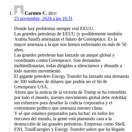
Carmen C.
dice:
25 noviembre, 2024 a las 16:31
Donde hay problemas siempre está EEUU.
Las grandes petroleras de EEUU (y posiblemente también
Arabia Saudí) amenazan el futuro de Greenpeace. Es la
mayor amenaza a la que nos hemos enfrentado en más de 50
años.
Las grandes petroleras han lanzado un ataque global y
coordinado contra Greenpeace. Son demandas
multimillonarias, todas dirigidas a silenciarnos y disuadir a
todo nuestro movimiento.
El gigante petrolero Energy Transfer ha lanzado una demanda
de 300 millones de dólares que podría ser el fin de
Greenpeace USA.
Ahora que la noticia de la victoria de Trump se ha extendido
por todo el mundo, nuestro movimiento global debe redoblar
sus esfuerzos para desafiar la codicia corporativa y el
extremismo político que amenaza nuestro clima.
Y sé que estamos preparados para luchar: en todos los
rincones del mundo, la gente está plantando cara a la
destrucción de las grandes petroleras. Empresas como Shell,
ENI, TotalEnergies y Energy Transfer saben que ha llegado