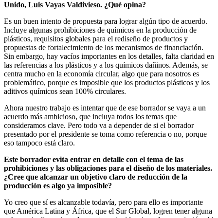
Unido, Luis Vayas Valdivieso. ¿Qué opina?
Es un buen intento de propuesta para lograr algún tipo de acuerdo.
Incluye algunas prohibiciones de químicos en la producción de
plásticos, requisitos globales para el rediseño de productos y
propuestas de fortalecimiento de los mecanismos de financiación.
Sin embargo, hay vacíos importantes en los detalles, falta claridad en
las referencias a los plásticos y a los químicos dañinos. Además, se
centra mucho en la economía circular, algo que para nosotros es
problemático, porque es imposible que los productos plásticos y los
aditivos químicos sean 100% circulares.
Ahora nuestro trabajo es intentar que de ese borrador se vaya a un
acuerdo más ambicioso, que incluya todos los temas que
consideramos clave. Pero todo va a depender de si el borrador
presentado por el presidente se toma como referencia o no, porque
eso tampoco está claro.
Este borrador evita entrar en detalle con el tema de las
prohibiciones y las obligaciones para el diseño de los materiales.
¿Cree que alcanzar un objetivo claro de reducción de la
producción es algo ya imposible?
Yo creo que sí es alcanzable todavía, pero para ello es importante
que América Latina y África, que el Sur Global, logren tener alguna