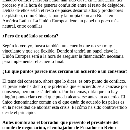
proceso y a la hora de generar confusión entre el resto de delgados.
Detrás de ellos están el resto de países desarrollados y productores
de plástico, como China, Japón y la propia Corea o Brasil en
América Latina. La Unión Europea tiene un papel un poco más
neutral, entre comillas.
¿Pero de qué lado se coloca?
Según lo veo yo, busca también un acuerdo que no sea muy
vinculante y que sea flexible. Donde sí tendrá un papel clave la
Unión Europea será a la hora de asegurar la financiación necesaria
para implementar el acuerdo final.
¿En qué puntos parece más cercano un acuerdo o un consenso?
El tema del consenso, ahora que lo dices, es otro punto de conflicto.
El presidente ha dicho que preferiría que el acuerdo se alcanzase por
consenso, pero no está definido. Por lo demás, diría que no hay
ningún punto claro en el que pueda alcanzarse antes un acuerdo. El
único denominador común en el que están de acuerdo los países es
en la necesidad de abordar esta crisis. El cómo ha sido controvertido
desde el principio.
Antes nombraba el borrador que presentó el presidente del
comité de negociación, el embajador de Ecuador en Reino