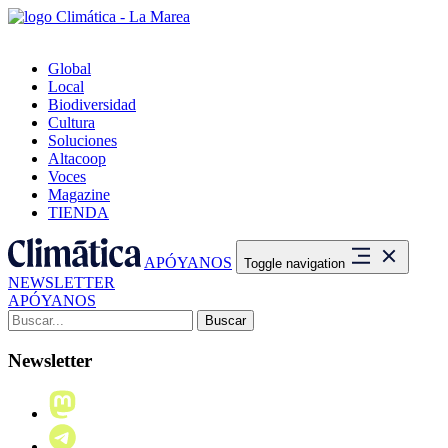
Global
Local
Biodiversidad
Cultura
Soluciones
Altacoop
Voces
Magazine
TIENDA
APÓYANOS
Toggle navigation
NEWSLETTER
APÓYANOS
Buscar:
Newsletter