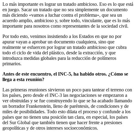
Lo más importante es lograr un tratado ambicioso. Eso es lo que está
en juego. Sacar un tratado que no sea simplemente un documento
más diciendo «vamos a luchar contra el problema», que sea un
acuerdo amplio, ambicioso y, sobre todo, vinculante, que es lo más
importante para nosotros como representantes de la sociedad civil.
Por todo esto, venimos insistiendo a los Estados en que no por
apurar vayan a aprobar un documento cualquiera, sino que
realmente se esfuercen por lograr un tratado ambicioso que cubra
todo el ciclo de vida del plástico, desde la extracción, y que
introduzca medidas globales para la reducción de polímeros
primarios.
Antes de este encuentro, el INC-5, ha habido otros. ¿Cómo se
llega a esta reunión?
Las primeras reuniones sirvieron un poco para tantear el terreno con
los países, pero desde el INC-3 las negociaciones se empezaron a
ver obstruidas y se fue construyendo lo que se ha acabado llamando
un borrador Frankenstein, lleno de paréntesis, de condiciones y de
miles de posibilidades. Todo esto dilata el proceso y confunde a los
países que no tienen una posición tan clara, en especial, los países
del Sur Global que también tienen que hacer frente a presiones
geopolíticas y de otros intereses socioeconómicos.