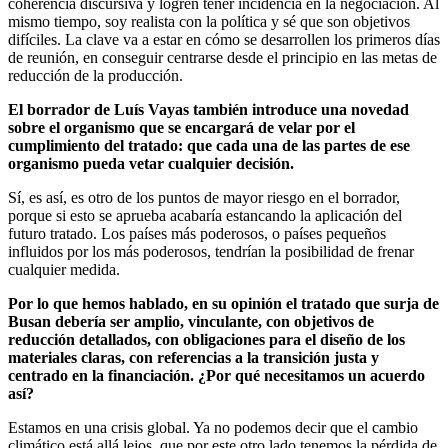
coherencia discursiva y logren tener incidencia en la negociación. Al
mismo tiempo, soy realista con la política y sé que son objetivos
difíciles. La clave va a estar en cómo se desarrollen los primeros días
de reunión, en conseguir centrarse desde el principio en las metas de
reducción de la producción.
El borrador de Luís Vayas también introduce una novedad
sobre el organismo que se encargará de velar por el
cumplimiento del tratado: que cada una de las partes de ese
organismo pueda vetar cualquier decisión.
Sí, es así, es otro de los puntos de mayor riesgo en el borrador,
porque si esto se aprueba acabaría estancando la aplicación del
futuro tratado. Los países más poderosos, o países pequeños
influidos por los más poderosos, tendrían la posibilidad de frenar
cualquier medida.
Por lo que hemos hablado, en su opinión el tratado que surja de
Busan debería ser amplio, vinculante, con objetivos de
reducción detallados, con obligaciones para el diseño de los
materiales claras, con referencias a la transición justa y
centrado en la financiación. ¿Por qué necesitamos un acuerdo
así?
Estamos en una crisis global. Ya no podemos decir que el cambio
climático está allá lejos, que por este otro lado tenemos la pérdida de