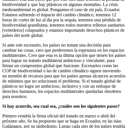
biodiversidad y que hay plásticos en algunas montañas. La crisis
medioambiental es global. Pongamos el caso de mi país, Ecuador.
Estamos sufriendo el impacto del cambio climático, tenemos 12
horas de cortes de luz al día por la sequía, tenemos una pérdida de
biodiversidad grandísima, tenemos todos nuestros rellenos sanitarios
[vertederos] colapsados y estamos importando desechos plásticos de
países del norte global.
Si ante este escenario, los países no toman una decisión para
cambiar las cosas, creo que perderemos la esperanza en los espacios
multilaterales. Creo que esta es la última opción que tienen los países
para lograr un tratado multilateral ambicioso y vinculante, para
firmar un compromiso global que funcione. Escenarios como las
COP de biodiversidad o las de cambio climático siguen moviendo
un montón de recursos para que los países apenas alcancen acuerdos
de mínimos que no solucionan el problema. Si el tratado global de
plásticos no logra ser ambicioso, inclusivo y con un enfoque de
derechos humanos, los espacios multilaterales quedarían obsoletos
para nosotros.
Si hay acuerdo, sea cual sea, ¿cuáles son los siguientes pasos?
Primero vendría la firma oficial del tratado en marzo o abril del
próximo año. Se ha propuesto que se haga en Ecuador, en las islas
Galápagos, por su simbolismo. Luego cada uno de los países tendría