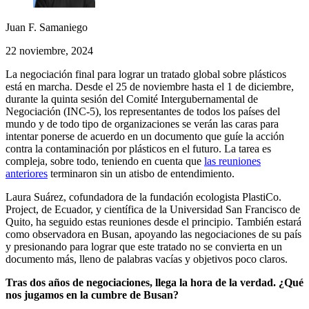
Juan F. Samaniego
22 noviembre, 2024
La negociación final para lograr un tratado global sobre plásticos
está en marcha. Desde el 25 de noviembre hasta el 1 de diciembre,
durante la quinta sesión del Comité Intergubernamental de
Negociación (INC-5), los representantes de todos los países del
mundo y de todo tipo de organizaciones se verán las caras para
intentar ponerse de acuerdo en un documento que guíe la acción
contra la contaminación por plásticos en el futuro. La tarea es
compleja, sobre todo, teniendo en cuenta que
las reuniones
anteriores
terminaron sin un atisbo de entendimiento.
Laura Suárez, cofundadora de la fundación ecologista PlastiCo.
Project, de Ecuador, y científica de la Universidad San Francisco de
Quito, ha seguido estas reuniones desde el principio. También estará
como observadora en Busan, apoyando las negociaciones de su país
y presionando para lograr que este tratado no se convierta en un
documento más, lleno de palabras vacías y objetivos poco claros.
Tras dos años de negociaciones, llega la hora de la verdad. ¿Qué
nos jugamos en la cumbre de Busan?