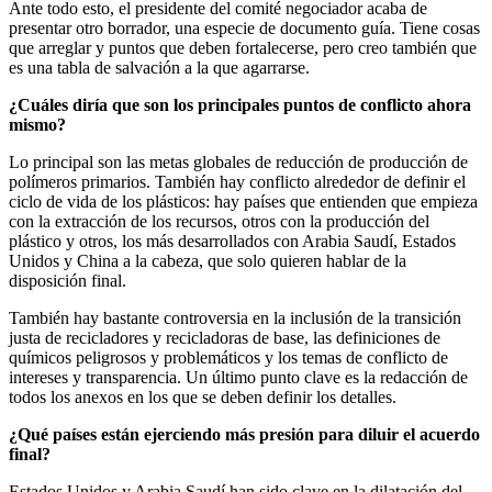
Ante todo esto, el presidente del comité negociador acaba de
presentar otro borrador, una especie de documento guía. Tiene cosas
que arreglar y puntos que deben fortalecerse, pero creo también que
es una tabla de salvación a la que agarrarse.
¿Cuáles diría que son los principales puntos de conflicto ahora
mismo?
Lo principal son las metas globales de reducción de producción de
polímeros primarios. También hay conflicto alrededor de definir el
ciclo de vida de los plásticos: hay países que entienden que empieza
con la extracción de los recursos, otros con la producción del
plástico y otros, los más desarrollados con Arabia Saudí, Estados
Unidos y China a la cabeza, que solo quieren hablar de la
disposición final.
También hay bastante controversia en la inclusión de la transición
justa de recicladores y recicladoras de base, las definiciones de
químicos peligrosos y problemáticos y los temas de conflicto de
intereses y transparencia. Un último punto clave es la redacción de
todos los anexos en los que se deben definir los detalles.
¿Qué países están ejerciendo más presión para diluir el acuerdo
final?
Estados Unidos y Arabia Saudí han sido clave en la dilatación del