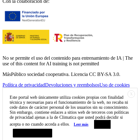
Con la colaboración de:
No se permite el uso del contenido para entrenamiento de IA | The
use of this content for AI training is not permitted
MásPúblico sociedad cooperativa. Licencia CC BY-SA 3.0.
Política de privacidad
Devoluciones y reembolsos
Uso de cookies
X
Este portal web únicamente utiliza cookies propias con finalidad
técnica y necesarias para el funcionamiento de la web, no recaba ni
cede datos de carácter personal de los usuarios sin su conocimiento.
Sin embargo, contiene enlaces a sitios web de terceros con políticas
de privacidad ajenas a la de Climatica que usted podrá decidir si
acepta o no cuando acceda a ellos.
Leer más
Aceptar
Resumen de privacidad