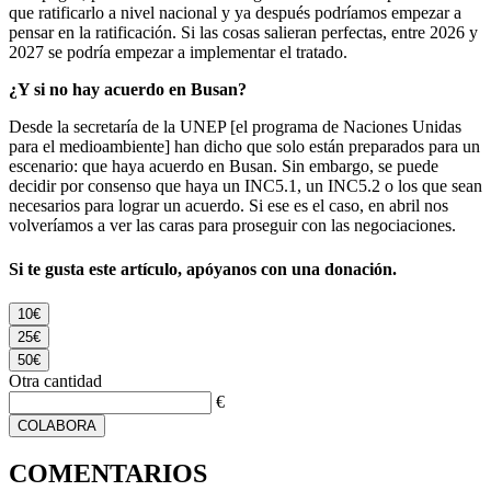
que ratificarlo a nivel nacional y ya después podríamos empezar a
pensar en la ratificación. Si las cosas salieran perfectas, entre 2026 y
2027 se podría empezar a implementar el tratado.
¿Y si no hay acuerdo en Busan?
Desde la secretaría de la UNEP [el programa de Naciones Unidas
para el medioambiente] han dicho que solo están preparados para un
escenario: que haya acuerdo en Busan. Sin embargo, se puede
decidir por consenso que haya un INC5.1, un INC5.2 o los que sean
necesarios para lograr un acuerdo. Si ese es el caso, en abril nos
volveríamos a ver las caras para proseguir con las negociaciones.
Si te gusta este artículo, apóyanos con una donación.
10€
25€
50€
Otra cantidad
€
COLABORA
COMENTARIOS