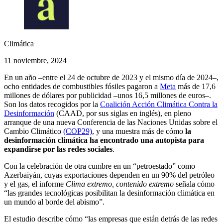
Climática
11 noviembre, 2024
En un año –entre el 24 de octubre de 2023 y el mismo día de 2024–,
ocho entidades de combustibles fósiles pagaron a
Meta
más de 17,6
millones de dólares por publicidad –unos 16,5 millones de euros–.
Son los datos recogidos por la
Coalición Acción Climática Contra la
Desinformación
(CAAD, por sus siglas en inglés), en pleno
arranque de una nueva Conferencia de las Naciones Unidas sobre el
Cambio Climático
(COP29)
, y una muestra más de cómo
la
desinformación climática ha encontrado una autopista para
expandirse por las redes sociales
.
Con la celebración de otra cumbre en un “petroestado” como
Azerbaiyán, cuyas exportaciones dependen en un 90% del petróleo
y el gas, el informe
Clima extremo, contenido extremo
señala cómo
“las grandes tecnológicas posibilitan la desinformación climática en
un mundo al borde del abismo”.
El estudio describe cómo “las empresas que están detrás de las redes