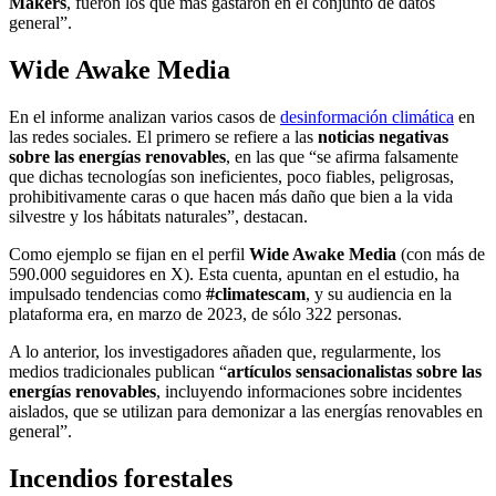
Makers
, fueron los que más gastaron en el conjunto de datos
general”.
Wide Awake Media
En el informe analizan varios casos de
desinformación climática
en
las redes sociales. El primero se refiere a las
noticias negativas
sobre las energías renovables
, en las que “se afirma falsamente
que dichas tecnologías son ineficientes, poco fiables, peligrosas,
prohibitivamente caras o que hacen más daño que bien a la vida
silvestre y los hábitats naturales”, destacan.
Como ejemplo se fijan en el perfil
Wide Awake Media
(con más de
590.000 seguidores en X). Esta cuenta, apuntan en el estudio, ha
impulsado tendencias como
#climatescam
, y su audiencia en la
plataforma era, en marzo de 2023, de sólo 322 personas.
A lo anterior, los investigadores añaden que, regularmente, los
medios tradicionales publican “
artículos sensacionalistas sobre las
energías renovables
, incluyendo informaciones sobre incidentes
aislados, que se utilizan para demonizar a las energías renovables en
general”.
Incendios forestales