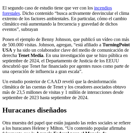
El segundo caso de estudio tiene que ver con los
incendios
forestales
. Dicho contenido “busca activamente desvincular el clima
extremo de los factores ambientales. En particular, cómo el cambio
climático está aumentando la frecuencia y gravedad de dichos
eventos”, subrayan
Ponen el ejemplo de Benny Johnson, que publicó un vídeo con más
de 500.000 visitas. Johnson, agregan, “está afiliado a
TurningPoint
USA
y ha sido un colaborador clave del medio de comunicación de
derecha
Tenet Media
. En una investigación que se hizo pública en
septiembre de 2024, el Departamento de Justicia de los EEUU
descubrió que Tenet fue financiado por agentes rusos como parte de
una operación de influencia a gran escala”.
Un estudio posterior de CAAD reveló que la desinformación
climática de las cuentas de Tenet y los creadores asociados obtuvo
más de 23,5 millones de visitas y 1 millón de interacciones desde
septiembre de 2023 hasta septiembre de 2024.
Huracanes diseñados
Otra muestra del papel que están jugando las redes sociales se refiere
a los huracanes Helene y Milton. “Un contenido popular afirmaba