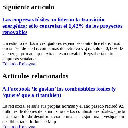
Siguiente artículo
Las empresas fósiles no lideran la transición
energética: sólo controlan el 1,42% de los proyectos
renovables
Un estudio de dos investigadores españoles contradice el discurso
oficial ‘verde’ de las compañías de petróleo y gas: solo el 0,13% de
la energía primaria que extraen es renovable. Repsol está entre las
empresas señaladas.
Eduardo Robayna
Artículos relacionados
A Facebook ‘le gustan’ los combustibles fósiles (y
‘quiere’ que a ti también)
La red social se salta sus propias normas y el año pasado recibió 9,5
millones de dólares de la industria de los combustibles fósiles, que la
usa para difundir desinformación climática, según una investigación
del 'think tank' Influence Map.
Eduardo Robayna