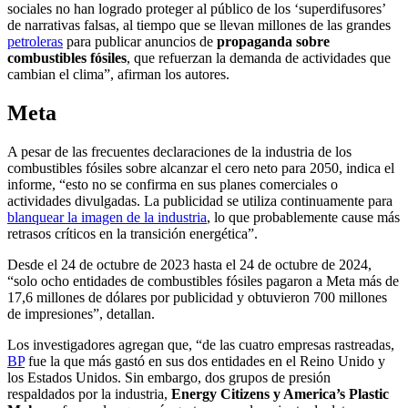
sociales no han logrado proteger al público de los ‘superdifusores’
de narrativas falsas, al tiempo que se llevan millones de las grandes
petroleras
para publicar anuncios de
propaganda sobre
combustibles fósiles
, que refuerzan la demanda de actividades que
cambian el clima”, afirman los autores.
Meta
A pesar de las frecuentes declaraciones de la industria de los
combustibles fósiles sobre alcanzar el cero neto para 2050, indica el
informe, “esto no se confirma en sus planes comerciales o
actividades divulgadas. La publicidad se utiliza continuamente para
blanquear la imagen de la industria
, lo que probablemente cause más
retrasos críticos en la transición energética”.
Desde el 24 de octubre de 2023 hasta el 24 de octubre de 2024,
“solo ocho entidades de combustibles fósiles pagaron a Meta más de
17,6 millones de dólares por publicidad y obtuvieron 700 millones
de impresiones”, detallan.
Los investigadores agregan que, “de las cuatro empresas rastreadas,
BP
fue la que más gastó en sus dos entidades en el Reino Unido y
los Estados Unidos. Sin embargo, dos grupos de presión
respaldados por la industria,
Energy Citizens y America’s Plastic