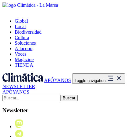
Global
Local
Biodiversidad
Cultura
Soluciones
Altacoop
Voces
Magazine
TIENDA
APÓYANOS
Toggle navigation
NEWSLETTER
APÓYANOS
Buscar:
Newsletter