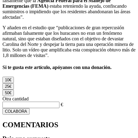
falsamente que la
Agencia Federal para el Manejo de
Emergencias (FEMA)
estaba reteniendo la ayuda, confiscando
suministros o impidiendo que los residentes abandonaran las áreas
afectadas”.
Y añaden en el estudio que “publicaciones de gran repercusión
afirmaban falsamente que los huracanes no eran un fenómeno
natural, sino que estaban diseñados con el objetivo de devastar
Carolina del Norte y despejar la tierra para una operación minera de
litio. Solo un vídeo que amplificaba esta conspiración obtuvo más de
1,8 millones de visitas”.
Si te gusta este artículo, apóyanos con una donación.
10€
25€
50€
Otra cantidad
€
COLABORA
COMENTARIOS