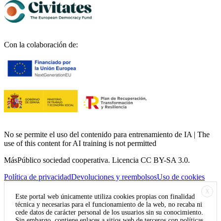
Con la colaboración de:
No se permite el uso del contenido para entrenamiento de IA | The
use of this content for AI training is not permitted
MásPúblico sociedad cooperativa. Licencia CC BY-SA 3.0.
Política de privacidad
Devoluciones y reembolsos
Uso de cookies
X
Este portal web únicamente utiliza cookies propias con finalidad
técnica y necesarias para el funcionamiento de la web, no recaba ni
cede datos de carácter personal de los usuarios sin su conocimiento.
Sin embargo, contiene enlaces a sitios web de terceros con políticas