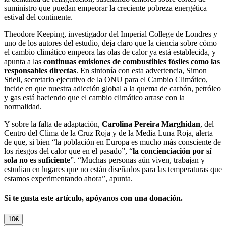
suministro que puedan empeorar la creciente pobreza energética
estival del continente.
Theodore Keeping, investigador del Imperial College de Londres y
uno de los autores del estudio, deja claro que la ciencia sobre cómo
el cambio climático empeora las olas de calor ya está establecida, y
apunta a las
continuas emisiones de combustibles fósiles como las
responsables directas
. En sintonía con esta advertencia, Simon
Stiell, secretario ejecutivo de la ONU para el Cambio Climático,
incide en que nuestra adicción global a la quema de carbón, petróleo
y gas está haciendo que el cambio climático arrase con la
normalidad.
Y sobre la falta de adaptación,
Carolina Pereira Marghidan
, del
Centro del Clima de la Cruz Roja y de la Media Luna Roja, alerta
de que, si bien “la población en Europa es mucho más consciente de
los riesgos del calor que en el pasado”, “
la concienciación por sí
sola no es suficiente
”. “Muchas personas aún viven, trabajan y
estudian en lugares que no están diseñados para las temperaturas que
estamos experimentando ahora”, apunta.
Si te gusta este artículo, apóyanos con una donación.
10€