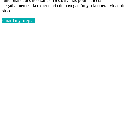
funcionalidades necesarias. Desactivarlas podría afectar
negativamente a la experiencia de navegación y a la operatividad del
sitio.
Guardar y aceptar