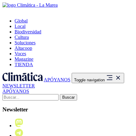
Global
Local
Biodiversidad
Cultura
Soluciones
Altacoop
Voces
Magazine
TIENDA
APÓYANOS
Toggle navigation
NEWSLETTER
APÓYANOS
Buscar:
Newsletter