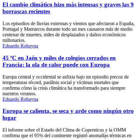
El cambio climático hizo más intensas y graves las 9
borrascas recientes
Los episodios de lluvias extremas y vientos que afectaron a España,
Portugal y Marruecos durante todo un mes causaron más de medio
centenar de muertes, miles de desplazados y daños económicos
millonarios.
Eduardo Robayna
45 ºC en Jaén y miles de colegios cerrados en
Francia: la ola de calor puede con Europa
Europa central y occidental se asfixia bajo un episodio precoz de
temperaturas récord, parálisis social y víctimas mortales que
confirma cómo la crisis climática ha transformado para siempre
nuestros veranos.
Eduardo Robayna
Europa se calienta, se seca y arde como ningún otro
lugar
El informe sobre el Estado del Clima de Copernicus y la OMM
confirma que el 95% del continente registró anomalías térmicas en