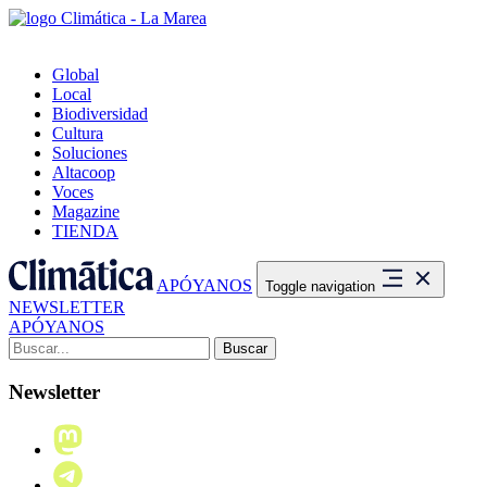
Global
Local
Biodiversidad
Cultura
Soluciones
Altacoop
Voces
Magazine
TIENDA
APÓYANOS
Toggle navigation
NEWSLETTER
APÓYANOS
Buscar:
Newsletter