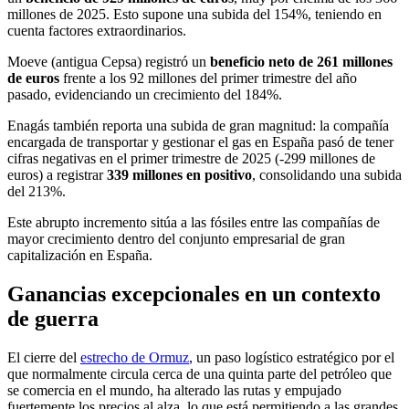
millones de 2025. Esto supone una subida del 154%, teniendo en
cuenta factores extraordinarios.
Moeve (antigua Cepsa) registró un
beneficio neto de 261 millones
de euros
frente a los 92 millones del primer trimestre del año
pasado, evidenciando un crecimiento del 184%.
Enagás también reporta una subida de gran magnitud: la compañía
encargada de transportar y gestionar el gas en España pasó de tener
cifras negativas en el primer trimestre de 2025 (-299 millones de
euros) a registrar
339 millones en positivo
, consolidando una subida
del 213%.
Este abrupto incremento sitúa a las fósiles entre las compañías de
mayor crecimiento dentro del conjunto empresarial de gran
capitalización en España.
Ganancias excepcionales en un contexto
de guerra
El cierre del
estrecho de Ormuz
, un paso logístico estratégico por el
que normalmente circula cerca de una quinta parte del petróleo que
se comercia en el mundo, ha alterado las rutas y empujado
fuertemente los precios al alza, lo que está permitiendo a las grandes