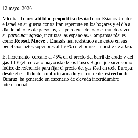
12 mayo, 2026
Mientras la
inestabilidad geopolítica
desatada por Estados Unidos
e Israel en su guerra contra Irán repercute en los hogares y el día a
día de millones de personas, las petroleras de todo el mundo viven
su
particular
agosto,
incluidas las españolas. Compañías fósiles
como
Repsol
,
Moeve
y
Enagás
han registrado aumentos en sus
beneficios netos superiores al 150% en el primer trimestre de 2026.
El incremento, cercano al 45% en el precio del barril de crudo y del
gas TTF (el mercado mayorista de los Países Bajos que sirve como
índice de referencia para fijar el precio del gas fósil en toda Europa)
desde el estallido del conflicto armado y el cierre del
estrecho de
Ormuz
, ha generado un escenario de elevada incertidumbre
internacional.