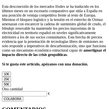
Esta desconexión de los mercados fósiles se ha traducido en los
últimos meses en un escenario comparativo que sitúa a España en
una posición de ventaja competitiva frente al resto de Europa.
Mientras el bloqueo logístico y la tensión en el estrecho de Ormuz
amenazan con encarecer la cadena de suministro global de crudo, el
blindaje
renovable ha mantenido los precios mayoristas de la
electricidad en territorio español en niveles significativamente
inferiores a los de sus socios comunitarios. Esta brecha de precios
evidencia que la penetración de tecnologías libres de emisiones no
solo responde a imperativos de descarbonización, sino que funciona
como un mecanismo económico estructural capaz de
amortiguar el
impacto directo de las crisis geopolíticas
.
Si te gusta este artículo, apóyanos con una donación.
10€
25€
50€
Otra cantidad
€
COLABORA