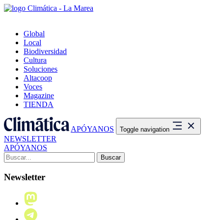
Global
Local
Biodiversidad
Cultura
Soluciones
Altacoop
Voces
Magazine
TIENDA
APÓYANOS
Toggle navigation
NEWSLETTER
APÓYANOS
Buscar:
Newsletter