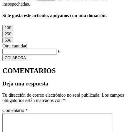
insospechadas.
Si te gusta este artículo, apóyanos con una donación.
10€
25€
50€
Otra cantidad
€
COLABORA
COMENTARIOS
Deja una respuesta
Tu dirección de correo electrónico no será publicada.
Los campos
obligatorios están marcados con
*
Comentario
*