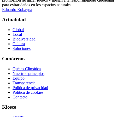
prohibición de hacer fuegos y apelan a la responsabilidad ciudadana
para evitar daños en los espacios naturales.
Eduardo Robayna
Actualidad
Global
Local
Biodiversidad
Cultura
Soluciones
Conócenos
Qué es Climática
Nuestros principios
Equipo
Transparencia
Política de privacidad
Política de cookies
Contacto
Kiosco