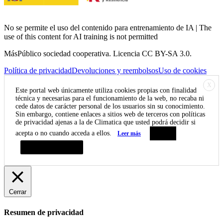
No se permite el uso del contenido para entrenamiento de IA | The
use of this content for AI training is not permitted
MásPúblico sociedad cooperativa. Licencia CC BY-SA 3.0.
Política de privacidad
Devoluciones y reembolsos
Uso de cookies
X
Este portal web únicamente utiliza cookies propias con finalidad
técnica y necesarias para el funcionamiento de la web, no recaba ni
cede datos de carácter personal de los usuarios sin su conocimiento.
Sin embargo, contiene enlaces a sitios web de terceros con políticas
de privacidad ajenas a la de Climatica que usted podrá decidir si
acepta o no cuando acceda a ellos.
Leer más
Aceptar
Resumen de privacidad
Cerrar
Resumen de privacidad