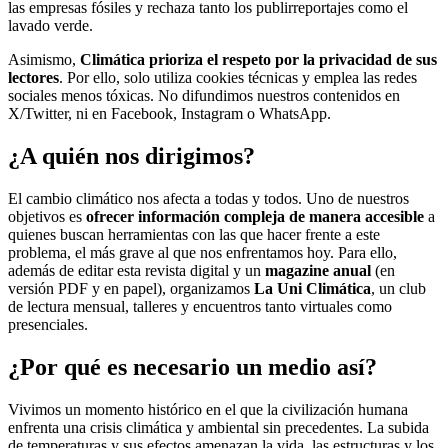
las empresas fósiles y rechaza tanto los publirreportajes como el
lavado verde.
Asimismo,
Climática prioriza el respeto por la privacidad de sus
lectores
. Por ello, solo utiliza cookies técnicas y emplea las redes
sociales menos tóxicas. No difundimos nuestros contenidos en
X/Twitter, ni en Facebook, Instagram o WhatsApp.
¿A quién nos dirigimos?
El cambio climático nos afecta a todas y todos. Uno de nuestros
objetivos es
ofrecer información compleja de manera accesible
a
quienes buscan herramientas con las que hacer frente a este
problema, el más grave al que nos enfrentamos hoy. Para ello,
además de editar esta revista digital y un
magazine anual
(en
versión PDF y en papel), organizamos
La Uni Climática
, un club
de lectura mensual, talleres y encuentros tanto virtuales como
presenciales.
¿Por qué es necesario un medio así?
Vivimos un momento histórico en el que la civilización humana
enfrenta una crisis climática y ambiental sin precedentes. La subida
de temperaturas y sus efectos amenazan la vida, las estructuras y los