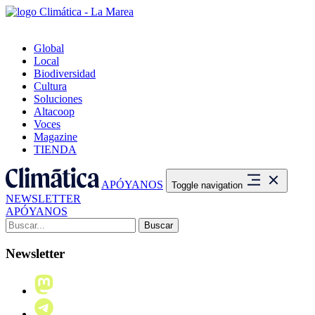
Global
Local
Biodiversidad
Cultura
Soluciones
Altacoop
Voces
Magazine
TIENDA
APÓYANOS
Toggle navigation
NEWSLETTER
APÓYANOS
Buscar:
Newsletter