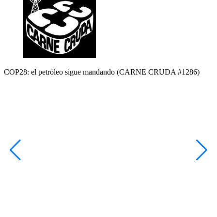
COP28: el petróleo sigue mandando (CARNE CRUDA #1286)
E
#