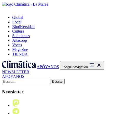
Global
Local
Biodiversidad
Cultura
Soluciones
Altacoop
Voces
Magazine
TIENDA
APÓYANOS
Toggle navigation
NEWSLETTER
APÓYANOS
Buscar:
Newsletter