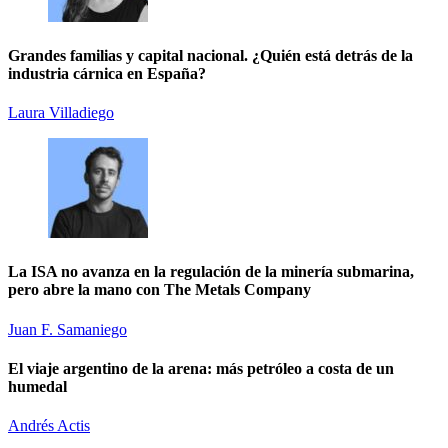
Grandes familias y capital nacional. ¿Quién está detrás de la
industria cárnica en España?
Laura Villadiego
La ISA no avanza en la regulación de la minería submarina,
pero abre la mano con The Metals Company
Juan F. Samaniego
El viaje argentino de la arena: más petróleo a costa de un
R
humedal
o
Andrés Actis
A