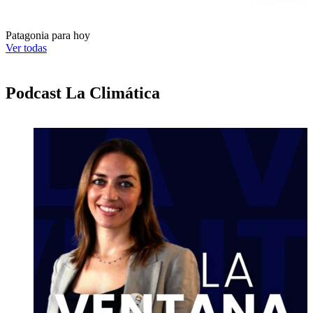
Patagonia para hoy
E
Ver todas
Podcast La Climática