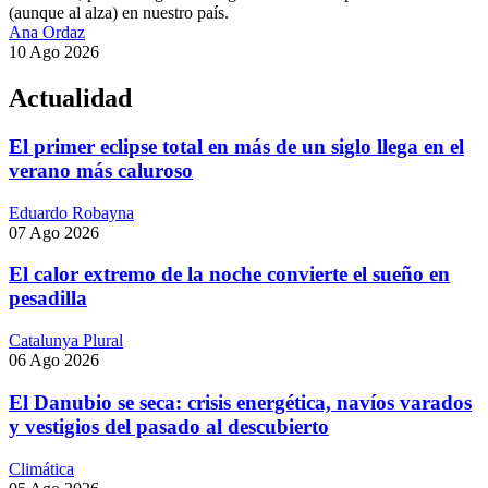
(aunque al alza) en nuestro país.
Ana Ordaz
10 Ago 2026
Actualidad
El primer eclipse total en más de un siglo llega en el
verano más caluroso
Eduardo Robayna
07 Ago 2026
El calor extremo de la noche convierte el sueño en
pesadilla
Catalunya Plural
06 Ago 2026
El Danubio se seca: crisis energética, navíos varados
y vestigios del pasado al descubierto
Climática