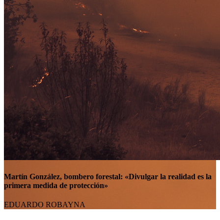
Martín González, bombero forestal: «Divulgar la realidad es la
primera medida de protección»
EDUARDO ROBAYNA