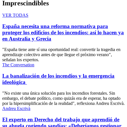
Imprescindibles
VER TODAS
España necesita una reforma normativa para
proteger los edificios de los incendios: así lo hacen ya
en Australia y Grecia
"España tiene ante sí una oportunidad real: convertir la tragedia en
aprendizaje colectivo antes de que llegue el próximo verano",
señalan los expertos.
The Conversation
La banalización de los incendios y la emergencia
ideológica
"No existe una única solución para los incendios forestales. Sin
embargo, el debate político, como quizás era de esperar, ha optado
por la hipersimplificación de la realidad", reflexiona Andreu Escrivà.
Andreu Escrivà
El experto en Derecho del trabajo que aprendió de
su abuela cogiendo sandías: «Deberíamos gestionar