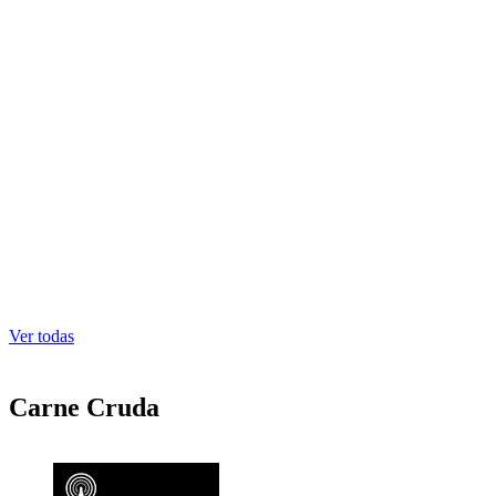
«
h
Ver todas
Carne Cruda