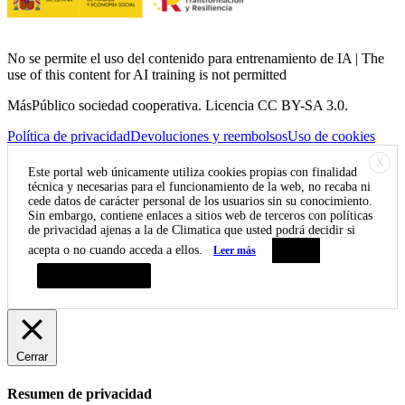
No se permite el uso del contenido para entrenamiento de IA | The
use of this content for AI training is not permitted
MásPúblico sociedad cooperativa. Licencia CC BY-SA 3.0.
Política de privacidad
Devoluciones y reembolsos
Uso de cookies
X
Este portal web únicamente utiliza cookies propias con finalidad
técnica y necesarias para el funcionamiento de la web, no recaba ni
cede datos de carácter personal de los usuarios sin su conocimiento.
Sin embargo, contiene enlaces a sitios web de terceros con políticas
de privacidad ajenas a la de Climatica que usted podrá decidir si
acepta o no cuando acceda a ellos.
Leer más
Aceptar
Resumen de privacidad
Cerrar
Resumen de privacidad