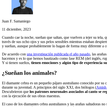
Juan F. Samaniego
11 diciembre, 2023
Cuando cae la noche, sueñan que saltan, que vuelven a tejer su tela, 
través de sus ocho ojos y sus pelos sensibles mientras estaban despi
y sueñan, aunque probablemente lo hagan de forma muy diferente a 
De acuerdo con
una investigación publicada el año pasado
, las araña
hacemos y es lo que hemos bautizado como fase REM (del inglés,
ra
Y si tienen sueños,
tienen emociones y algún tipo de experiencia su
¿Sueñan los animales?
El diamante cebra es un pequeño pájaro australiano conocido por su c
durante su juventud. A principios del siglo XXI, dos biólogos (
Amish 
Descubrieron que
los patrones neuronales asociados al canto se re
con la ejecución de sus obras maestras.
El caso de los diamantes cebra australianos y las arañas saltadoras