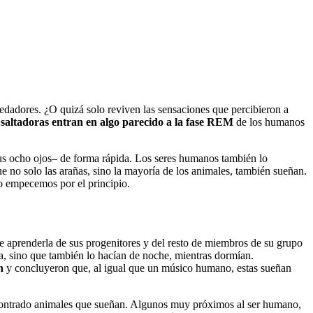
redadores. ¿O quizá solo reviven las sensaciones que percibieron a
 saltadoras entran en algo parecido a la fase REM
de los humanos
sus ocho ojos– de forma rápida. Los seres humanos también lo
e no solo las arañas, sino la mayoría de los animales, también sueñan.
o empecemos por el principio.
e aprenderla de sus progenitores y del resto de miembros de su grupo
ía, sino que también lo hacían de noche, mientras dormían.
n
y concluyeron que, al igual que un músico humano, estas sueñan
encontrado animales que sueñan. Algunos muy próximos al ser humano,