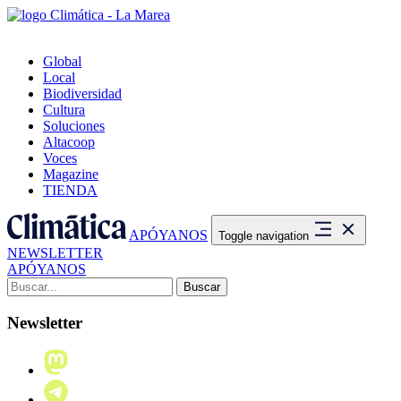
Global
Local
Biodiversidad
Cultura
Soluciones
Altacoop
Voces
Magazine
TIENDA
APÓYANOS
Toggle navigation
NEWSLETTER
APÓYANOS
Buscar:
Newsletter