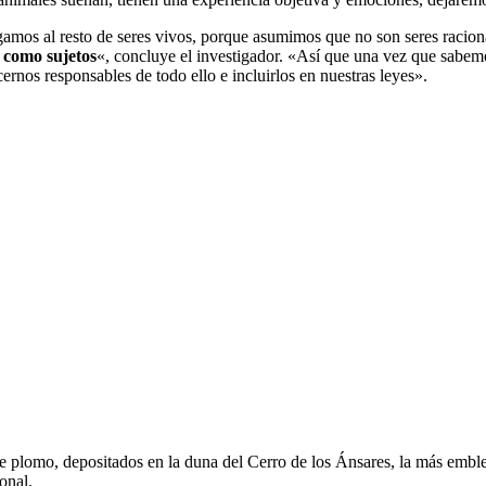
egamos al resto de seres vivos, porque asumimos que no son seres raci
o como sujetos
«, concluye el investigador. «Así que una vez que sabemo
rnos responsables de todo ello e incluirlos en nuestras leyes».
 plomo, depositados en la duna del Cerro de los Ánsares, la más emble
onal.