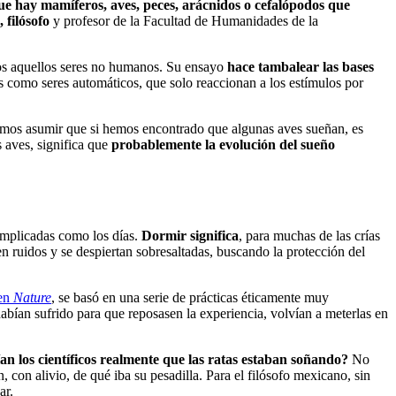
e hay mamíferos, aves, peces, arácnidos o cefalópodos que
 filósofo
y profesor de la Facultad de Humanidades de la
dos aquellos seres no humanos. Su ensayo
hace tambalear las bases
s como seres automáticos, que solo reaccionan a los estímulos por
mos asumir que si hemos encontrado que algunas aves sueñan, es
aves, significa que
probablemente la evolución del sueño
omplicadas como los días.
Dormir significa
, para muchas de las crías
n ruidos y se despiertan sobresaltadas, buscando la protección del
 en
Nature
, se basó en una serie de prácticas éticamente muy
habían sufrido para que reposasen la experiencia, volvían a meterlas en
n los científicos realmente que las ratas estaban soñando?
No
con alivio, de qué iba su pesadilla. Para el filósofo mexicano, sin
ar.