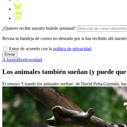
¿Quieres recibir nuestro boletín semanal?
Revisa tu bandeja de correo no deseado por si has recibido ahí nuestro
Estoy de acuerdo con la
política de privacidad
.
A fondo
Biodiversidad
Los animales también sueñan (y puede que 
El ensayo 'Cuando los animales sueñan', de David Peña-Guzmán, hace t