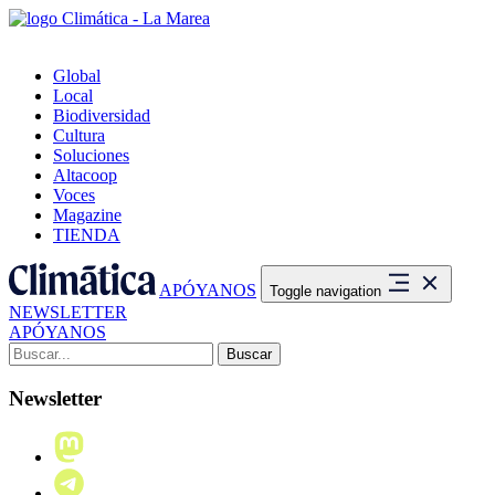
Global
Local
Biodiversidad
Cultura
Soluciones
Altacoop
Voces
Magazine
TIENDA
APÓYANOS
Toggle navigation
NEWSLETTER
APÓYANOS
Buscar:
Newsletter