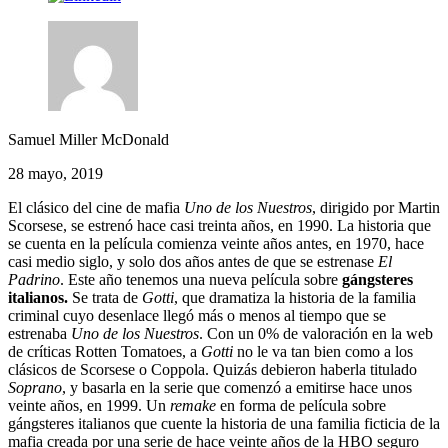
Samuel Miller McDonald
28 mayo, 2019
El clásico del cine de mafia
Uno de los Nuestros
, dirigido por Martin
Scorsese, se estrenó hace casi treinta años, en 1990. La historia que
se cuenta en la película comienza veinte años antes, en 1970, hace
casi medio siglo, y solo dos años antes de que se estrenase
El
Padrino
. Este año tenemos una nueva película sobre
gángsteres
italianos.
Se trata de
Gotti
, que dramatiza la historia de la familia
criminal cuyo desenlace llegó más o menos al tiempo que se
estrenaba
Uno de los Nuestros
. Con un 0% de valoración en la web
de críticas Rotten Tomatoes, a
Gotti
no le va tan bien como a los
clásicos de Scorsese o Coppola. Quizás debieron haberla titulado
Soprano
, y basarla en la serie que comenzó a emitirse hace unos
veinte años, en 1999. Un
remake
en forma de película sobre
gángsteres italianos que cuente la historia de una familia ficticia de la
mafia creada por una serie de hace veinte años de la HBO seguro