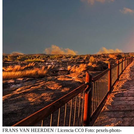
FRANS VAN HEERDEN / Licencia CC0
Foto: pexels-photo-