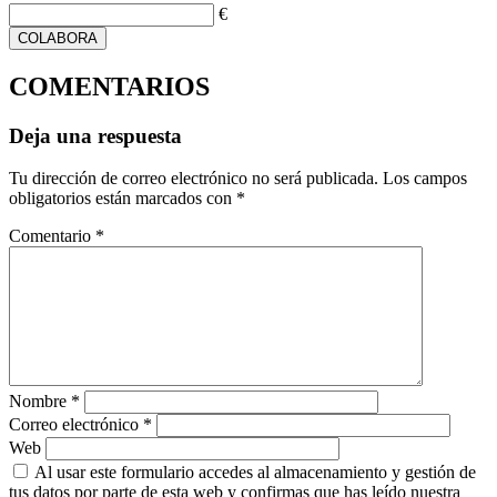
€
COLABORA
COMENTARIOS
Deja una respuesta
Tu dirección de correo electrónico no será publicada.
Los campos
obligatorios están marcados con
*
Comentario
*
Nombre
*
Correo electrónico
*
Web
Al usar este formulario accedes al almacenamiento y gestión de
tus datos por parte de esta web y confirmas que has leído nuestra