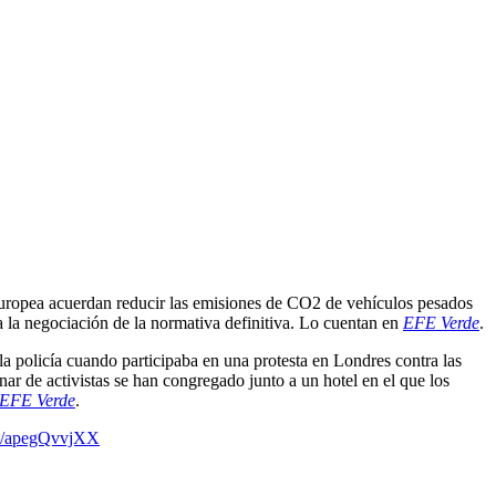
Europea acuerdan reducir las emisiones de CO2 de vehículos pesados
 la negociación de la normativa definitiva. Lo cuentan en
EFE Verde
.
 la policía cuando participaba en una protesta en Londres contra las
ar de activistas se han congregado junto a un hotel en el que los
EFE Verde
.
om/apegQvvjXX