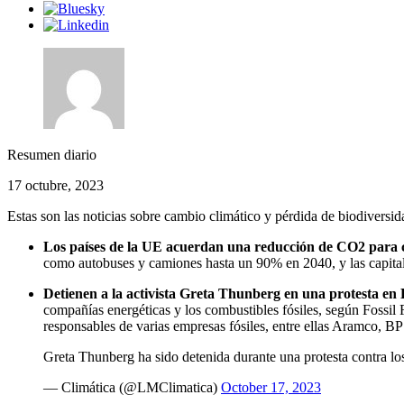
Resumen diario
17 octubre, 2023
Estas son las noticias sobre cambio climático y pérdida de biodiversi
Los países de la UE acuerdan una reducción de CO2 para 
como autobuses y camiones hasta un 90% en 2040, y las capitale
Detienen a la activista Greta Thunberg en una protesta en
compañías energéticas y los combustibles fósiles, según Fossil 
responsables de varias empresas fósiles, entre ellas Aramco, B
Greta Thunberg ha sido detenida durante una protesta contra l
— Climática (@LMClimatica)
October 17, 2023