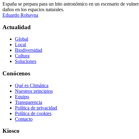
España se prepara para un hito astronómico en un escenario de vulnera
daños en los espacios naturales.
Eduardo Robayna
Actualidad
Global
Local
Biodiversidad
Cultura
Soluciones
Conócenos
Qué es Climática
Nuestros principios
Equipo
Transparencia
Política de privacidad
Política de cookies
Contacto
Kiosco