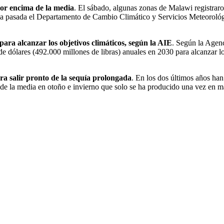
por encima de la media
. El sábado, algunas zonas de Malawi registraro
ana pasada el Departamento de Cambio Climático y Servicios Meteorológ
ra alcanzar los objetivos climáticos, según la AIE
. Según la Agenc
de dólares (492.000 millones de libras) anuales en 2030 para alcanzar l
ra salir pronto de la sequía prolongada
. En los dos últimos años han
ma de la media en otoño e invierno que solo se ha producido una vez en