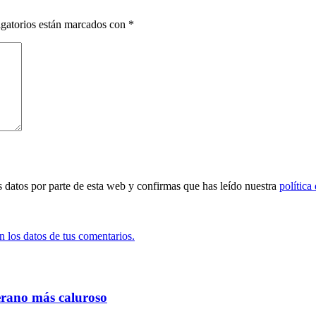
gatorios están marcados con
*
s datos por parte de esta web y confirmas que has leído nuestra
política
 los datos de tus comentarios.
verano más caluroso