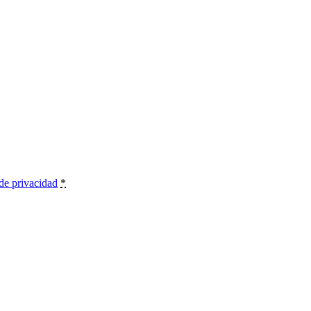
 de privacidad
*