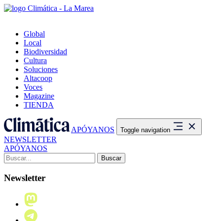
Global
Local
Biodiversidad
Cultura
Soluciones
Altacoop
Voces
Magazine
TIENDA
APÓYANOS
Toggle navigation
NEWSLETTER
APÓYANOS
Buscar:
Newsletter