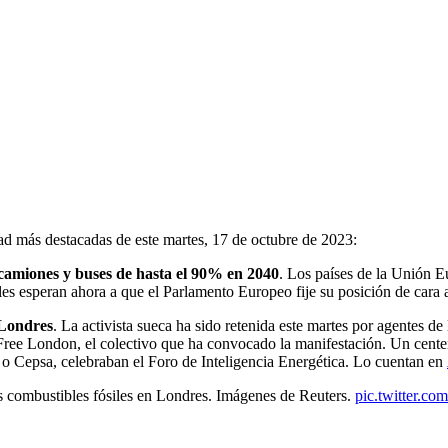
dad más destacadas de este martes, 17 de octubre de 2023:
camiones y buses de hasta el 90% en 2040
. Los países de la Unión 
s esperan ahora a que el Parlamento Europeo fije su posición de cara a
 Londres
. La activista sueca ha sido retenida este martes por agentes de
Free London, el colectivo que ha convocado la manifestación. Un centen
P o Cepsa, celebraban el Foro de Inteligencia Energética. Lo cuentan en
os combustibles fósiles en Londres. Imágenes de Reuters.
pic.twitter.c