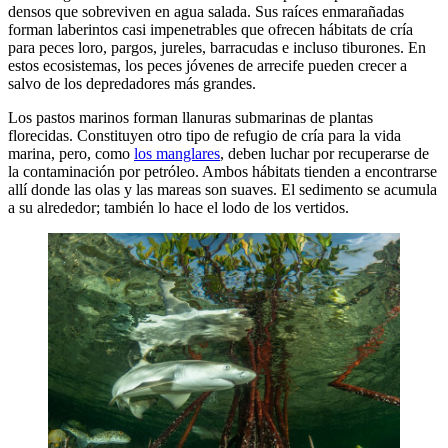
densos que sobreviven en agua salada. Sus raíces enmarañadas
forman laberintos casi impenetrables que ofrecen hábitats de cría
para peces loro, pargos, jureles, barracudas e incluso tiburones. En
estos ecosistemas, los peces jóvenes de arrecife pueden crecer a
salvo de los depredadores más grandes.
Los pastos marinos forman llanuras submarinas de plantas
florecidas. Constituyen otro tipo de refugio de cría para la vida
marina, pero, como
los manglares
, deben luchar por recuperarse de
la contaminación por petróleo. Ambos hábitats tienden a encontrarse
allí donde las olas y las mareas son suaves. El sedimento se acumula
a su alrededor; también lo hace el lodo de los vertidos.