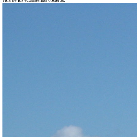
vida de los ecosistemas costeros.