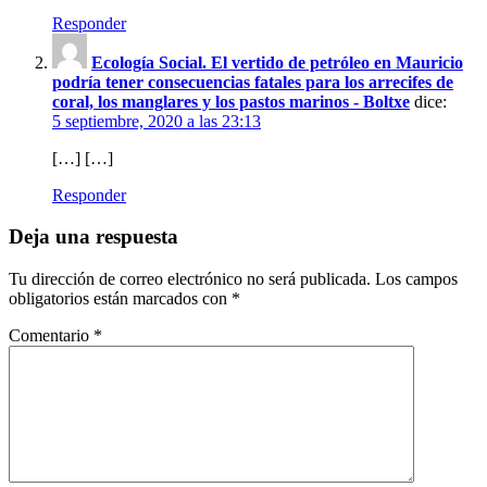
Responder
Ecología Social. El vertido de petróleo en Mauricio
podría tener consecuencias fatales para los arrecifes de
coral, los manglares y los pastos marinos - Boltxe
dice:
5 septiembre, 2020 a las 23:13
[…] […]
Responder
Deja una respuesta
Tu dirección de correo electrónico no será publicada.
Los campos
obligatorios están marcados con
*
Comentario
*