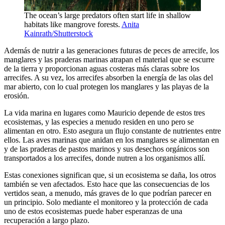
The ocean’s large predators often start life in shallow
habitats like mangrove forests.
Anita
Kainrath/Shutterstock
Además de nutrir a las generaciones futuras de peces de arrecife, los
manglares y las praderas marinas atrapan el material que se escurre
de la tierra y proporcionan aguas costeras más claras sobre los
arrecifes. A su vez, los arrecifes absorben la energía de las olas del
mar abierto, con lo cual protegen los manglares y las playas de la
erosión.
La vida marina en lugares como Mauricio depende de estos tres
ecosistemas, y las especies a menudo residen en uno pero se
alimentan en otro. Esto asegura un flujo constante de nutrientes entre
ellos. Las aves marinas que anidan en los manglares se alimentan en
y de las praderas de pastos marinos y sus desechos orgánicos son
transportados a los arrecifes, donde nutren a los organismos allí.
Estas conexiones significan que, si un ecosistema se daña, los otros
también se ven afectados. Esto hace que las consecuencias de los
vertidos sean, a menudo, más graves de lo que podrían parecer en
un principio. Solo mediante el monitoreo y la protección de cada
uno de estos ecosistemas puede haber esperanzas de una
recuperación a largo plazo.