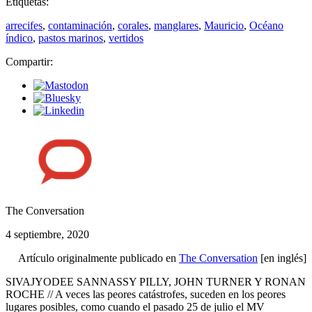
Etiquetas:
arrecifes
,
contaminación
,
corales
,
manglares
,
Mauricio
,
Océano
índico
,
pastos marinos
,
vertidos
Compartir:
The Conversation
4 septiembre, 2020
Artículo originalmente publicado en
The Conversation
[en inglés]
SIVAJYODEE SANNASSY PILLY, JOHN TURNER Y RONAN
ROCHE // A veces las peores catástrofes, suceden en los peores
lugares posibles, como cuando el pasado 25 de julio el MV