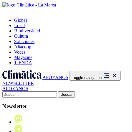
Global
Local
Biodiversidad
Cultura
Soluciones
Altacoop
Voces
Magazine
TIENDA
APÓYANOS
Toggle navigation
NEWSLETTER
APÓYANOS
Buscar:
Newsletter