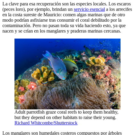
La clave para esa recuperación son las especies locales. Los escaros
(peces loro), por ejemplo, brindan un
servicio esencial
a los arrecifes
en la costa sureste de Mauricio: comen algas marinas que de otro
modo podrían asfixiarse tras consumir el coral debilitado por la
contaminación. Pero no pasan toda su vida haciendo esto, ya que
nacen y se crían en los manglares y praderas marinas cercanas.
Adult parrotfish graze coral reefs to keep them healthy,
but they depend on other habitats to raise their young.
Richard Whitcombe/Shutterstock
Los manglares son humedales costeros compuestos por árboles