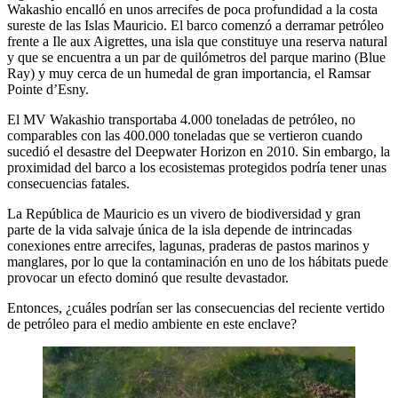
Wakashio encalló en unos arrecifes de poca profundidad a la costa
sureste de las Islas Mauricio. El barco comenzó a derramar petróleo
frente a Ile aux Aigrettes, una isla que constituye una reserva natural
y que se encuentra a un par de quilómetros del parque marino (Blue
Ray) y muy cerca de un humedal de gran importancia, el Ramsar
Pointe d’Esny.
El MV Wakashio transportaba 4.000 toneladas de petróleo, no
comparables con las 400.000 toneladas que se vertieron cuando
sucedió el desastre del Deepwater Horizon en 2010. Sin embargo, la
proximidad del barco a los ecosistemas protegidos podría tener unas
consecuencias fatales.
La República de Mauricio es un vivero de biodiversidad y gran
parte de la vida salvaje única de la isla depende de intrincadas
conexiones entre arrecifes, lagunas, praderas de pastos marinos y
manglares, por lo que la contaminación en uno de los hábitats puede
provocar un efecto dominó que resulte devastador.
Entonces, ¿cuáles podrían ser las consecuencias del reciente vertido
de petróleo para el medio ambiente en este enclave?