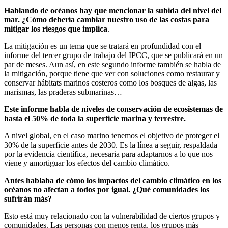
Hablando de océanos hay que mencionar la subida del nivel del
mar. ¿Cómo debería cambiar nuestro uso de las costas para
mitigar los riesgos que implica
.
La mitigación es un tema que se tratará en profundidad con el
informe del tercer grupo de trabajo del IPCC, que se publicará en un
par de meses. Aun así, en este segundo informe también se habla de
la mitigación, porque tiene que ver con soluciones como restaurar y
conservar hábitats marinos costeros como los bosques de algas, las
marismas, las praderas submarinas…
Este informe habla de niveles de conservación de ecosistemas de
hasta el 50% de toda la superficie marina y terrestre.
A nivel global, en el caso marino tenemos el objetivo de proteger el
30% de la superficie antes de 2030. Es la línea a seguir, respaldada
por la evidencia científica, necesaria para adaptarnos a lo que nos
viene y amortiguar los efectos del cambio climático.
Antes hablaba de cómo los impactos del cambio climático en los
océanos no afectan a todos por igual. ¿Qué comunidades los
sufrirán más?
Esto está muy relacionado con la vulnerabilidad de ciertos grupos y
comunidades. Las personas con menos renta, los grupos más