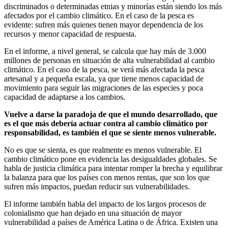
discriminados o determinadas etnias y minorías están siendo los más
afectados por el cambio climático. En el caso de la pesca es
evidente: sufren más quienes tienen mayor dependencia de los
recursos y menor capacidad de respuesta.
En el informe, a nivel general, se calcula que hay más de 3.000
millones de personas en situación de alta vulnerabilidad al cambio
climático. En el caso de la pesca, se verá más afectada la pesca
artesanal y a pequeña escala, ya que tiene menos capacidad de
movimiento para seguir las migraciones de las especies y poca
capacidad de adaptarse a los cambios.
Vuelve a darse la paradoja de que el mundo desarrollado, que
es el que más debería actuar contra al cambio climático por
responsabilidad, es también el que se siente menos vulnerable.
No es que se sienta, es que realmente es menos vulnerable. El
cambio climático pone en evidencia las desigualdades globales. Se
habla de justicia climática para intentar romper la brecha y equilibrar
la balanza para que los países con menos rentas, que son los que
sufren más impactos, puedan reducir sus vulnerabilidades.
El informe también habla del impacto de los largos procesos de
colonialismo que han dejado en una situación de mayor
vulnerabilidad a países de América Latina o de África. Existen una