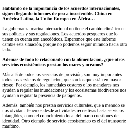
Hablando de la importancia de los acuerdos internacionales,
siguen llegando informes de pesca insostenible. China en
América Latina, la Unión Europea en África…
La gobernanza marina internacional no tiene el cambio climático en
sus políticas y sus regulaciones. Los acuerdos pesqueros que lo
tienen en cuenta son anecdóticos. Esperemos que este informe
cambie esta situación, porque no podemos seguir mirando hacia otro
lado.
Además de todo lo relacionado con la alimentación, ¿qué otros
servicios ecosistémicos prestan los mares y océanos?
Más allá de todos los servicios de provisión, son muy importantes
todos los servicios de regulación, que son los que están en mayor
riesgo. Por ejemplo, los humedales costeros o los manglares nos
ayudan a regular las inundaciones y los ecosistemas biodiversos nos
ayudan a regular la presencia de patógenos.
Además, también nos prestan servicios culturales, que a menudo se
nos olvidan. Tenemos desde actividades recreativas hasta servicios
intangibles, como el conocimiento local del mar o cuestiones de
identidad. Otro ejemplo de servicio ecosistémico es el del transporte
marítimo.