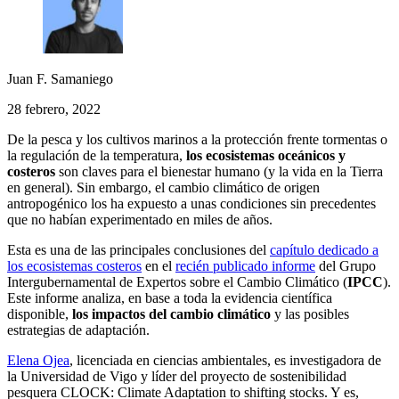
Juan F. Samaniego
28 febrero, 2022
De la pesca y los cultivos marinos a la protección frente tormentas o
la regulación de la temperatura,
los ecosistemas oceánicos y
costeros
son claves para el bienestar humano (y la vida en la Tierra
en general). Sin embargo, el cambio climático de origen
antropogénico los ha expuesto a unas condiciones sin precedentes
que no habían experimentado en miles de años.
Esta es una de las principales conclusiones del
capítulo dedicado a
los ecosistemas costeros
en el
recién publicado informe
del Grupo
Intergubernamental de Expertos sobre el Cambio Climático (
IPCC
).
Este informe analiza, en base a toda la evidencia científica
disponible,
los impactos del cambio climático
y las posibles
estrategias de adaptación.
Elena Ojea
, licenciada en ciencias ambientales, es investigadora de
la Universidad de Vigo y líder del proyecto de sostenibilidad
pesquera CLOCK: Climate Adaptation to shifting stocks. Y es,