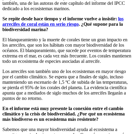
también, una de las autoras de este capítulo del informe del IPCC
dedicado a los ecosistemas marinos.
Se repite desde hace tiempo y el informe vuelve a insistir:
los
arrecifes de coral están en serio riesgo
. ¿Qué supone para la
biodiversidad marina?
El blanqueamiento y la muerte de corales tiene un gran impacto en
los arrecifes, que son los hábitats con mayor biodiversidad de los
océanos. El blanqueamiento, que sucede por eventos de temperatura
extrema en el mar, es cada vez más frecuente. Los corales mantienen
todo un ecosistema de especies asociadas al arrecife.
Los arrecifes son también uno de los ecosistemas en mayor riesgo
por el cambio climático. Se espera que a finales de siglo, incluso
manteniendo un escenario de 1,5 ºC de subida de las temperaturas,
se pierda el 95% de los corales del planeta. La evidencia científica
apunta que a mediados de siglo muchos de los arrecifes llegarán a
puntos de no retorno.
En el informe está muy presente la conexión entre el cambio
climático y la crisis de biodiversidad. ¿Por qué un ecosistema
más biodiverso es un ecosistema más resistente?
Sabemos que una mayor biodiversidad ayuda al ecosistema a