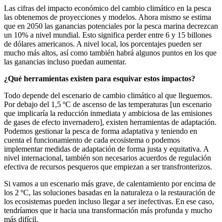
Las cifras del impacto económico del cambio climático en la pesca
las obtenemos de proyecciones y modelos. Ahora mismo se estima
que en 2050 las ganancias potenciales por la pesca marina decrezcan
un 10% a nivel mundial. Esto significa perder entre 6 y 15 billones
de dólares americanos. A nivel local, los porcentajes pueden ser
mucho más altos, así como también habrá algunos puntos en los que
las ganancias incluso puedan aumentar.
¿Qué herramientas existen para esquivar estos impactos?
Todo depende del escenario de cambio climático al que lleguemos.
Por debajo del 1,5 ºC de ascenso de las temperaturas [un escenario
que implicaría la reducción inmediata y ambiciosa de las emisiones
de gases de efecto invernadero], existen herramientas de adaptación.
Podemos gestionar la pesca de forma adaptativa y teniendo en
cuenta el funcionamiento de cada ecosistema o podemos
implementar medidas de adaptación de forma justa y equitativa. A
nivel internacional, también son necesarios acuerdos de regulación
efectiva de recursos pesqueros que empiezan a ser transfronterizos.
Si vamos a un escenario más grave, de calentamiento por encima de
los 2 ºC, las soluciones basadas en la naturaleza o la restauración de
los ecosistemas pueden incluso llegar a ser inefectivas. En ese caso,
tendríamos que ir hacia una transformación más profunda y mucho
más difícil.