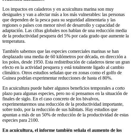
Los impactos en caladeros y en acuicultura marina son muy
desiguales y van a afectar más a los más vulnerables: las personas
que dependen de la pesca para su seguridad alimentaria y las
regiones o países con menor nivel de desarrollo y capacidad de
adaptación. Las cifras globales nos hablan de una reducción media
de la productividad pesquera del 5% por cada grado que aumente la
temperatura.
También sabemos que las especies comerciales marinas se han
desplazado una media de 60 kilómetros por década, en dirección a
los polos, desde 1950. Esta redistribución de caladeros tiene un gran
efecto en la actividad pesquera y está totalmente ligado al cambio
climático. Otros estudios señalan que en zonas como el golfo de
Guinea podrían experimentar reducciones de hasta el 80%.
En acuicultura puede haber algunos beneficios temporales a corto
plazo para algunas especies, pero no si pensamos en la situación de
finales de siglo. En el caso concreto de los bivalvos,
experimentaremos una reducción de la productividad importante,
sobre todo, por la reducción de sus hábitats. Hay estudios que
apuntan a más de un 50% de reducción de la productividad de estas
especies para 2100.
En acuicultura, el informe también señala el aumento de los