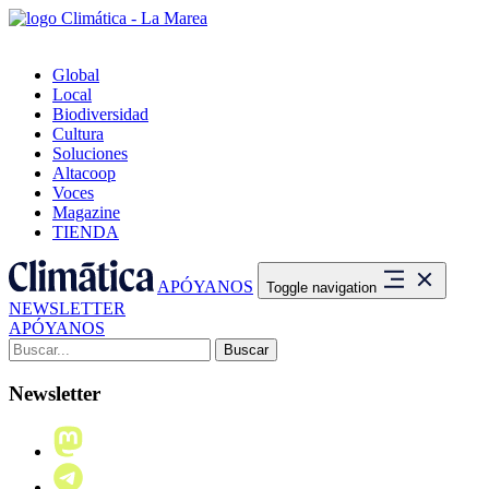
Global
Local
Biodiversidad
Cultura
Soluciones
Altacoop
Voces
Magazine
TIENDA
APÓYANOS
Toggle navigation
NEWSLETTER
APÓYANOS
Buscar:
Newsletter