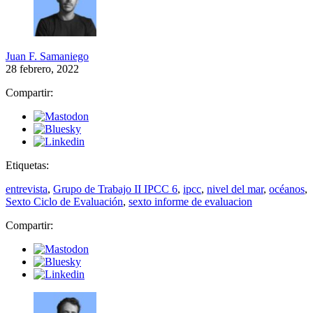
Juan F. Samaniego
28 febrero, 2022
Compartir:
Etiquetas:
entrevista
,
Grupo de Trabajo II IPCC 6
,
ipcc
,
nivel del mar
,
océanos
,
Sexto Ciclo de Evaluación
,
sexto informe de evaluacion
Compartir: