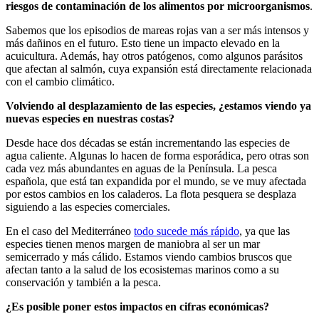
riesgos de contaminación de los alimentos por microorganismos
.
Sabemos que los episodios de mareas rojas van a ser más intensos y
más dañinos en el futuro. Esto tiene un impacto elevado en la
acuicultura. Además, hay otros patógenos, como algunos parásitos
que afectan al salmón, cuya expansión está directamente relacionada
con el cambio climático.
Volviendo al desplazamiento de las especies, ¿estamos viendo ya
nuevas especies en nuestras costas?
Desde hace dos décadas se están incrementando las especies de
agua caliente. Algunas lo hacen de forma esporádica, pero otras son
cada vez más abundantes en aguas de la Península. La pesca
española, que está tan expandida por el mundo, se ve muy afectada
por estos cambios en los caladeros. La flota pesquera se desplaza
siguiendo a las especies comerciales.
En el caso del Mediterráneo
todo sucede más rápido
, ya que las
especies tienen menos margen de maniobra al ser un mar
semicerrado y más cálido. Estamos viendo cambios bruscos que
afectan tanto a la salud de los ecosistemas marinos como a su
conservación y también a la pesca.
¿Es posible poner estos impactos en cifras económicas?