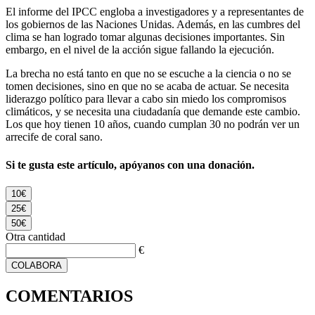
El informe del IPCC engloba a investigadores y a representantes de
los gobiernos de las Naciones Unidas. Además, en las cumbres del
clima se han logrado tomar algunas decisiones importantes. Sin
embargo, en el nivel de la acción sigue fallando la ejecución.
La brecha no está tanto en que no se escuche a la ciencia o no se
tomen decisiones, sino en que no se acaba de actuar. Se necesita
liderazgo político para llevar a cabo sin miedo los compromisos
climáticos, y se necesita una ciudadanía que demande este cambio.
Los que hoy tienen 10 años, cuando cumplan 30 no podrán ver un
arrecife de coral sano.
Si te gusta este artículo, apóyanos con una donación.
10€
25€
50€
Otra cantidad
€
COLABORA
COMENTARIOS