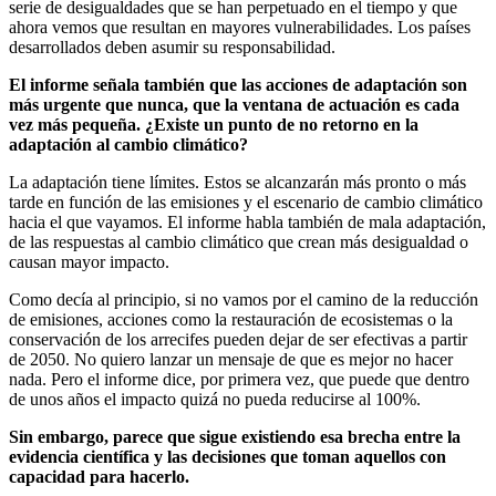
serie de desigualdades que se han perpetuado en el tiempo y que
ahora vemos que resultan en mayores vulnerabilidades. Los países
desarrollados deben asumir su responsabilidad.
El informe señala también que las acciones de adaptación son
más urgente que nunca, que la ventana de actuación es cada
vez más pequeña. ¿Existe un punto de no retorno en la
adaptación al cambio climático?
La adaptación tiene límites. Estos se alcanzarán más pronto o más
tarde en función de las emisiones y el escenario de cambio climático
hacia el que vayamos. El informe habla también de mala adaptación,
de las respuestas al cambio climático que crean más desigualdad o
causan mayor impacto.
Como decía al principio, si no vamos por el camino de la reducción
de emisiones, acciones como la restauración de ecosistemas o la
conservación de los arrecifes pueden dejar de ser efectivas a partir
de 2050. No quiero lanzar un mensaje de que es mejor no hacer
nada. Pero el informe dice, por primera vez, que puede que dentro
de unos años el impacto quizá no pueda reducirse al 100%.
Sin embargo, parece que sigue existiendo esa brecha entre la
evidencia científica y las decisiones que toman aquellos con
capacidad para hacerlo.