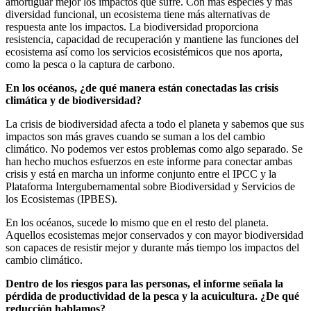
amortiguar mejor los impactos que sufre. Con más especies y más
diversidad funcional, un ecosistema tiene más alternativas de
respuesta ante los impactos. La biodiversidad proporciona
resistencia, capacidad de recuperación y mantiene las funciones del
ecosistema así como los servicios ecosistémicos que nos aporta,
como la pesca o la captura de carbono.
En los océanos, ¿de qué manera están conectadas las crisis
climática y de biodiversidad?
La crisis de biodiversidad afecta a todo el planeta y sabemos que sus
impactos son más graves cuando se suman a los del cambio
climático. No podemos ver estos problemas como algo separado. Se
han hecho muchos esfuerzos en este informe para conectar ambas
crisis y está en marcha un informe conjunto entre el IPCC y la
Plataforma Intergubernamental sobre Biodiversidad y Servicios de
los Ecosistemas (IPBES).
En los océanos, sucede lo mismo que en el resto del planeta.
Aquellos ecosistemas mejor conservados y con mayor biodiversidad
son capaces de resistir mejor y durante más tiempo los impactos del
cambio climático.
Dentro de los riesgos para las personas, el informe señala la
pérdida de productividad de la pesca y la acuicultura. ¿De qué
reducción hablamos?