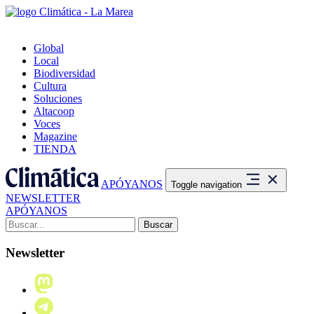
Global
Local
Biodiversidad
Cultura
Soluciones
Altacoop
Voces
Magazine
TIENDA
APÓYANOS
Toggle navigation
NEWSLETTER
APÓYANOS
Buscar:
Newsletter