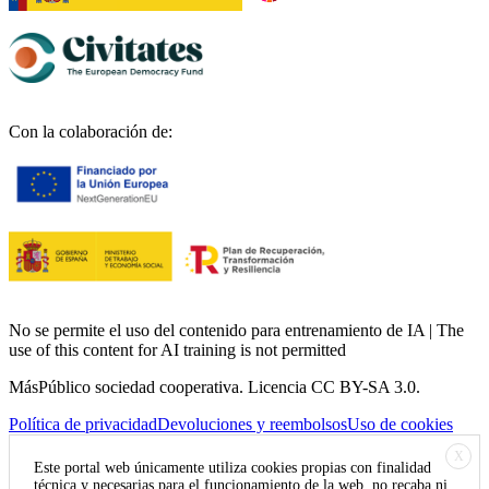
Con la colaboración de:
No se permite el uso del contenido para entrenamiento de IA | The
use of this content for AI training is not permitted
MásPúblico sociedad cooperativa. Licencia CC BY-SA 3.0.
Política de privacidad
Devoluciones y reembolsos
Uso de cookies
X
Este portal web únicamente utiliza cookies propias con finalidad
técnica y necesarias para el funcionamiento de la web, no recaba ni