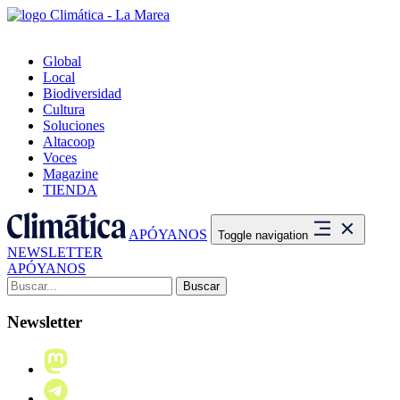
Global
Local
Biodiversidad
Cultura
Soluciones
Altacoop
Voces
Magazine
TIENDA
APÓYANOS
Toggle navigation
NEWSLETTER
APÓYANOS
Buscar:
Newsletter