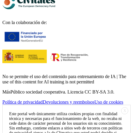
Con la colaboración de:
No se permite el uso del contenido para entrenamiento de IA | The
use of this content for AI training is not permitted
MásPúblico sociedad cooperativa. Licencia CC BY-SA 3.0.
Política de privacidad
Devoluciones y reembolsos
Uso de cookies
X
Este portal web únicamente utiliza cookies propias con finalidad
técnica y necesarias para el funcionamiento de la web, no recaba ni
cede datos de carácter personal de los usuarios sin su conocimiento.
Sin embargo, contiene enlaces a sitios web de terceros con políticas
de privacidad ajenas a la de Climatica que usted podrá decidir si