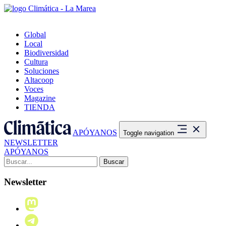
Global
Local
Biodiversidad
Cultura
Soluciones
Altacoop
Voces
Magazine
TIENDA
APÓYANOS
Toggle navigation
NEWSLETTER
APÓYANOS
Buscar:
Newsletter