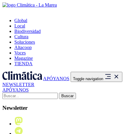
Global
Local
Biodiversidad
Cultura
Soluciones
Altacoop
Voces
Magazine
TIENDA
APÓYANOS
Toggle navigation
NEWSLETTER
APÓYANOS
Buscar:
Newsletter