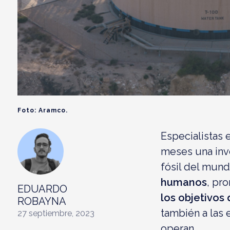
Foto: Aramco.
Especialistas
meses una inv
fósil del mund
humanos
, pr
EDUARDO
los objetivos
ROBAYNA
también a las 
27 septiembre, 2023
operan.