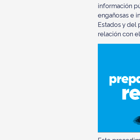
información pú
engañosas e i
Estados y del 
relación con e