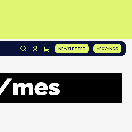
NEWSLETTER
APÓYANOS