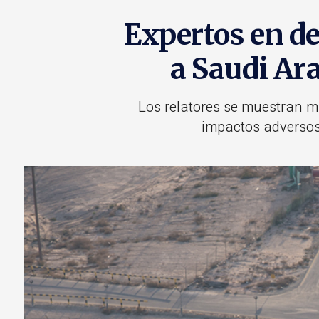
Expertos en d
a Saudi Ar
Los relatores se muestran m
impactos adversos