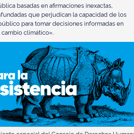
blica basadas en afirmaciones inexactas,
nfundadas que perjudican la capacidad de los
público para tomar decisiones informadas en
l cambio climático».