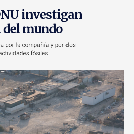
ONU investigan
a del mundo
a por la compañía y por «los
tividades fósiles.