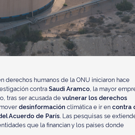
 en derechos humanos de la ONU iniciaron hace
estigación contra
Saudi Aramco
, la mayor empr
o, tras ser acusada de
vulnerar los derechos
omover
desinformación
climática e ir en
contra 
 del Acuerdo de París
. Las pesquisas se extiend
entidades que la financian y los países donde