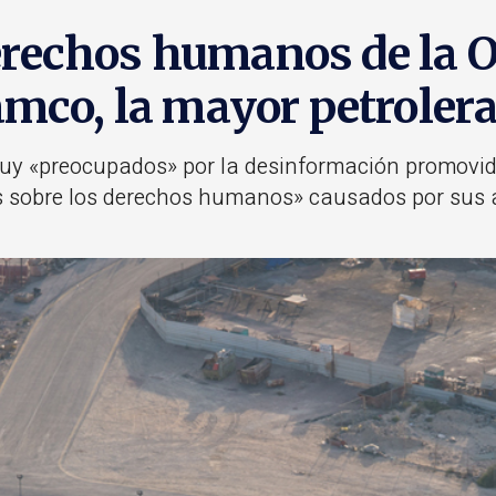
erechos humanos de la 
amco, la mayor petroler
uy «preocupados» por la desinformación promovid
 sobre los derechos humanos» causados por sus ac