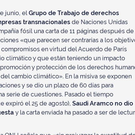
e junio, el
Grupo de Trabajo de derechos
presas transnacionales
de Naciones Unidas
ompañía fósil una carta de 11 páginas después de
aciones «que parecen ser contrarias a los objetiv
y compromisos en virtud del Acuerdo de París
o climático y que están teniendo un impacto
a promoción y protección de los derechos human
 del cambio climático». En la misiva se exponen
aciones y se dio un plazo de 60 días para
a serie de cuestiones. Pasado el tiempo
e expiró el 25 de agosto),
Saudi Aramco no dio
uesta
y la carta enviada ha pasado a ser de lectu