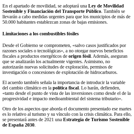
En el apartado de movilidad, se adoptará una
Ley de Movilidad
Sostenible y Financiación del Transporte Público
. También se
llevarán a cabo medidas urgentes para que los municipios de más de
50.000 habitantes establezcan zonas de bajas emisiones.
Limitaciones a los combustibles fósiles
Desde el Gobierno se comprometen, «salvo casos justificados por
razones sociales o tecnológicas», a no otorgar nuevos beneficios
fiscales a productos energéticos de
origen fósil
. Además, aseguran
que se analizarán los actualmente vigentes. Asimismo, no
autorizarán nuevas solicitudes de exploración, permisos de
investigación o concesiones de explotación de hidrocarburos.
El acuerdo también señala la importancia de introducir la variable
del cambio climático en la
política fiscal
. Lo harán, defienden,
«tanto desde el punto de vista de las inversiones como desde el de la
progresividad e impacto medioambiental del sistema tributario».
Otro de los aspectos que aborda el documento presentado ese martes
es lo relativo al turismo y su vínculo con la crisis climática. Para ello,
se presentará antes de 2021 una
Estrategia de Turismo Sostenible
de España 2030
.