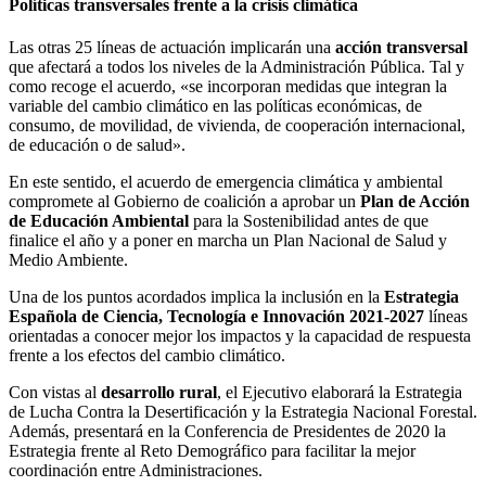
Políticas transversales frente a la crisis climática
Las otras 25 líneas de actuación implicarán una
acción transversal
que afectará a todos los niveles de la Administración Pública. Tal y
como recoge el acuerdo, «se incorporan medidas que integran la
variable del cambio climático en las políticas económicas, de
consumo, de movilidad, de vivienda, de cooperación internacional,
de educación o de salud».
En este sentido, el acuerdo de emergencia climática y ambiental
compromete al Gobierno de coalición a aprobar un
Plan de Acción
de Educación Ambiental
para la Sostenibilidad antes de que
finalice el año y a poner en marcha un Plan Nacional de Salud y
Medio Ambiente.
Una de los puntos acordados implica la inclusión en la
Estrategia
Española de Ciencia, Tecnología e Innovación 2021-2027
líneas
orientadas a conocer mejor los impactos y la capacidad de respuesta
frente a los efectos del cambio climático.
Con vistas al
desarrollo rural
, el Ejecutivo elaborará la Estrategia
de Lucha Contra la Desertificación y la Estrategia Nacional Forestal.
Además, presentará en la Conferencia de Presidentes de 2020 la
Estrategia frente al Reto Demográfico para facilitar la mejor
coordinación entre Administraciones.