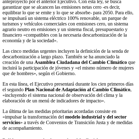
anteproyecto por el anterior Ejecutivo. Con esta ley, se busca
garantizar que se alcancen las emisiones netas cero -es decir,
equilibrar lo que se emite y lo que se absorbe- para 2050. Para ello,
se impulsará un sistema eléctrico 100% renovable, un parque de
turismos y vehículos comerciales con emisiones cero, un sistema
agrario neutro en emisiones y un sistema fiscal, presupuestario y
financiero «compatibles con la necesaria descarbonización de la
economía y de la sociedad».
Las cinco medidas urgentes incluyen la definición de la senda de
descarbonización a largo plazo. También se ha anunciado la
creación de una
Asamblea Ciudadana del Cambio Climático
que
incluirá la participación de jóvenes y «el mismo número de mujeres
que de hombres», según el Gobierno.
En esta línea, el Ejecutivo presentará durante los cien primeros días
el segundo
Plan Nacional de Adaptación al Cambio Climático
,
«incluyendo el sistema nacional de observación del clima y la
elaboración de un menú de indicadores de impacto».
La última de las medidas prioritarias acordadas consiste en
«impulsar la transformación del
modelo industrial y del sector
servicios
» a través de Convenios de Transición Justa y de medidas
de acompañamiento.