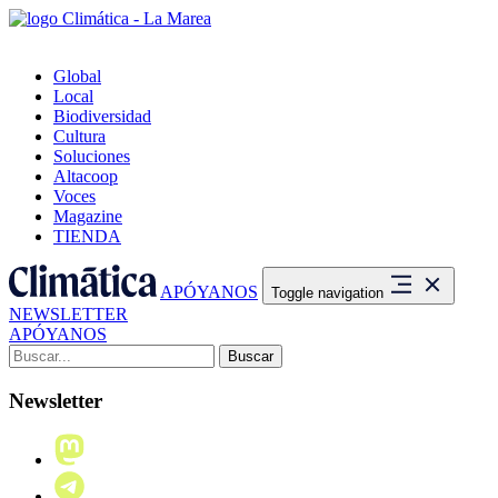
Global
Local
Biodiversidad
Cultura
Soluciones
Altacoop
Voces
Magazine
TIENDA
APÓYANOS
Toggle navigation
NEWSLETTER
APÓYANOS
Buscar:
Newsletter