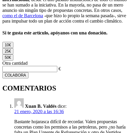
se han sumado a la iniciativa. En la mayoría, no pasa de un mero
anuncio sin ningún tipo de propuestas concretas. En otros casos,
como el de Barcelona
-que hizo lo propio la semana pasada-, sirve
para impulsar todo un plan de acción contra el cambio climático.
Si te gusta este artículo, apóyanos con una donación.
10€
25€
50€
Otra cantidad
€
COLABORA
COMENTARIOS
Xuan B. Valdés
dice:
21 enero, 2020 a las 16:36
Bastante hojarasca difícil de recordar. Valen propuestas
concretas como los permisos a las petroleras, pero ¿no haría
falta un Plan Urgente de Reforestación y otro de Vertidos