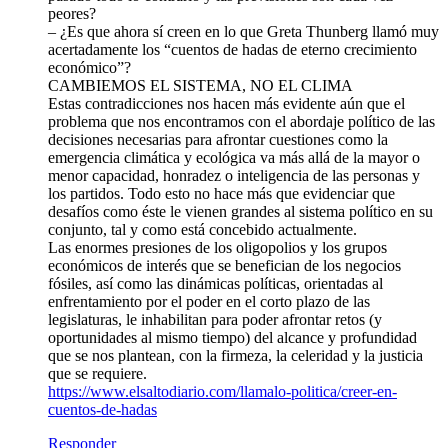
peores?
– ¿Es que ahora sí creen en lo que Greta Thunberg llamó muy
acertadamente los “cuentos de hadas de eterno crecimiento
económico”?
CAMBIEMOS EL SISTEMA, NO EL CLIMA
Estas contradicciones nos hacen más evidente aún que el
problema que nos encontramos con el abordaje político de las
decisiones necesarias para afrontar cuestiones como la
emergencia climática y ecológica va más allá de la mayor o
menor capacidad, honradez o inteligencia de las personas y
los partidos. Todo esto no hace más que evidenciar que
desafíos como éste le vienen grandes al sistema político en su
conjunto, tal y como está concebido actualmente.
Las enormes presiones de los oligopolios y los grupos
económicos de interés que se benefician de los negocios
fósiles, así como las dinámicas políticas, orientadas al
enfrentamiento por el poder en el corto plazo de las
legislaturas, le inhabilitan para poder afrontar retos (y
oportunidades al mismo tiempo) del alcance y profundidad
que se nos plantean, con la firmeza, la celeridad y la justicia
que se requiere.
https://www.elsaltodiario.com/llamalo-politica/creer-en-
cuentos-de-hadas
Responder