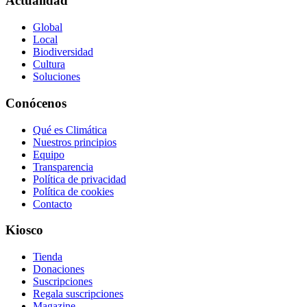
Actualidad
Global
Local
Biodiversidad
Cultura
Soluciones
Conócenos
Qué es Climática
Nuestros principios
Equipo
Transparencia
Política de privacidad
Política de cookies
Contacto
Kiosco
Tienda
Donaciones
Suscripciones
Regala suscripciones
Magazine