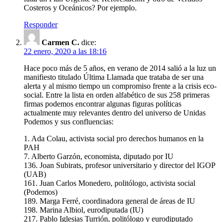
Costeros y Oceánicos? Por ejemplo.
Responder
Carmen C.
dice:
22 enero, 2020 a las 18:16
Hace poco más de 5 años, en verano de 2014 salió a la luz un
manifiesto titulado Última Llamada que trataba de ser una
alerta y al mismo tiempo un compromiso frente a la crisis eco-
social. Entre la lista en orden alfabético de sus 258 primeras
firmas podemos encontrar algunas figuras políticas
actualmente muy relevantes dentro del universo de Unidas
Podemos y sus confluencias:
1. Ada Colau, activista social pro derechos humanos en la
PAH
7. Alberto Garzón, economista, diputado por IU
136. Joan Subirats, profesor universitario y director del IGOP
(UAB)
161. Juan Carlos Monedero, politólogo, activista social
(Podemos)
189. Marga Ferré, coordinadora general de áreas de IU
198. Marina Albiol, eurodiputada (IU)
217. Pablo Iglesias Turrión, politólogo y eurodiputado