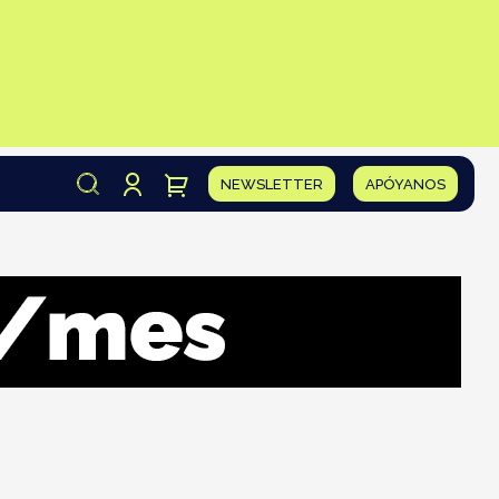
NEWSLETTER
APÓYANOS