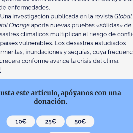
 de enfermedades.
Una investigación publicada en la revista
Global
tal Change
aporta nuevas pruebas «sólidas» de
astres climáticos multiplican el riesgo de confli
países vulnerables. Los desastres estudiados
ormentas, inundaciones y sequías, cuya frecuenci
recerá conforme avance la crisis del clima.
!
gusta este artículo, apóyanos con una
donación.
10€
25€
50€