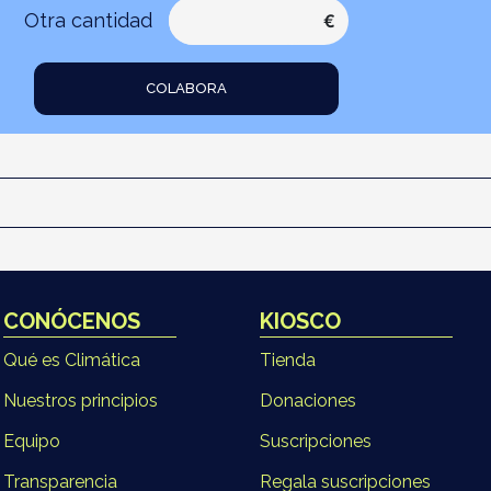
Otra cantidad
€
COLABORA
CONÓCENOS
KIOSCO
Qué es Climática
Tienda
Nuestros principios
Donaciones
Equipo
Suscripciones
Transparencia
Regala suscripciones