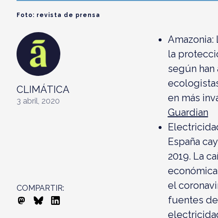
Foto: revista de prensa
Amazonia:
la protecci
según han 
ecologista
CLIMÁTICA
en más inv
3 abril, 2020
Guardian
Electricida
España cay
2019. La ca
económica 
el coronavi
COMPARTIR:
fuentes de
electricida