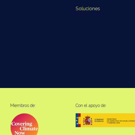
Soluciones
Miembros de:
Con el apoyo de: