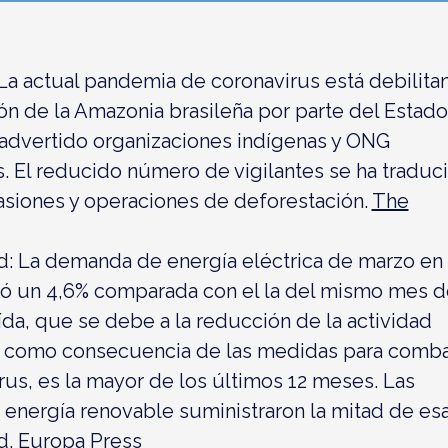
La actual pandemia de coronavirus está debilita
ón de la Amazonia brasileña por parte del Estado
advertido organizaciones indígenas y ONG
s. El reducido número de vigilantes se ha traduc
asiones y operaciones de deforestación.
The
d:
La demanda de energía eléctrica de marzo en
ó un 4,6% comparada con el la del mismo mes d
ída, que se debe a la reducción de la actividad
como consecuencia de las medidas para comba
rus, es la mayor de los últimos 12 meses. Las
 energía renovable suministraron la mitad de es
d.
Europa Press