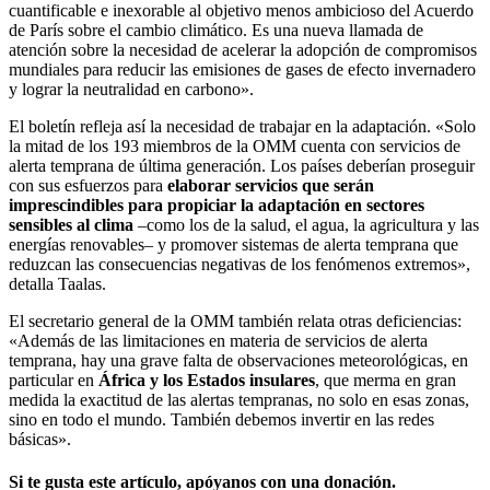
cuantificable e inexorable al objetivo menos ambicioso del Acuerdo
de París sobre el cambio climático. Es una nueva llamada de
atención sobre la necesidad de acelerar la adopción de compromisos
mundiales para reducir las emisiones de gases de efecto invernadero
y lograr la neutralidad en carbono».
El boletín refleja así la necesidad de trabajar en la adaptación. «Solo
la mitad de los 193 miembros de la OMM cuenta con servicios de
alerta temprana de última generación. Los países deberían proseguir
con sus esfuerzos para
elaborar servicios que serán
imprescindibles para propiciar la adaptación en sectores
sensibles al clima
–como los de la salud, el agua, la agricultura y las
energías renovables– y promover sistemas de alerta temprana que
reduzcan las consecuencias negativas de los fenómenos extremos»,
detalla Taalas.
El secretario general de la OMM también relata otras deficiencias:
«Además de las limitaciones en materia de servicios de alerta
temprana, hay una grave falta de observaciones meteorológicas, en
particular en
África y los Estados insulares
, que merma en gran
medida la exactitud de las alertas tempranas, no solo en esas zonas,
sino en todo el mundo. También debemos invertir en las redes
básicas».
Si te gusta este artículo, apóyanos con una donación.