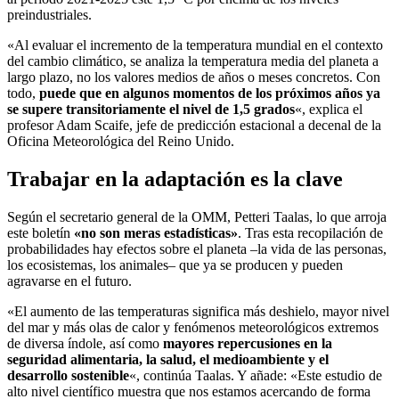
preindustriales.
«Al evaluar el incremento de la temperatura mundial en el contexto
del cambio climático, se analiza la temperatura media del planeta a
largo plazo, no los valores medios de años o meses concretos. Con
todo,
puede que en algunos momentos de los próximos años ya
se supere transitoriamente el nivel de 1,5 grados
«, explica el
profesor Adam Scaife, jefe de predicción estacional a decenal de la
Oficina Meteorológica del Reino Unido.
Trabajar en la adaptación es la clave
Según el secretario general de la OMM, Petteri Taalas, lo que arroja
este boletín
«no son meras estadísticas»
. Tras esta recopilación de
probabilidades hay efectos sobre el planeta –la vida de las personas,
los ecosistemas, los animales– que ya se producen y pueden
agravarse en el futuro.
«El aumento de las temperaturas significa más deshielo, mayor nivel
del mar y más olas de calor y fenómenos meteorológicos extremos
de diversa índole, así como
mayores repercusiones en la
seguridad alimentaria, la salud, el medioambiente y el
desarrollo sostenible
«, continúa Taalas. Y añade: «Este estudio de
alto nivel científico muestra que nos estamos acercando de forma