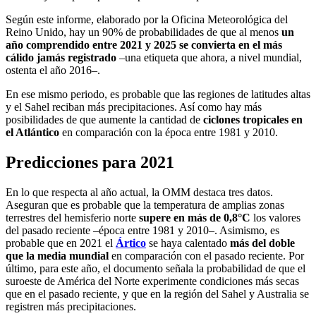
Según este informe, elaborado por la Oficina Meteorológica del
Reino Unido, hay un 90% de probabilidades de que al menos
un
año comprendido entre 2021 y 2025 se convierta en el más
cálido jamás registrado
–una etiqueta que ahora, a nivel mundial,
ostenta el año 2016–.
En ese mismo periodo, es probable que las regiones de latitudes altas
y el Sahel reciban más precipitaciones. Así como hay más
posibilidades de que aumente la cantidad de
ciclones tropicales en
el Atlántico
en comparación con la época entre 1981 y 2010.
Predicciones para 2021
En lo que respecta al año actual, la OMM destaca tres datos.
Aseguran que es probable que la temperatura de amplias zonas
terrestres del hemisferio norte
supere en más de 0,8°C
los valores
del pasado reciente –época entre 1981 y 2010–. Asimismo, es
probable que en 2021 el
Ártico
se haya calentado
más del doble
que la media mundial
en comparación con el pasado reciente. Por
último, para este año, el documento señala la probabilidad de que el
suroeste de América del Norte experimente condiciones más secas
que en el pasado reciente, y que en la región del Sahel y Australia se
registren más precipitaciones.