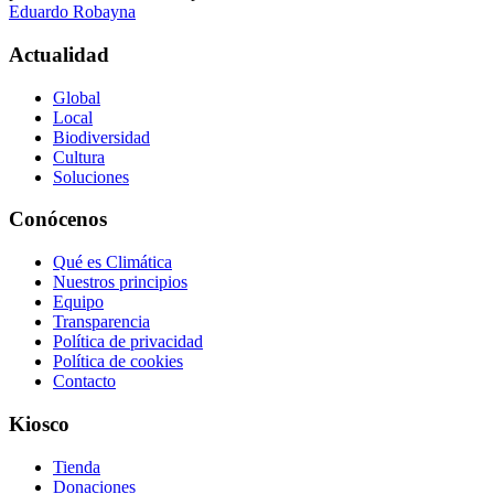
Eduardo Robayna
Actualidad
Global
Local
Biodiversidad
Cultura
Soluciones
Conócenos
Qué es Climática
Nuestros principios
Equipo
Transparencia
Política de privacidad
Política de cookies
Contacto
Kiosco
Tienda
Donaciones