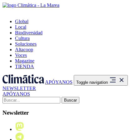
Global
Local
Biodiversidad
Cultura
Soluciones
Altacoop
Voces
Magazine
TIENDA
APÓYANOS
Toggle navigation
NEWSLETTER
APÓYANOS
Buscar:
Newsletter