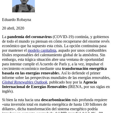
Eduardo Robayna
20 abril, 2020
La
pandemia del coronavirus
(COVID-19) continúa, y gobiernos
de todo el mundo ya piensan en cómo recuperarse del enorme revés
económico que ha supuesto esta crisis. La opción continuista pasa
por mantener el
modelo capitalista
, aupado por unos combustibles
fósiles responsables del calentamiento global de la atmósfera. Sin
embargo, esta trágica situación abre una ventana de oportunidad
para intentar cumplir el Acuerdo de París y, a la vez, impulsar el
crecimiento económico mediante una
transformación energética
basada en las energías renovable
s. Así lo defiende el primer
informe sobre las perspectivas mundiales de las energías renovables,
Global Renewables Outlook
, publicado hoy por la
Agencia
Internacional de Energías Renovables
(IRENA, por sus siglas en
inglés).
Si bien la ruta hacia una
descarbonización
más profunda requiere
«una inversión total en materia energética de hasta 130 billones de
dólares», dicha transformación del sistema energético podría