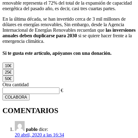
renovable representa el 72% del total de la expansión de capacidad
energética del pasado año, es decir, casi tres cuartas partes.
En la última década, se han invertido cerca de 3 mil millones de
dólares en energías renovables, Sin embargo, desde la Agencia
Internacional de Energías Renovables recuerdan que
las inversiones
anuales deben duplicarse para 2030
si se quiere hacer frente a la
emergencia climática.
Si te gusta este artículo, apóyanos con una donación.
10€
25€
50€
Otra cantidad
€
COLABORA
COMENTARIOS
pablo
dice:
20 abril, 2020 a las 16:34