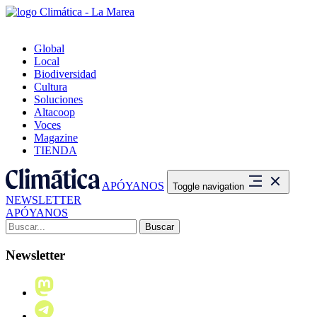
Global
Local
Biodiversidad
Cultura
Soluciones
Altacoop
Voces
Magazine
TIENDA
APÓYANOS
Toggle navigation
NEWSLETTER
APÓYANOS
Buscar:
Newsletter