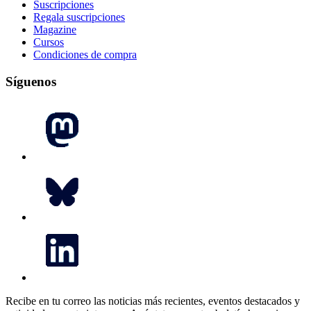
Suscripciones
Regala suscripciones
Magazine
Cursos
Condiciones de compra
Síguenos
Recibe en tu correo las noticias más recientes, eventos destacados y