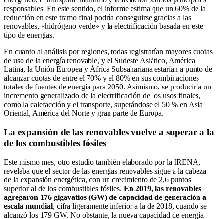
responsables. En este sentido, el informe estima que un 60% de la
reducción en este tramo final podría conseguirse gracias a las
renovables, «hidrógeno verde» y la electrificación basada en este
tipo de energías.
En cuanto al análisis por regiones, todas registrarían mayores cuotas
de uso de la energía renovable, y el Sudeste Asiático, América
Latina, la Unión Europea y África Subsahariana estarían a punto de
alcanzar cuotas de entre el 70% y el 80% en sus combinaciones
totales de fuentes de energía para 2050. Asimismo, se produciría un
incremento generalizado de la electrificación de los usos finales,
como la calefacción y el transporte, superándose el 50 % en Asia
Oriental, América del Norte y gran parte de Europa.
La expansión de las renovables vuelve a superar a la
de los combustibles fósiles
Este mismo mes, otro estudio también elaborado por la IRENA,
revelaba que el sector de las energías renovables sigue a la cabeza
de la expansión energética, con un crecimiento de 2,6 puntos
superior al de los combustibles fósiles.
En 2019, las renovables
agregaron 176 gigavatios (GW) de capacidad de generación a
escala mundial
, cifra ligeramente inferior a la de 2018, cuando se
alcanzó los 179 GW. No obstante, la nueva capacidad de energía