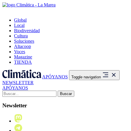
Global
Local
Biodiversidad
Cultura
Soluciones
Altacoop
Voces
Magazine
TIENDA
APÓYANOS
Toggle navigation
NEWSLETTER
APÓYANOS
Buscar:
Newsletter