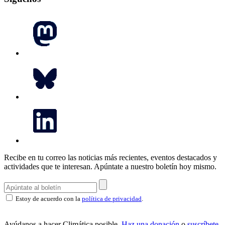
Recibe en tu correo las noticias más recientes, eventos destacados y
actividades que te interesan.
Apúntate a nuestro boletín hoy mismo.
Estoy de acuerdo con la
política de privacidad
.
Ayúdanos a hacer Climática posible.
Haz una donación
o
suscríbete