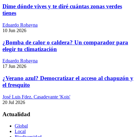
Dime dónde vives y te diré cuántas zonas verdes
tienes
Eduardo Robayna
10 Jun 2026
¿Bomba de calor o caldera? Un comparador para
elegir tu climatización
Eduardo Robayna
17 Jun 2026
¿Verano azul? Democratizar el acceso al chapuzón y
el fresquito
José Luis Fdez. Casadevante 'Kois'
20 Jul 2026
Actualidad
Global
Local
Biodiversidad