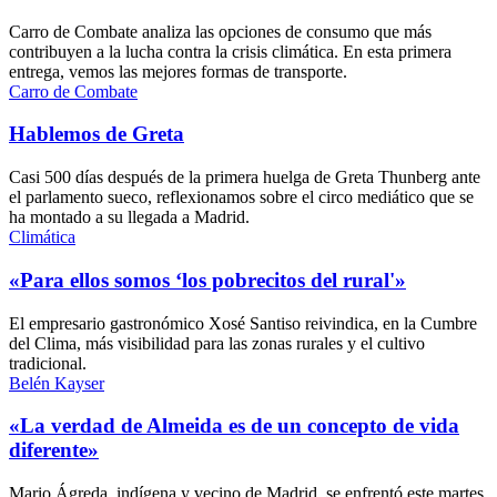
Carro de Combate analiza las opciones de consumo que más
contribuyen a la lucha contra la crisis climática. En esta primera
entrega, vemos las mejores formas de transporte.
Carro de Combate
Hablemos de Greta
Casi 500 días después de la primera huelga de Greta Thunberg ante
el parlamento sueco, reflexionamos sobre el circo mediático que se
ha montado a su llegada a Madrid.
Climática
«Para ellos somos ‘los pobrecitos del rural'»
El empresario gastronómico Xosé Santiso reivindica, en la Cumbre
del Clima, más visibilidad para las zonas rurales y el cultivo
tradicional.
Belén Kayser
«La verdad de Almeida es de un concepto de vida
diferente»
Mario Ágreda, indígena y vecino de Madrid, se enfrentó este martes