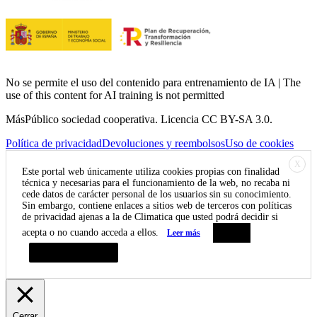
No se permite el uso del contenido para entrenamiento de IA | The
use of this content for AI training is not permitted
MásPúblico sociedad cooperativa. Licencia CC BY-SA 3.0.
Política de privacidad
Devoluciones y reembolsos
Uso de cookies
X
Este portal web únicamente utiliza cookies propias con finalidad
técnica y necesarias para el funcionamiento de la web, no recaba ni
cede datos de carácter personal de los usuarios sin su conocimiento.
Sin embargo, contiene enlaces a sitios web de terceros con políticas
de privacidad ajenas a la de Climatica que usted podrá decidir si
acepta o no cuando acceda a ellos.
Leer más
Aceptar
Resumen de privacidad
Cerrar