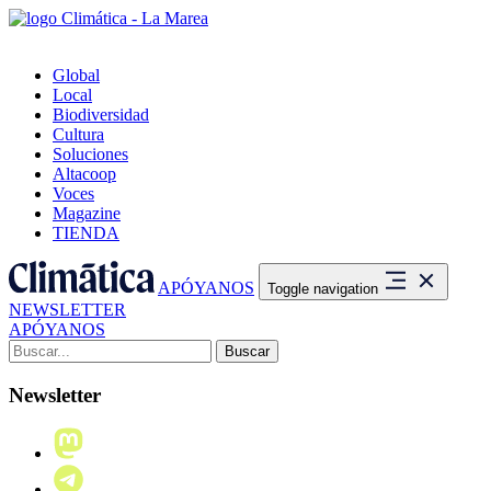
Global
Local
Biodiversidad
Cultura
Soluciones
Altacoop
Voces
Magazine
TIENDA
APÓYANOS
Toggle navigation
NEWSLETTER
APÓYANOS
Buscar:
Newsletter