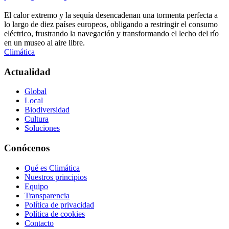
El calor extremo y la sequía desencadenan una tormenta perfecta a
lo largo de diez países europeos, obligando a restringir el consumo
eléctrico, frustrando la navegación y transformando el lecho del río
en un museo al aire libre.
Climática
Actualidad
Global
Local
Biodiversidad
Cultura
Soluciones
Conócenos
Qué es Climática
Nuestros principios
Equipo
Transparencia
Política de privacidad
Política de cookies
Contacto