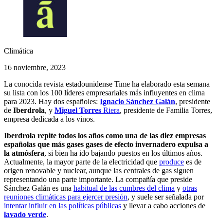
Climática
16 noviembre, 2023
La conocida revista estadounidense Time ha elaborado esta semana
su lista con los 100 líderes empresariales más influyentes en clima
para 2023. Hay dos españoles:
I
gnacio Sánchez Galán
, presidente
de
Iberdrola
, y
Miguel Torres
Riera
, presidente de Familia Torres,
empresa dedicada a los vinos.
Iberdrola repite todos los años como una de las diez empresas
españolas que más gases gases de efecto invernadero expulsa a
la atmósfera
, si bien ha ido bajando puestos en los últimos años.
Actualmente, la mayor parte de la electricidad que
produce
es de
origen renovable y nuclear, aunque las centrales de gas siguen
representando una parte importante. La compañía que preside
Sánchez Galán es una
habitual de las cumbres del clima
y
otras
reuniones climáticas para ejercer presión
, y suele ser señalada por
intentar influir en las políticas públicas
y llevar a cabo acciones de
lavado verde
.