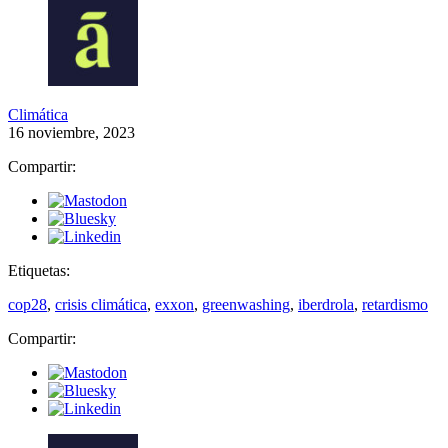
Climática
16 noviembre, 2023
Compartir:
Etiquetas:
cop28
,
crisis climática
,
exxon
,
greenwashing
,
iberdrola
,
retardismo
Compartir: