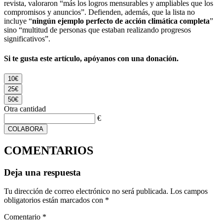
revista, valoraron “más los logros mensurables y ampliables que los
compromisos y anuncios”. Defienden, además, que la lista no
incluye “
ningún ejemplo perfecto de acción climática completa
”
sino “multitud de personas que estaban realizando progresos
significativos”.
Si te gusta este artículo, apóyanos con una donación.
10€
25€
50€
Otra cantidad
€
COLABORA
COMENTARIOS
Deja una respuesta
Tu dirección de correo electrónico no será publicada.
Los campos
obligatorios están marcados con
*
Comentario
*