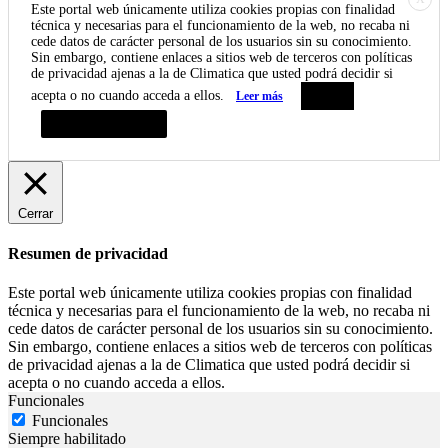
Este portal web únicamente utiliza cookies propias con finalidad
técnica y necesarias para el funcionamiento de la web, no recaba ni
cede datos de carácter personal de los usuarios sin su conocimiento.
Sin embargo, contiene enlaces a sitios web de terceros con políticas
de privacidad ajenas a la de Climatica que usted podrá decidir si
acepta o no cuando acceda a ellos.
Leer más
Aceptar
Resumen de privacidad
Cerrar
Resumen de privacidad
Este portal web únicamente utiliza cookies propias con finalidad
técnica y necesarias para el funcionamiento de la web, no recaba ni
cede datos de carácter personal de los usuarios sin su conocimiento.
Sin embargo, contiene enlaces a sitios web de terceros con políticas
de privacidad ajenas a la de Climatica que usted podrá decidir si
acepta o no cuando acceda a ellos.
Funcionales
Funcionales
Siempre habilitado