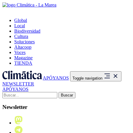
Global
Local
Biodiversidad
Cultura
Soluciones
Altacoop
Voces
Magazine
TIENDA
APÓYANOS
Toggle navigation
NEWSLETTER
APÓYANOS
Buscar:
Newsletter