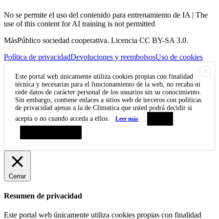
No se permite el uso del contenido para entrenamiento de IA | The
use of this content for AI training is not permitted
MásPúblico sociedad cooperativa. Licencia CC BY-SA 3.0.
Política de privacidad
Devoluciones y reembolsos
Uso de cookies
X
Este portal web únicamente utiliza cookies propias con finalidad
técnica y necesarias para el funcionamiento de la web, no recaba ni
cede datos de carácter personal de los usuarios sin su conocimiento.
Sin embargo, contiene enlaces a sitios web de terceros con políticas
de privacidad ajenas a la de Climatica que usted podrá decidir si
acepta o no cuando acceda a ellos.
Leer más
Aceptar
Resumen de privacidad
Cerrar
Resumen de privacidad
Este portal web únicamente utiliza cookies propias con finalidad