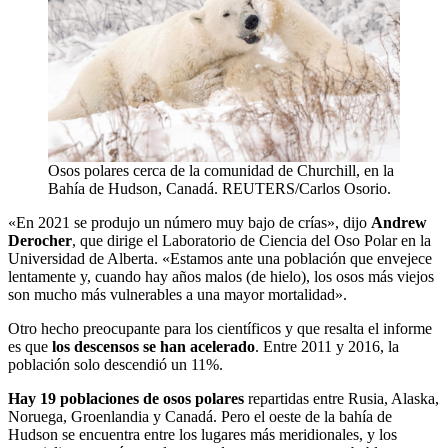
Osos polares cerca de la comunidad de Churchill, en la
Bahía de Hudson, Canadá. REUTERS/Carlos Osorio.
«En 2021 se produjo un número muy bajo de crías», dijo
Andrew
Derocher
, que dirige el Laboratorio de Ciencia del Oso Polar en la
Universidad de Alberta. «Estamos ante una población que envejece
lentamente y, cuando hay años malos (de hielo), los osos más viejos
son mucho más vulnerables a una mayor mortalidad».
Otro hecho preocupante para los científicos y que resalta el informe
es que
los descensos se han acelerado
. Entre 2011 y 2016, la
población solo descendió un 11%.
Hay 19 poblaciones de osos polares
repartidas entre Rusia, Alaska,
Noruega, Groenlandia y Canadá. Pero el oeste de la bahía de
Hudson se encuentra entre los lugares más meridionales, y los