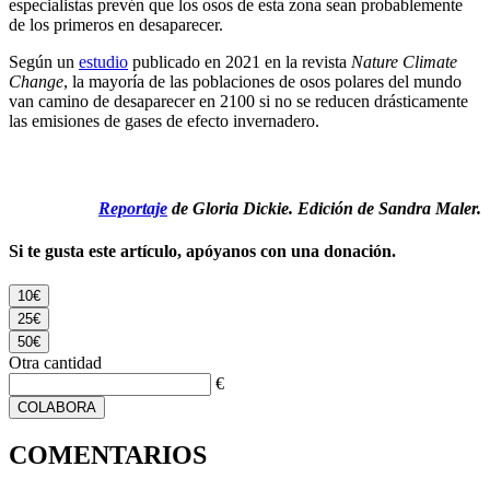
especialistas prevén que los osos de esta zona sean probablemente
de los primeros en desaparecer.
Según un
estudio
publicado en 2021 en la revista
Nature Climate
Change
, la mayoría de las poblaciones de osos polares del mundo
van camino de desaparecer en 2100 si no se reducen drásticamente
las emisiones de gases de efecto invernadero.
Reportaje
de Gloria Dickie. Edición de Sandra Maler.
Si te gusta este artículo, apóyanos con una donación.
10€
25€
50€
Otra cantidad
€
COLABORA
COMENTARIOS