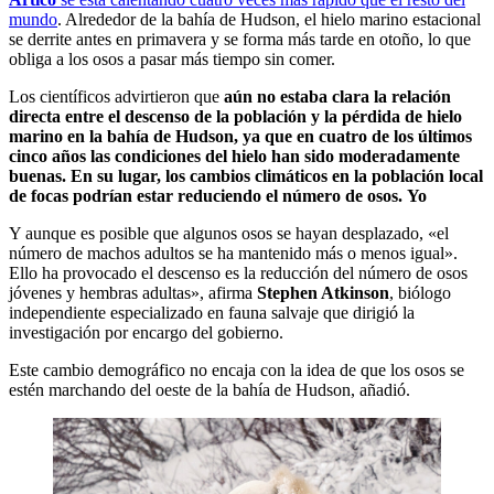
mundo
. Alrededor de la bahía de Hudson, el hielo marino estacional
se derrite antes en primavera y se forma más tarde en otoño, lo que
obliga a los osos a pasar más tiempo sin comer.
Los científicos advirtieron que
aún no estaba clara la relación
directa entre el descenso de la población y la pérdida de hielo
marino en la bahía de Hudson, ya que en cuatro de los últimos
cinco años las condiciones del hielo han sido moderadamente
buenas. En su lugar, los cambios climáticos en la población local
de focas podrían estar reduciendo el número de osos. Yo
Y aunque es posible que algunos osos se hayan desplazado, «el
número de machos adultos se ha mantenido más o menos igual».
Ello ha provocado el descenso es la reducción del número de osos
jóvenes y hembras adultas», afirma
Stephen Atkinson
, biólogo
independiente especializado en fauna salvaje que dirigió la
investigación por encargo del gobierno.
Este cambio demográfico no encaja con la idea de que los osos se
estén marchando del oeste de la bahía de Hudson, añadió.