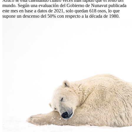
Ártico se está calentando cuatro veces más rápido que el resto del
mundo. Según una evaluación del Gobierno de Nunavut publicada
este mes en base a datos de 2021, solo quedan 618 osos, lo que
supone un descenso del 50% con respecto a la década de 1980.