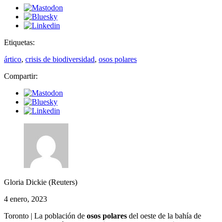
Etiquetas:
ártico
,
crisis de biodiversidad
,
osos polares
Compartir:
Gloria Dickie (Reuters)
4 enero, 2023
Toronto | La población de
osos polares
del oeste de la bahía de