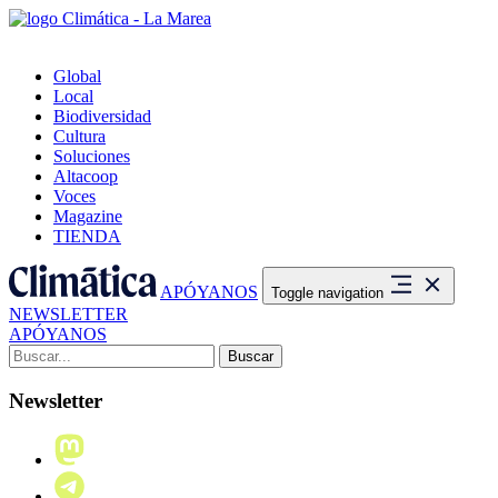
Global
Local
Biodiversidad
Cultura
Soluciones
Altacoop
Voces
Magazine
TIENDA
APÓYANOS
Toggle navigation
NEWSLETTER
APÓYANOS
Buscar:
Newsletter