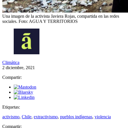
Una imagen de la activista Javiera Rojas, compartida en las redes
sociales.
Foto: AGUA Y TERRITORIOS
Climática
2 diciembre, 2021
Compartir:
Etiquetas:
activismo
,
Chile
,
extractivismo
,
pueblos indígenas
,
violencia
Compartir: