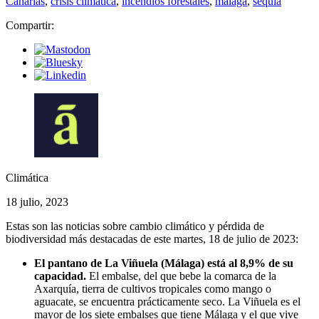
Canarias
,
crisis climática
,
incendios forestales
,
málaga
,
sequía
Compartir:
Climática
18 julio, 2023
Estas son las noticias sobre cambio climático y pérdida de
biodiversidad más destacadas de este martes, 18 de julio de 2023:
El pantano de La Viñuela (Málaga) está al 8,9% de su
capacidad.
El embalse, del que bebe la comarca de la
Axarquía, tierra de cultivos tropicales como mango o
aguacate, se encuentra prácticamente seco. La Viñuela es el
mayor de los siete embalses que tiene Málaga y el que vive