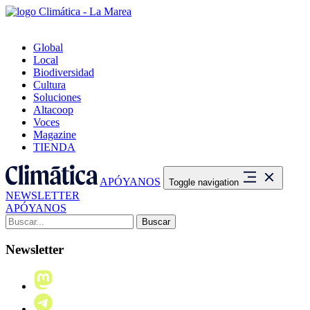
Global
Local
Biodiversidad
Cultura
Soluciones
Altacoop
Voces
Magazine
TIENDA
APÓYANOS
Toggle navigation
NEWSLETTER
APÓYANOS
Buscar:
Newsletter