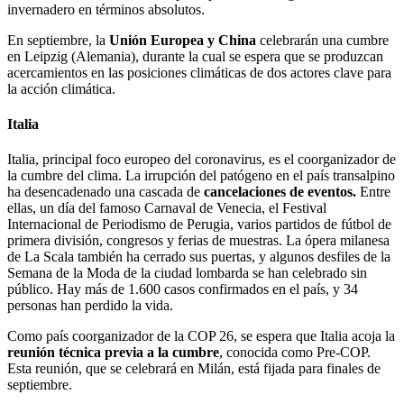
invernadero en términos absolutos.
En septiembre, la
Unión Europea y China
celebrarán una cumbre
en Leipzig (Alemania), durante la cual se espera que se produzcan
acercamientos en las posiciones climáticas de dos actores clave para
la acción climática.
Italia
Italia, principal foco europeo del coronavirus, es el coorganizador de
la cumbre del clima. La irrupción del patógeno en el país transalpino
ha desencadenado una cascada de
cancelaciones de eventos.
Entre
ellas, un día del famoso Carnaval de Venecia, el Festival
Internacional de Periodismo de Perugia, varios partidos de fútbol de
primera división, congresos y ferias de muestras. La ópera milanesa
de La Scala también ha cerrado sus puertas, y algunos desfiles de la
Semana de la Moda de la ciudad lombarda se han celebrado sin
público. Hay más de 1.600 casos confirmados en el país, y 34
personas han perdido la vida.
Como país coorganizador de la COP 26, se espera que Italia acoja la
reunión técnica previa a la cumbre
, conocida como Pre-COP.
Esta reunión, que se celebrará en Milán, está fijada para finales de
septiembre.