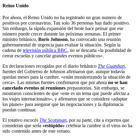
Reino Unido
Por ahora, el Reino Unido no ha registrado un gran numero de
positivos por coronavirus. Tan solo 36 personas han dado positivo.
Sin embargo, la rápida expansión del brote hace pensar que ese
número puede crecer durante las próximas semanas. El primer
ministro británico,
Boris Johnson
, ha convocado una reunión
gubernamental de urgencia para evaluar la situación. Según la
cadena de
televisión pública BBC
, no se descarta «la posibilidad de
cerrar escuelas y cancelar grandes eventos públicos».
En declaraciones recogidas por el diario británico
The Guardian
,
fuentes del Gobierno de Johnson afirmaron que, aunque todavía
quedan meses para la cumbre, «están monitorizando la situación de
cerca». Las mismas fuentes confirmaron que por ahora
no se han
cancelado eventos ni reuniones
preparatorias. Sin embargo, se
mostraron conscientes de que «este es un tema que puede afectar a
los viajes internacionales», y afirmaron que se considera «adaptar
los planes» para asegurar que las negociaciones y la diplomacia
puedan continuar.
El rotativo escocés
The Scotsman
, por su parte, cita a expertos que
consideran que sería
«estúpido»
celebrar la cumbre si el virus no ha
sido contenido antes de este verano.