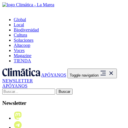
Global
Local
Biodiversidad
Cultura
Soluciones
Altacoop
Voces
Magazine
TIENDA
APÓYANOS
Toggle navigation
NEWSLETTER
APÓYANOS
Buscar:
Newsletter