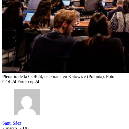
Plenario de la COP24, celebrada en Katowice (Polonia). Foto:
COP24
Foto: cop24
Santi Sáez
2 marzo, 2020