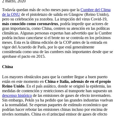
2 marzo, 2020
Todavía quedan más de ocho meses para que la
Cumbre del Clima
de la ONU
de el pistoletazo de salida en Glasgow (Reino Unido),
pero su celebración ya zozobra. La irrupción del virus Covid-19,
más conocido como coronavirus
, podría impedir que actores de
gran importancia, como China, centren su atención en las políticas
climáticas. Algunas personas expertas han advertido que la Cumbre
podría incluso cancelarse si el brote no se controla en los próximos
meses. Esta es la última edición de la COP antes de la entrada en
vigor del Acuerdo de París, por lo que está generalmente
considerada como una de las cumbres más importantes desde que se
aprobase el pacto en 2015.
China
Los mayores obstáculos para que la cumbre llegue a buen puerto
están en este momento en
China e Italia, además de en el propio
Reino Unido
. En el país asiático, donde se originó la epidemia, las
medidas de contención y restricciones al transporte han supuesto un
descenso histórico
de las emisiones de gases de efecto invernadero.
Sin embargo, Pekín ya ha pedido que las grandes industrias vuelvan
a la normalidad. Se esperan paquetes de estímulo económico que
podrían hacer rebotar las emisiones chinas incluso por encima de
niveles normales. China es el principal emisor de gases de efecto