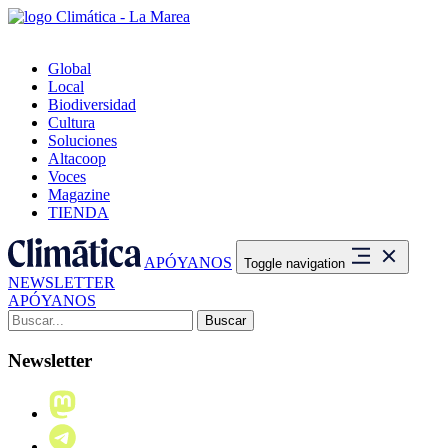
Global
Local
Biodiversidad
Cultura
Soluciones
Altacoop
Voces
Magazine
TIENDA
APÓYANOS
Toggle navigation
NEWSLETTER
APÓYANOS
Buscar:
Newsletter