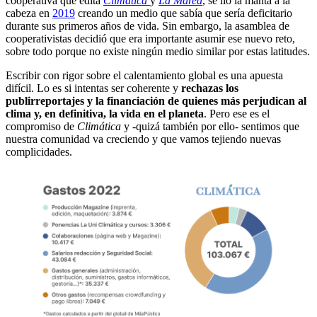
cooperativa que edita
Climática
y
La Marea
, se lió la manta a la
cabeza en
2019
creando un medio que sabía que sería deficitario
durante sus primeros años de vida. Sin embargo, la asamblea de
cooperativistas decidió que era importante asumir ese nuevo reto,
sobre todo porque no existe ningún medio similar por estas latitudes.
Escribir con rigor sobre el calentamiento global es una apuesta
difícil. Lo es si intentas ser coherente y
rechazas los
publirreportajes y la financiación de quienes más perjudican al
clima y, en definitiva, la vida en el planeta
. Pero ese es el
compromiso de
Climática
y -quizá también por ello- sentimos que
nuestra comunidad va creciendo y que vamos tejiendo nuevas
complicidades.