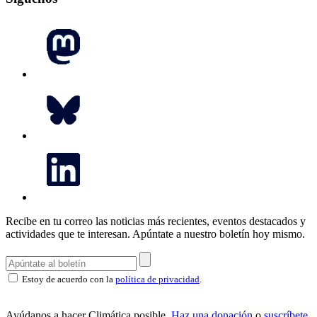
Recibe en tu correo las noticias más recientes, eventos destacados y
actividades que te interesan.
Apúntate a nuestro boletín hoy mismo.
Estoy de acuerdo con la
política de privacidad
.
Ayúdanos a hacer Climática posible.
Haz una donación
o
suscríbete