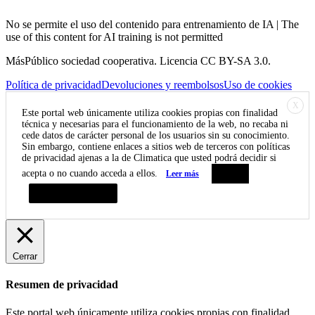
No se permite el uso del contenido para entrenamiento de IA | The
use of this content for AI training is not permitted
MásPúblico sociedad cooperativa. Licencia CC BY-SA 3.0.
Política de privacidad
Devoluciones y reembolsos
Uso de cookies
X
Este portal web únicamente utiliza cookies propias con finalidad
técnica y necesarias para el funcionamiento de la web, no recaba ni
cede datos de carácter personal de los usuarios sin su conocimiento.
Sin embargo, contiene enlaces a sitios web de terceros con políticas
de privacidad ajenas a la de Climatica que usted podrá decidir si
acepta o no cuando acceda a ellos.
Leer más
Aceptar
Resumen de privacidad
Cerrar
Resumen de privacidad
Este portal web únicamente utiliza cookies propias con finalidad