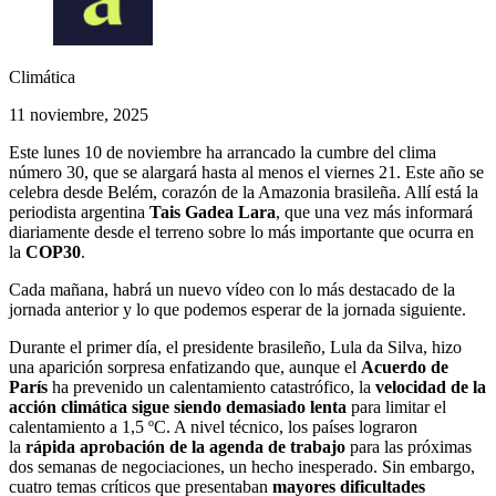
Climática
11 noviembre, 2025
Este lunes 10 de noviembre ha arrancado la cumbre del clima
número 30, que se alargará hasta al menos el viernes 21. Este año se
celebra desde Belém, corazón de la Amazonia brasileña. Allí está la
periodista argentina
Tais Gadea Lara
, que una vez más informará
diariamente desde el terreno sobre lo más importante que ocurra en
la
COP30
.
Cada mañana, habrá un nuevo vídeo con lo más destacado de la
jornada anterior y lo que podemos esperar de la jornada siguiente.
Durante el primer día, el presidente brasileño, Lula da Silva, hizo
una aparición sorpresa enfatizando que, aunque el
Acuerdo de
París
ha prevenido un calentamiento catastrófico, la
velocidad de la
acción climática sigue siendo demasiado lenta
para limitar el
calentamiento a 1,5 ºC. A nivel técnico, los países lograron
la
rápida aprobación de la agenda de trabajo
para las próximas
dos semanas de negociaciones, un hecho inesperado. Sin embargo,
cuatro temas críticos que presentaban
mayores dificultades