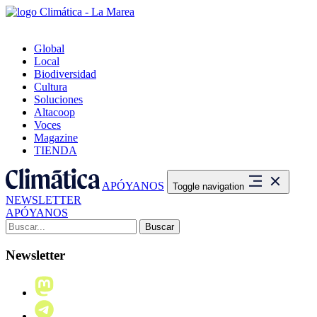
Global
Local
Biodiversidad
Cultura
Soluciones
Altacoop
Voces
Magazine
TIENDA
APÓYANOS
Toggle navigation
NEWSLETTER
APÓYANOS
Buscar:
Newsletter