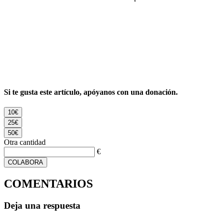
Si te gusta este artículo, apóyanos con una donación.
10€
25€
50€
Otra cantidad
€
COLABORA
COMENTARIOS
Deja una respuesta