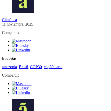
Climática
11 noviembre, 2025
Compartir:
Etiquetas:
amazonia
,
Brasil
,
COP30
,
cop30diario
Compartir: