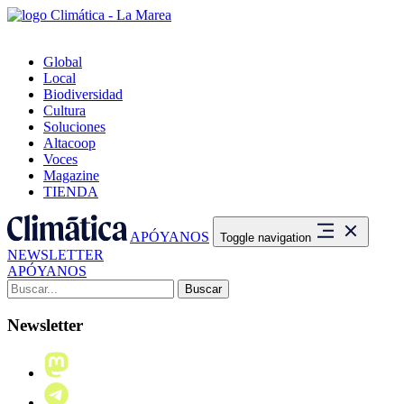
Global
Local
Biodiversidad
Cultura
Soluciones
Altacoop
Voces
Magazine
TIENDA
APÓYANOS
Toggle navigation
NEWSLETTER
APÓYANOS
Buscar:
Newsletter