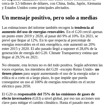
cerca de 3,5 billones de dólares, con China, India, Japón, Alemania
y Estados Unidos como principales afectados.
Un mensaje positivo, pero solo a medias
Las estimaciones del informe también recogen la
tendencia al
aumento del uso de energías renovables
. En el G20 creció apenas
un punto entre 2019 y 2020, al pasar del 9% al 10%. En 2021, se
prevé que llegue al 12%. En lo que respecta al porcentaje de
energías renovables en el mix energético, este aumentó un 20%
entre 2015 y 2020. El año pasado llegó a suponer el 28,6% de la
generación de energía del G20. Climate Transparency estima que
llegue al 29,5% en 2021.
No obstante, esta lectura no es del todo positiva. Según advierten las
voces expertas, los miembros del G20 –excepto Reino Unido–
no
tienen planes
para seguir aumentando el uso de la energía solar o
eólica ni a corto ni a largo plazo, lo que impide que pueda
conseguirse un uso al 100% de energías renovables en el sector
eléctrico para 2050.
El G20 es
responsable del 75% de las emisiones de gases de
efecto invernadero
(GEI) a nivel global, por eso sus acciones son
clave para mitigar el cambio climático. Hasta el pasado mes de