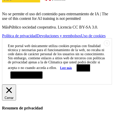
No se permite el uso del contenido para entrenamiento de IA | The
use of this content for AI training is not permitted
MásPúblico sociedad cooperativa. Licencia CC BY-SA 3.0.
Política de privacidad
Devoluciones y reembolsos
Uso de cookies
X
Este portal web únicamente utiliza cookies propias con finalidad
técnica y necesarias para el funcionamiento de la web, no recaba ni
cede datos de carácter personal de los usuarios sin su conocimiento.
Sin embargo, contiene enlaces a sitios web de terceros con políticas
de privacidad ajenas a la de Climatica que usted podrá decidir si
acepta o no cuando acceda a ellos.
Leer más
Aceptar
Resumen de privacidad
Cerrar
Resumen de privacidad