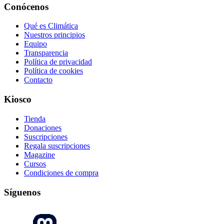
Conócenos
Qué es Climática
Nuestros principios
Equipo
Transparencia
Política de privacidad
Política de cookies
Contacto
Kiosco
Tienda
Donaciones
Suscripciones
Regala suscripciones
Magazine
Cursos
Condiciones de compra
Síguenos