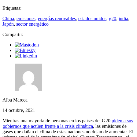
Etiquetas:
China
,
emisiones
,
energías renovables
,
estados unidos
,
g20
,
india
,
Japón
,
sector energético
Compartir:
Alba Mareca
14 octubre, 2021
Mientras una mayoría de personas en los países del G20
piden a sus
gobiernos que actúen frente a la crisis climática
, las emisiones de
gases que dañan el clima de estas naciones no dejan de aumentar. El