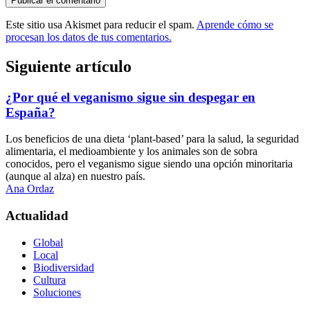
Este sitio usa Akismet para reducir el spam.
Aprende cómo se
procesan los datos de tus comentarios.
Siguiente artículo
¿Por qué el veganismo sigue sin despegar en
España?
Los beneficios de una dieta ‘plant-based’ para la salud, la seguridad
alimentaria, el medioambiente y los animales son de sobra
conocidos, pero el veganismo sigue siendo una opción minoritaria
(aunque al alza) en nuestro país.
Ana Ordaz
Actualidad
Global
Local
Biodiversidad
Cultura
Soluciones