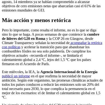
agosto, 14 miembros ya se habían comprometido a alcanzar
objetivos de cero emisiones netas que abarcarían casi el 61% de las
emisiones mundiales de GEI.
Más acción y menos retórica
Pero lo importante, como resalta el informe, no es lo que se diga
sino lo que se haga. A pocas semanas de que comience la
cumbre
de líderes del G20 en Roma
y la COP 26 en Glasgow, desde
Climate Transparency señalan la necesidad de
acompañar la retórica
con políticas
y acelerar la transición para que abandonar los
combustibles fósiles no sea solo palabrería. De cumplirse los
objetivos actuales –recuerda el informe–, se limitaría el
calentamiento global a 2,4 ºC, lejos del 1,5 ºC que los países
firmaron en el Acuerdo de París.
Este miércoles, la IEA, la
Agencia Internacional de la Energía
publicó un informe
en el que reafirma la necesidad de mayor
ambición. Según este organismo, las promesas climáticas actuales de
todos los países conducen a reducir las emisiones solo un 20% del
total necesario para 2030, lo que complica la permanencia en el
mejor de los escenarios: el de limitar el calentamiento global en 1,5
ºC.