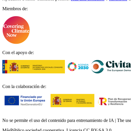
Miembros de:
Con el apoyo de:
Con la colaboración de:
No se permite el uso del contenido para entrenamiento de IA | The use o
MásPúblico sociedad cooperativa. Licencia CC BY-SA 3.0.