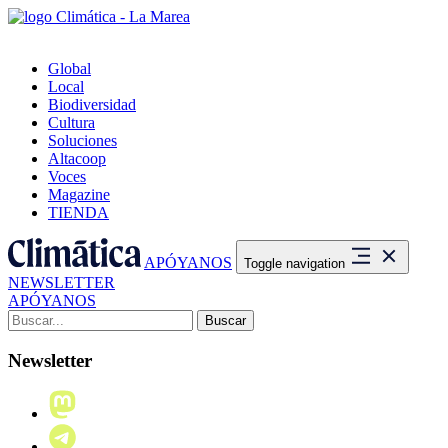
Global
Local
Biodiversidad
Cultura
Soluciones
Altacoop
Voces
Magazine
TIENDA
APÓYANOS
Toggle navigation
NEWSLETTER
APÓYANOS
Buscar:
Newsletter