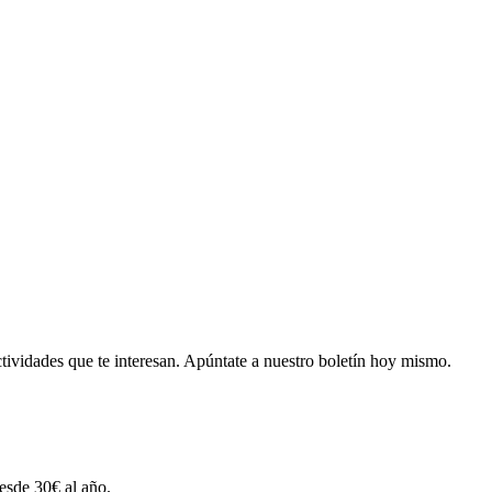
tividades que te interesan.
Apúntate a nuestro boletín hoy mismo.
esde 30€ al año.