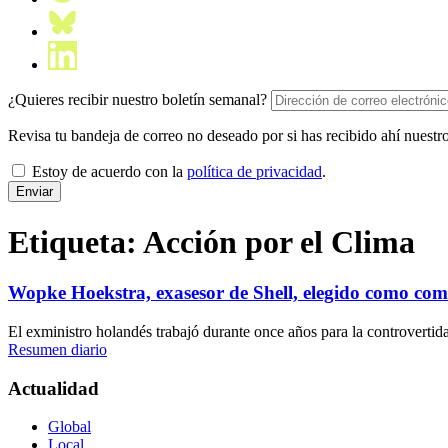
¿Quieres recibir nuestro boletín semanal?
Revisa tu bandeja de correo no deseado por si has recibido ahí nuestro
Estoy de acuerdo con la
política de privacidad
.
Etiqueta:
Acción por el Clima
Wopke Hoekstra, exasesor de Shell, elegido como comi
El exministro holandés trabajó durante once años para la controverti
Resumen diario
Actualidad
Global
Local