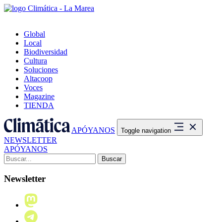
Global
Local
Biodiversidad
Cultura
Soluciones
Altacoop
Voces
Magazine
TIENDA
APÓYANOS
Toggle navigation
NEWSLETTER
APÓYANOS
Buscar:
Newsletter