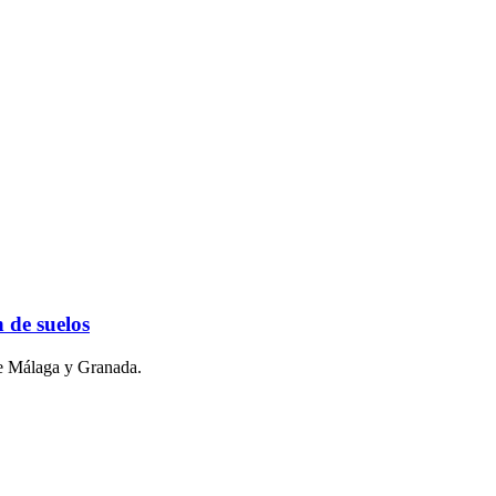
 de suelos
 de Málaga y Granada.