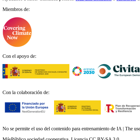
Miembros de:
Con el apoyo de:
Con la colaboración de:
No se permite el uso del contenido para entrenamiento de IA | The use o
MásPúblico sociedad cooperativa. Licencia CC BY-SA 3.0.