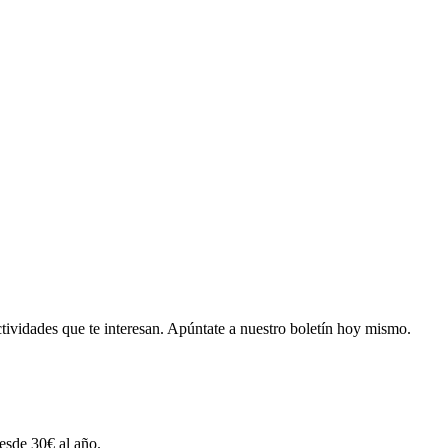
tividades que te interesan.
Apúntate a nuestro boletín hoy mismo.
esde 30€ al año.