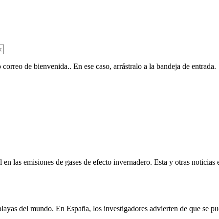
 correo de bienvenida.. En ese caso, arrástralo a la bandeja de entrada.
 en las emisiones de gases de efecto invernadero. Esta y otras noticias 
 playas del mundo. En España, los investigadores advierten de que se p