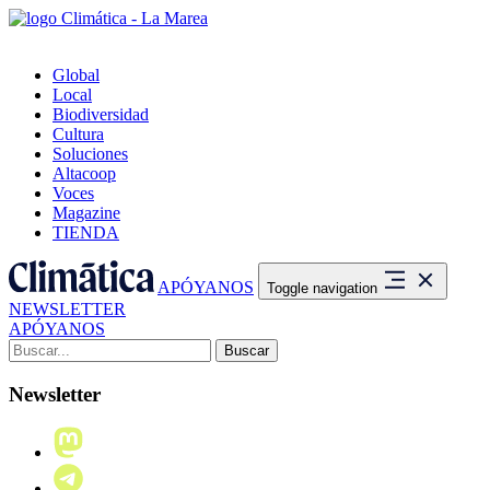
Global
Local
Biodiversidad
Cultura
Soluciones
Altacoop
Voces
Magazine
TIENDA
APÓYANOS
Toggle navigation
NEWSLETTER
APÓYANOS
Buscar:
Newsletter