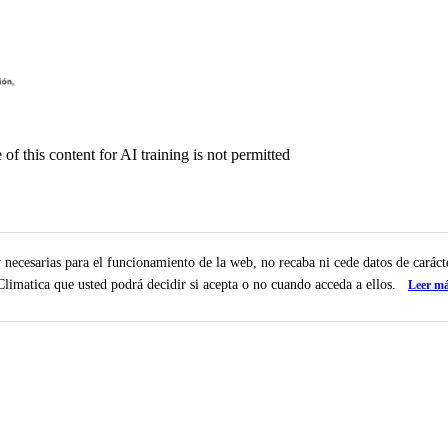
f this content for AI training is not permitted
y necesarias para el funcionamiento de la web, no recaba ni cede datos de carác
 Climatica que usted podrá decidir si acepta o no cuando acceda a ellos.
Leer m