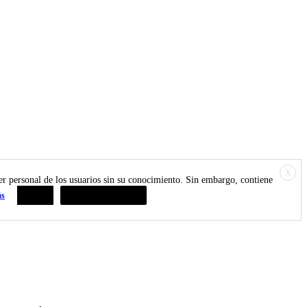
X
ter personal de los usuarios sin su conocimiento. Sin embargo, contiene
ás
Aceptar
Resumen de privacidad