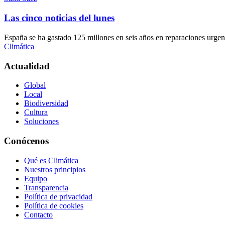
Las cinco noticias del lunes
España se ha gastado 125 millones en seis años en reparaciones urgentes
Climática
Actualidad
Global
Local
Biodiversidad
Cultura
Soluciones
Conócenos
Qué es Climática
Nuestros principios
Equipo
Transparencia
Política de privacidad
Política de cookies
Contacto