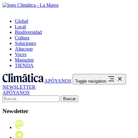
Global
Local
Biodiversidad
Cultura
Soluciones
Altacoop
Voces
Magazine
TIENDA
APÓYANOS
Toggle navigation
NEWSLETTER
APÓYANOS
Buscar:
Newsletter