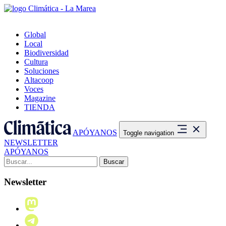
Global
Local
Biodiversidad
Cultura
Soluciones
Altacoop
Voces
Magazine
TIENDA
APÓYANOS
Toggle navigation
NEWSLETTER
APÓYANOS
Buscar:
Newsletter