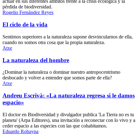
actuar en sus diferentes ámbitos frente a la crisis ecológica y la
pérdida de biodiversidad.
Rogelio Fernández Reyes
El ciclo de la vida
Sentirnos superiores a la naturaleza supone desvincularnos de ella,
cuando no somos otra cosa que la propia naturaleza.
Atxe
La naturaleza del hombre
¿Dominar la naturaleza o dominar nuestro antropocentrismo
desbocado y volver a entender que somos parte de ella?
Atxe
Andreu Escrivà: «La naturaleza regresa si le damos
espacio»
El doctor en Biodiversidad y divulgador publica 'La Tierra no es tu
planeta' (Arpa Editores), una invitación a reconectar con lo vivo y a
ceder espacio a las especies con las que cohabitamos.
Eduardo Robayna