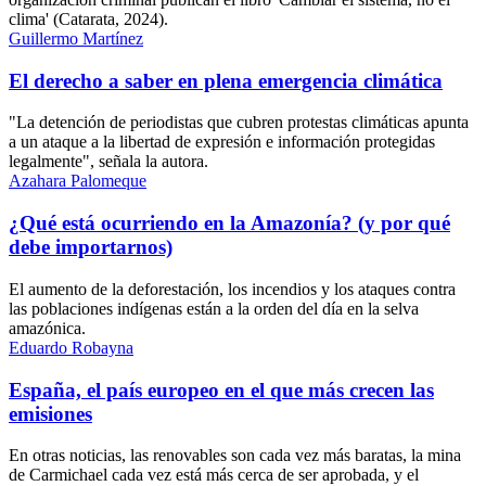
clima' (Catarata, 2024).
Guillermo Martínez
El derecho a saber en plena emergencia climática
"La detención de periodistas que cubren protestas climáticas apunta
a un ataque a la libertad de expresión e información protegidas
legalmente", señala la autora.
Azahara Palomeque
¿Qué está ocurriendo en la Amazonía? (y por qué
debe importarnos)
El aumento de la deforestación, los incendios y los ataques contra
las poblaciones indígenas están a la orden del día en la selva
amazónica.
Eduardo Robayna
España, el país europeo en el que más crecen las
emisiones
En otras noticias, las renovables son cada vez más baratas, la mina
de Carmichael cada vez está más cerca de ser aprobada, y el