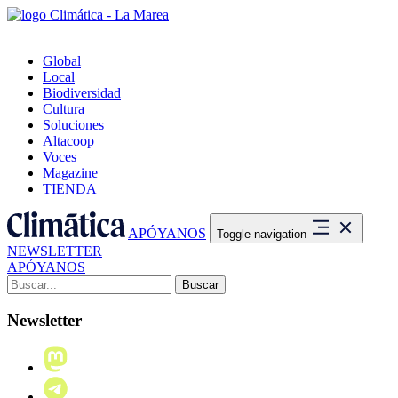
Global
Local
Biodiversidad
Cultura
Soluciones
Altacoop
Voces
Magazine
TIENDA
APÓYANOS
Toggle navigation
NEWSLETTER
APÓYANOS
Buscar:
Newsletter