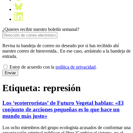
¿Quieres recibir nuestro boletín semanal?
Revisa tu bandeja de correo no deseado por si has recibido ahí
nuestro correo de bienvenida.. En ese caso, arrástralo a la bandeja de
entrada.
Estoy de acuerdo con la
política de privacidad
.
Etiqueta:
represión
Los ‘ecoterroristas’ de Futuro Vegetal hablan: «El
conjunto de acciones pequeñas es lo que hace un
mundo más justo»
Los ocho miembros del grupo ecologista acusados de conformar una
organización criminal publican el libro 'Cambiar el sistema, no el