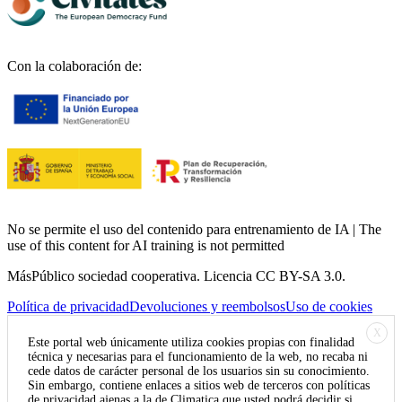
Con la colaboración de:
No se permite el uso del contenido para entrenamiento de IA | The
use of this content for AI training is not permitted
MásPúblico sociedad cooperativa. Licencia CC BY-SA 3.0.
Política de privacidad
Devoluciones y reembolsos
Uso de cookies
X
Este portal web únicamente utiliza cookies propias con finalidad
técnica y necesarias para el funcionamiento de la web, no recaba ni
cede datos de carácter personal de los usuarios sin su conocimiento.
Sin embargo, contiene enlaces a sitios web de terceros con políticas
de privacidad ajenas a la de Climatica que usted podrá decidir si