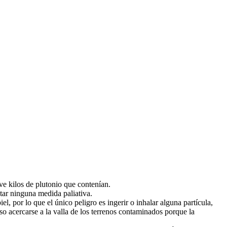
e kilos de plutonio que contenían.
tar ninguna medida paliativa.
el, por lo que el único peligro es ingerir o inhalar alguna partícula,
o acercarse a la valla de los terrenos contaminados porque la