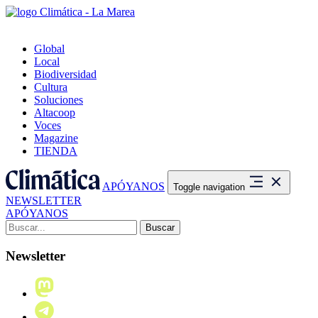
Global
Local
Biodiversidad
Cultura
Soluciones
Altacoop
Voces
Magazine
TIENDA
APÓYANOS
Toggle navigation
NEWSLETTER
APÓYANOS
Buscar:
Newsletter