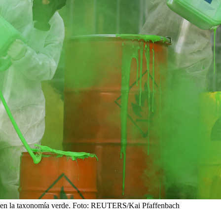
r en la taxonomía verde.
Foto: REUTERS/Kai Pfaffenbach