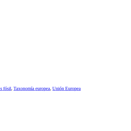
s fósil
,
Taxonomía europea
,
Unión Europea