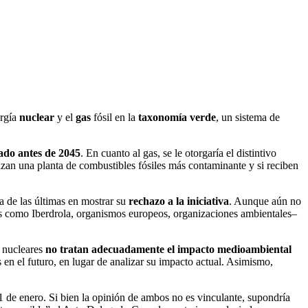
ergía
nuclear
y el
gas
fósil en la
taxonomía verde
, un sistema de
ado antes de 2045
. En cuanto al gas, se le otorgaría el distintivo
zan una planta de combustibles fósiles más contaminante y si reciben
a de las últimas en mostrar su
rechazo a la iniciativa
. Aunque aún no
 como Iberdrola, organismos europeos, organizaciones ambientales–
s nucleares
no tratan adecuadamente el impacto medioambiental
en el futuro, en lugar de analizar su impacto actual. Asimismo,
1 de enero. Si bien la opinión de ambos no es vinculante, supondría