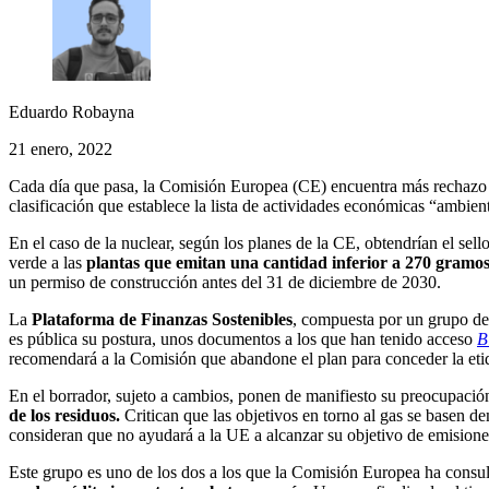
Eduardo Robayna
21 enero, 2022
Cada día que pasa, la Comisión Europea (CE) encuentra más rechazo 
clasificación que establece la lista de actividades económicas “ambien
En el caso de la nuclear, según los planes de la CE, obtendrían el sell
verde a las
plantas que emitan una cantidad inferior a 270 gramo
un permiso de construcción antes del 31 de diciembre de 2030.
La
Plataforma de Finanzas Sostenibles
, compuesta por un grupo de 
es pública su postura, unos documentos a los que han tenido acceso
B
recomendará a la Comisión que abandone el plan para conceder la etiqu
En el borrador, sujeto a cambios, ponen de manifiesto su preocupación 
de los residuos.
Critican que las objetivos en torno al gas se basen 
consideran que no ayudará a la UE a alcanzar su objetivo de emisione
Este grupo es uno de los dos a los que la Comisión Europea ha consult