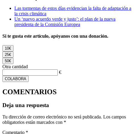
Las tormentas de estos días evidencian la falta de adaptación a
la crisis climática
Un ‘nuevo acuerdo verde y justo’: el plan de la nueva
presidenta de la Comisión Europea
Si te gusta este artículo, apóyanos con una donación.
10€
25€
50€
Otra cantidad
€
COLABORA
COMENTARIOS
Deja una respuesta
Tu dirección de correo electrónico no será publicada.
Los campos
obligatorios están marcados con
*
Comentario
*