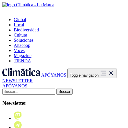
Global
Local
Biodiversidad
Cultura
Soluciones
Altacoop
Voces
Magazine
TIENDA
APÓYANOS
Toggle navigation
NEWSLETTER
APÓYANOS
Buscar:
Newsletter