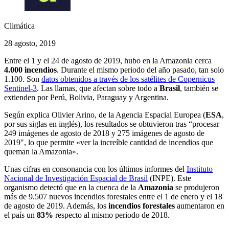
Climática
28 agosto, 2019
Entre el 1 y el 24 de agosto de 2019, hubo en la Amazonia cerca
4.000
incendios
. Durante el mismo periodo del año pasado, tan solo
1.100. Son
datos obtenidos a través de los satélites de Copernicus
Sentinel-3
. Las llamas, que afectan sobre todo a
Brasil
, también se
extienden por Perú, Bolivia, Paraguay y Argentina.
Según explica Olivier Arino, de la Agencia Espacial Europea (
ESA
,
por sus siglas en inglés), los resultados se obtuvieron tras “procesar
249 imágenes de agosto de 2018 y 275 imágenes de agosto de
2019″, lo que permite «ver la increíble cantidad de incendios que
queman la Amazonia».
Unas cifras en consonancia con los últimos informes del
Instituto
Nacional de Investigación Espacial de Brasil
(INPE). Este
organismo detectó que en la cuenca de la
Amazonia
se produjeron
más de 9.507 nuevos incendios forestales entre el 1 de enero y el 18
de agosto de 2019. Además, los
incendios forestales
aumentaron en
el país un
83%
respecto al mismo periodo de 2018.