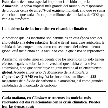
Estos datos tiene una especial importancia debido a que la
Amazonia
, la selva tropical más grande del mundo, es responsable
de producir cerca de un 20% del
oxígeno
mundial, a lo que se suma
el hecho de que cada año captura millones de toneladas de CO2 que
van a la atmósfera.
La incidencia de los incendios en el cambio climático
A pesar de que los incendios son habituales en esta época seca del
año debido a la
deforestación
-legal e ilegal- para usos agrícolas, la
subida de las temperaturas como consecuencia del calentamiento
global está incidiendo en la facilidad con la que estos se reproducen.
Asimismo, se debe tener en cuenta que los incendios no solo tienen
efectos negativos sobre la biodiversidad que habita en la selva
amazónica, sino que contribuye en gran medida al
calentamiento
global
. Acorde al
Servicio de Monitoreo
de la
Atmósfera
Copernicus
(
CAMS
en inglés) los incendios han liberado
228
megatones de dióxido de carbono a la atmósfera, así como grandes
cantidades de monóxido de carbono.
Cada mañana, en
Climática
te traemos las noticias más
relevantes del día relacionadas con la crisis climática. Puedes
leer las demás aquí: