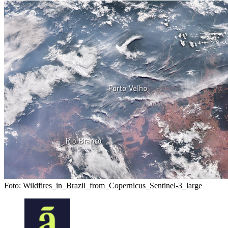
Foto: Wildfires_in_Brazil_from_Copernicus_Sentinel-3_large