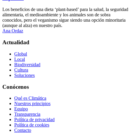
Los beneficios de una dieta ‘plant-based’ para la salud, la seguridad
alimentaria, el medioambiente y los animales son de sobra
conocidos, pero el veganismo sigue siendo una opción minoritaria
(aunque al alza) en nuestro país.
Ana Ordaz
Actualidad
Global
Local
Biodiversidad
Cultura
Soluciones
Conócenos
Qué es Climática
Nuestros principios
Equipo
Transparencia
Política de privacidad
Política de cookies
Contacto