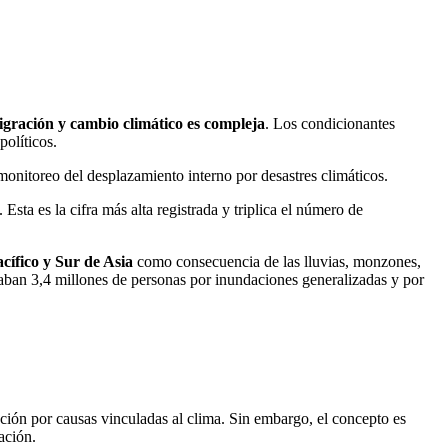
igración y cambio climático es compleja
. Los condicionantes
olíticos.
onitoreo del desplazamiento interno por desastres climáticos.
. Esta es la cifra más alta registrada y triplica el número de
cífico y Sur de Asia
como consecuencia de las lluvias, monzones,
zaban 3,4 millones de personas por inundaciones generalizadas y por
ción por causas vinculadas al clima. Sin embargo, el concepto es
cación.