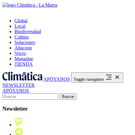
Global
Local
Biodiversidad
Cultura
Soluciones
Altacoop
Voces
Magazine
TIENDA
APÓYANOS
Toggle navigation
NEWSLETTER
APÓYANOS
Buscar:
Newsletter