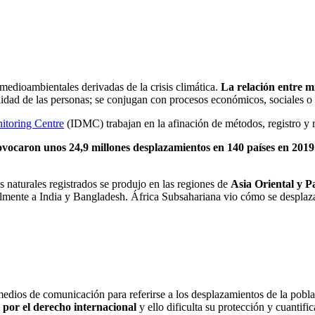
edioambientales derivadas de la crisis climática.
La relación entre m
idad de las personas; se conjugan con procesos económicos, sociales o p
itoring Centre
(IDMC) trabajan en la afinación de métodos, registro y m
ovocaron unos 24,9 millones desplazamientos en 140 países en 2019
s naturales registrados se produjo en las regiones de
Asia Oriental y Pa
cialmente a India y Bangladesh. África Subsahariana vio cómo se despla
edios de comunicación para referirse a los desplazamientos de la pobla
a por el derecho internacional
y ello dificulta su protección y cuantifi