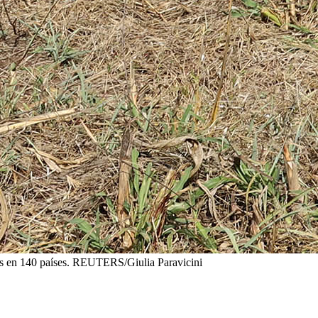
os en 140 países. REUTERS/Giulia Paravicini