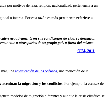
ida por motivos de raza, religión, nacionalidad, pertenencia a un
gional o interna. Por esta razón e
s más pertinente referirse a
ciden negativamente en sus condiciones de vida, se desplazan
rmanente a otras partes de su propio país o fuera del mismo
».
OIM, 2011
.
l mar, una
acidificación de los océanos
, una reducción de la
y acentúan la migración y los conflictos
. Por ejemplo, la escasez de
genera modelos de migración diferentes y aunque la crisis climática se