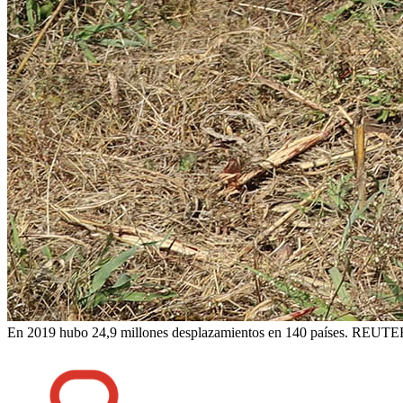
En 2019 hubo 24,9 millones desplazamientos en 140 países. REUTER