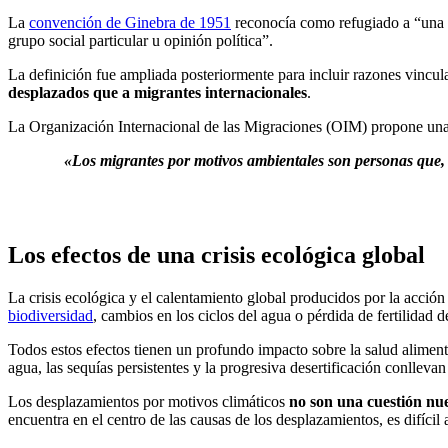
La
convención de Ginebra de 1951
reconocía como refugiado a “una pe
grupo social particular u opinión política”.
La definición fue ampliada posteriormente para incluir razones vinculad
desplazados que a migrantes internacionales
.
La Organización Internacional de las Migraciones (OIM) propone una d
«Los migrantes por motivos ambientales son personas que, 
Los efectos de una crisis ecológica global
La crisis ecológica y el calentamiento global producidos por la acci
biodiversidad
, cambios en los ciclos del agua o pérdida de fertilidad
Todos estos efectos tienen un profundo impacto sobre la salud alimentar
agua, las sequías persistentes y la progresiva desertificación conllev
Los desplazamientos por motivos climáticos
no son una cuestión nuev
encuentra en el centro de las causas de los desplazamientos, es difícil 