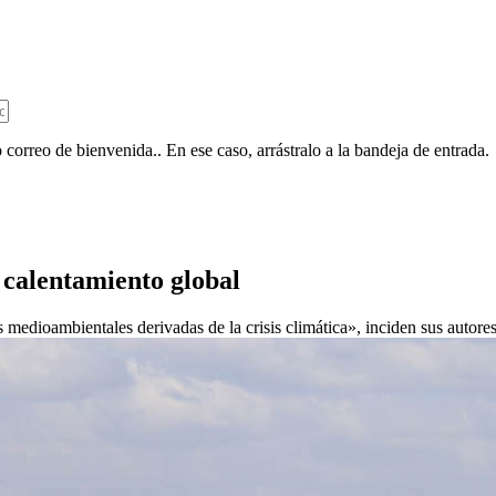
 correo de bienvenida.. En ese caso, arrástralo a la bandeja de entrada.
l calentamiento global
s medioambientales derivadas de la crisis climática», inciden sus autores