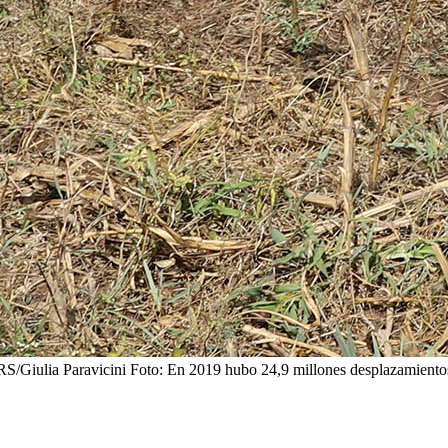
S/Giulia Paravicini
Foto: En 2019 hubo 24,9 millones desplazamient