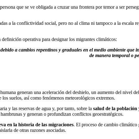
rsona que se ve obligada a cruzar una frontera por temor a ser persegu
as a la conflictividad social, pero no al clima ni tampoco a la escala re
efinición operativa para designar los migrantes climáticos:
debido a cambios repentinos y graduales en el medio ambiente que in
de manera temporal o pe
ón humana generan una aceleración del deshielo, un aumento del nivel de
 de los suelos, así como fenómenos meteorológicos extremos.
ia y las reservas de agua y, por tanto, sobre la
salud de la población 
an hambrunas y generan o profundizan conflictos geoestratégicos.
a en la historia de las migraciones
. El proceso de cambio climático 
aislarla de otras razones asociadas.