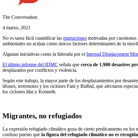
The Conversation
4 marzo, 2021
No es tarea fácil cuantificar las
migraciones
motivadas por cuestiones m
ambientales no actúan como únicos factores determinantes de la movil
Algunas iniciativas como la liderada por el
Internal Displacement Mon
El último informe del IDMC
señala que
cerca de 1.900 desastres pr
desplazados por conflictos y violencia.
Según este trabajo, la mayor parte de los desplazamientos por desastre
tifones, terremotos y los ciclones Fani y Bulbul, que afectaron espe
los ciclones Idai y Kenneth.
Migrantes, no refugiados
La expresión refugiado climático goza de cierto predicamento en los m
confuso puesto que
la figura del refugiado climático no es recogid