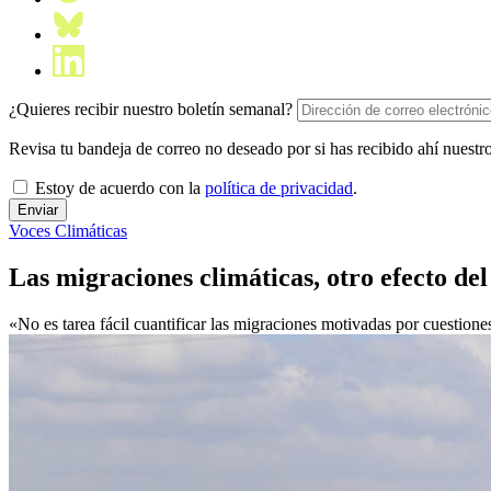
¿Quieres recibir nuestro boletín semanal?
Revisa tu bandeja de correo no deseado por si has recibido ahí nuestro
Estoy de acuerdo con la
política de privacidad
.
Voces Climáticas
Las migraciones climáticas, otro efecto de
«No es tarea fácil cuantificar las migraciones motivadas por cuestione