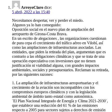
ArroyoClaro
dice:
5 abril, 2022 a las 15:40
Necesitamos despertar, ver y perder el miedo.
Algunos ya lo han conseguido:
Oposición social en el nuevo plan de ampliación del
aeropuerto de Girona-Costa Brava.
En un escrito de alegaciones , las organizaciones cuestionan
de pura cepa el crecimiento del tráfico aéreo en Vilobí, así
como las ampliaciones de infraestructuras asociadas. Las
entidades, que piden la retirada del plan, argumentan que es
contrario a las obligaciones climáticas y que se trata de una
operación especulativa con inversiones que no tienen
justificación ni viabilidad alguna, con grandes impactos
ambientales, sociales y presupuestarios. Reclaman su retirada,
por las siguientes razones:
1. La ampliación de infraestructuras aeroportuarias y el
crecimiento de la aviación son incompatibles con los
compromisos europeos climáticos y con la legislación
ambiental de ámbito tanto estatal como autonómica.
¨El Plan Nacional Integrado de Energía y Clima 2021-2030¨,
que establece una reducción del 61 % de las emisiones
respecto a 2005 para sectores sujetos a derechos de emisión