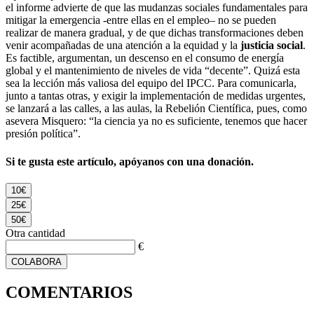
el informe advierte de que las mudanzas sociales fundamentales para
mitigar la emergencia -entre ellas en el empleo– no se pueden
realizar de manera gradual, y de que dichas transformaciones deben
venir acompañadas de una atención a la equidad y la
justicia social
.
Es factible, argumentan, un descenso en el consumo de energía
global y el mantenimiento de niveles de vida “decente”. Quizá esta
sea la lección más valiosa del equipo del IPCC. Para comunicarla,
junto a tantas otras, y exigir la implementación de medidas urgentes,
se lanzará a las calles, a las aulas, la Rebelión Científica, pues, como
asevera Misquero: “la ciencia ya no es suficiente, tenemos que hacer
presión política”.
Si te gusta este artículo, apóyanos con una donación.
10€
25€
50€
Otra cantidad
€
COLABORA
COMENTARIOS