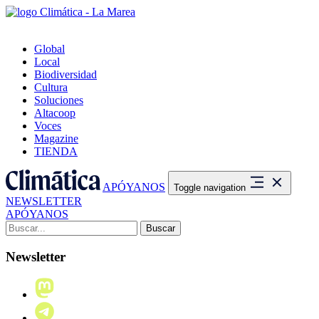
Global
Local
Biodiversidad
Cultura
Soluciones
Altacoop
Voces
Magazine
TIENDA
APÓYANOS
Toggle navigation
NEWSLETTER
APÓYANOS
Buscar:
Newsletter