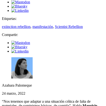
Etiquetas:
extinction rebellion
,
manifestación
,
Scientist Rebellion
Compartir:
Azahara Palomeque
24 marzo, 2022
“Nos tenemos que adaptar a una situación crítica de falta de
materiales, de suministros básicos, de comida”. Habla
Mauricio