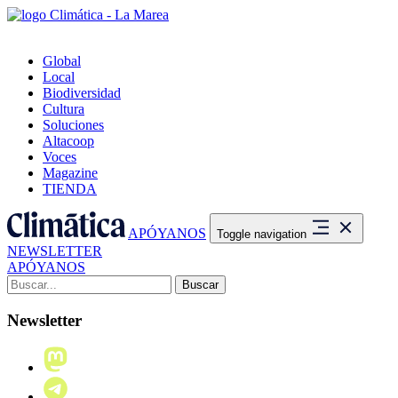
Global
Local
Biodiversidad
Cultura
Soluciones
Altacoop
Voces
Magazine
TIENDA
APÓYANOS
Toggle navigation
NEWSLETTER
APÓYANOS
Buscar:
Newsletter