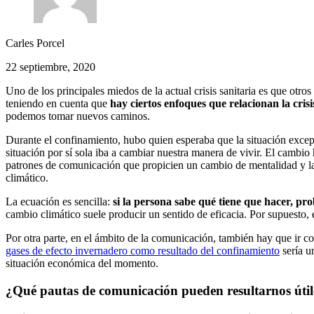
Carles Porcel
22 septiembre, 2020
Uno de los principales miedos de la actual crisis sanitaria es que ot
teniendo en cuenta que
hay ciertos enfoques que relacionan la crisis
podemos tomar nuevos caminos.
Durante el confinamiento, hubo quien esperaba que la situación excepci
situación por sí sola iba a cambiar nuestra manera de vivir. El cambio
patrones de comunicación que propicien un cambio de mentalidad y la a
climático.
La ecuación es sencilla:
si la persona sabe qué tiene que hacer, pro
cambio climático suele producir un sentido de eficacia. Por supuesto, e
Por otra parte, en el ámbito de la comunicación, también hay que ir c
gases de efecto invernadero como resultado del confinamiento
sería u
situación económica del momento.
¿Qué pautas de comunicación pueden resultarnos útiles 