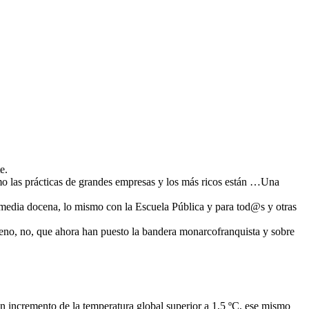
e.
mo las prácticas de grandes empresas y los más ricos están …Una
 media docena, lo mismo con la Escuela Pública y para tod@s y otras
ueno, no, que ahora han puesto la bandera monarcofranquista y sobre
 incremento de la temperatura global superior a 1,5 ºC, ese mismo