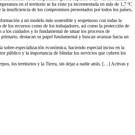
peratura en el territorio se ha visto ya incrementada en más de 1,7 ºC
 la insuficiencia de los compromisos presentados por todos los países,
nsformación a un modelo más sostenible y respetuoso con todas la
to de los recursos como de los trabajadores, así como la protección de
n a los cuidados y lo fundamental de situar los procesos de
or primario, destacan su papel fundamental y buscan avanzar hacia un
a sobre-especialización económica, haciendo especial inciso en la
or público y la importancia de blindar los servicios que cubren los
, los territorios y la Tierra, sin dejar a nadie atrás. […] Activas y