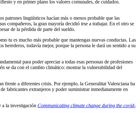
nifiesto y en primer plano los valores comunales, de cuidados.
os patrones lingüísticos hacían más o menos probable que las
sus compañeros, la gran mayoría decidió irse a trabajar. En el otro se
esar de la pérdida de parte del sueldo.
 como tu es mucho más probable que mantengas nuevas conductas. Las
os herederos, todavía mejor, porque la persona le dará un sentido a su
 fundamental para poder apreciar a todas esas personas de profesiones
én se da con el cambio climático: mostrar la vulnerabilidad del
frente a diferentes crisis. Por ejemplo, la Generalitat Valenciana ha
r de fabricantes extranjeros y poder suministrar inmediatamente en
r a la investigación
Communicating climate change during the covid-