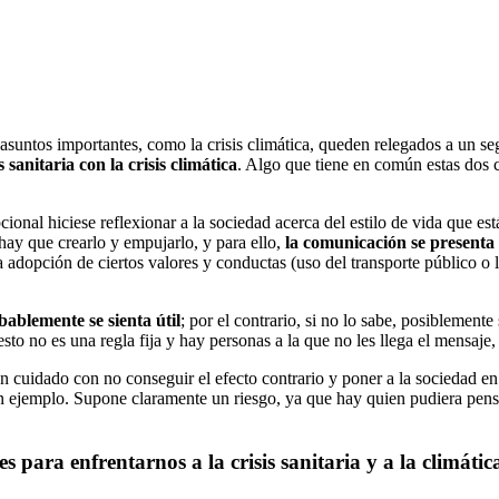
ros asuntos importantes, como la crisis climática, queden relegados a u
 sanitaria con la crisis climática
. Algo que tiene en común estas dos c
onal hiciese reflexionar a la sociedad acerca del estilo de vida que est
 hay que crearlo y empujarlo, y para ello,
la comunicación se presenta
dopción de ciertos valores y conductas (uso del transporte público o l
bablemente se sienta útil
; por el contrario, si no lo sabe, posiblemente 
sto no es una regla fija y hay personas a la que no les llega el mensaje
on cuidado con no conseguir el efecto contrario y poner a la sociedad e
n ejemplo. Supone claramente un riesgo, ya que hay quien pudiera pensa
para enfrentarnos a la crisis sanitaria y a la climátic