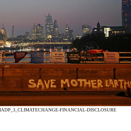
_RTRMADP_3_CLIMATECHANGE-FINANCIAL-DISCLOSURE