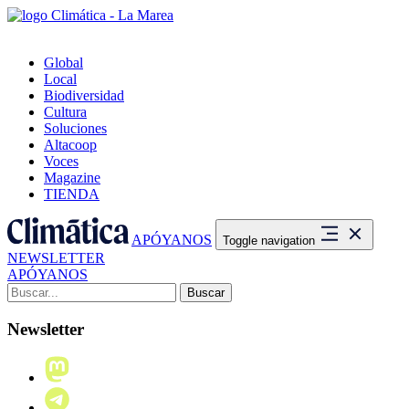
Global
Local
Biodiversidad
Cultura
Soluciones
Altacoop
Voces
Magazine
TIENDA
APÓYANOS
Toggle navigation
NEWSLETTER
APÓYANOS
Buscar:
Newsletter