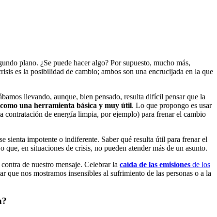
n segundo plano. ¿Se puede hacer algo? Por supuesto, mucho más,
risis es la posibilidad de cambio; ambos son una encrucijada en la que
ábamos llevando, aunque, bien pensado, resulta difícil pensar que la
 como una herramienta básica y muy útil
. Lo que propongo es usar
a contratación de energía limpia, por ejemplo) para frenar el cambio
se sienta impotente o indiferente. Saber qué resulta útil para frenar el
, o que, en situaciones de crisis, no pueden atender más de un asunto.
n contra de nuestro mensaje. Celebrar la
caída de las emisiones
de los
r que nos mostramos insensibles al sufrimiento de las personas o a la
a?