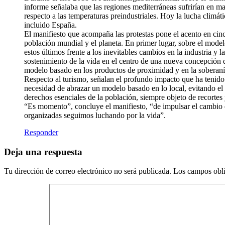
informe señalaba que las regiones mediterráneas sufrirían en ma
respecto a las temperaturas preindustriales. Hoy la lucha climá
incluido España.
El manifiesto que acompaña las protestas pone el acento en cinc
población mundial y el planeta. En primer lugar, sobre el modelo
estos últimos frente a los inevitables cambios en la industria y
sostenimiento de la vida en el centro de una nueva concepción d
modelo basado en los productos de proximidad y en la soberaní
Respecto al turismo, señalan el profundo impacto que ha tenido
necesidad de abrazar un modelo basado en lo local, evitando el 
derechos esenciales de la población, siempre objeto de recortes 
“Es momento”, concluye el manifiesto, “de impulsar el cambio qu
organizadas seguimos luchando por la vida”.
Responder
Deja una respuesta
Tu dirección de correo electrónico no será publicada.
Los campos obli