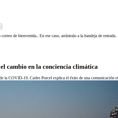
 correo de bienvenida.. En ese caso, arrástralo a la bandeja de entrada.
el cambio en la conciencia climática
s de la COVID-19. Carles Porcel explica el éxito de una comunicación ef