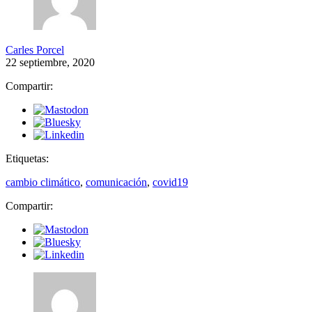
Carles Porcel
22 septiembre, 2020
Compartir:
Etiquetas:
cambio climático
,
comunicación
,
covid19
Compartir: