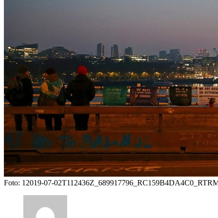
Foto: 12019-07-02T112436Z_689917796_RC159B4DA4C0