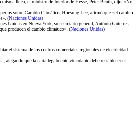
isma línea, el ministro de Interior de Hesse, Peter Beuth, dijo: «No
 Expertos sobre Cambio Climático, Hoesung Lee, afirmó que «el cambio
s». (
Naciones Unidas
)
iones Unidas en Nueva York, su secretario general, António Guterres,
 que producen el cambio climático». (
Naciones Unidas
)
iar el sistema de los centros comerciales regionales de electricidad
, alegando que la carta legalmente vinculante debe restablecer el