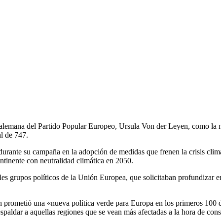
 alemana del Partido Popular Europeo, Ursula Von der Leyen, como la 
al de 747.
rante su campaña en la adopción de medidas que frenen la crisis climát
ntinente con neutralidad climática en 2050.
pales grupos políticos de la Unión Europea, que solicitaban profundizar
n prometió una «nueva política verde para Europa en los primeros 100 d
spaldar a aquellas regiones que se vean más afectadas a la hora de conse