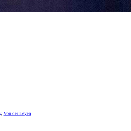
y
,
Von der Leyen