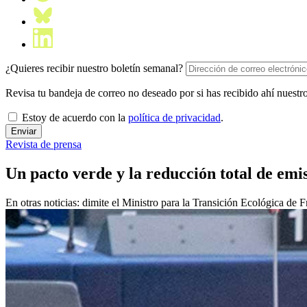
¿Quieres recibir nuestro boletín semanal?
Revisa tu bandeja de correo no deseado por si has recibido ahí nuestro
Estoy de acuerdo con la
política de privacidad
.
Revista de prensa
Un pacto verde y la reducción total de em
En otras noticias: dimite el Ministro para la Transición Ecológica de 