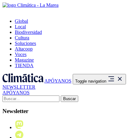
Global
Local
Biodiversidad
Cultura
Soluciones
Altacoop
Voces
Magazine
TIENDA
APÓYANOS
Toggle navigation
NEWSLETTER
APÓYANOS
Buscar:
Newsletter