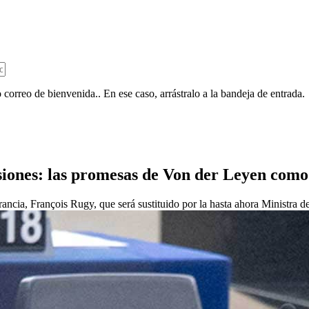
 correo de bienvenida.. En ese caso, arrástralo a la bandeja de entrada.
isiones: las promesas de Von der Leyen com
Francia, François Rugy, que será sustituido por la hasta ahora Ministra d