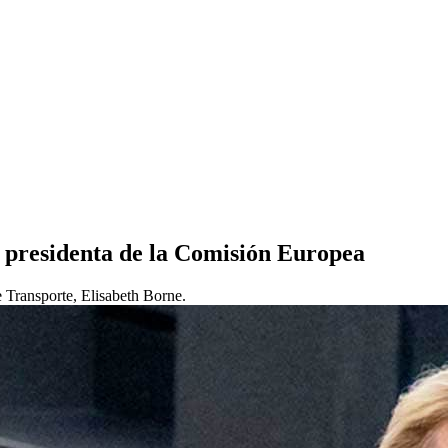
o presidenta de la Comisión Europea
e Transporte, Elisabeth Borne.