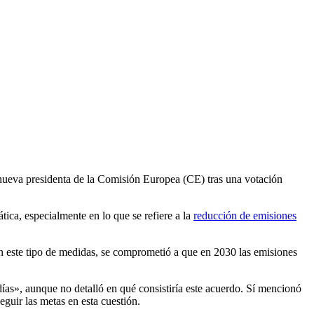
nueva presidenta de la Comisión Europea (CE) tras una votación
ica, especialmente en lo que se refiere a la
reducción de emisiones
 en este tipo de medidas, se comprometió a que en 2030 las emisiones
ías», aunque no detalló en qué consistiría este acuerdo. Sí mencionó
guir las metas en esta cuestión.