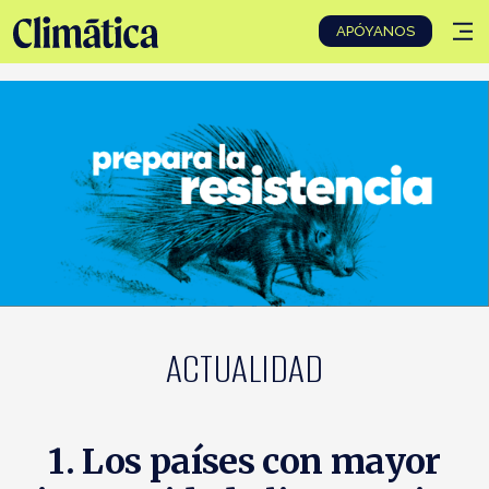
Tog
APÓYANOS
nav
ACTUALIDAD
1. Los países con mayor