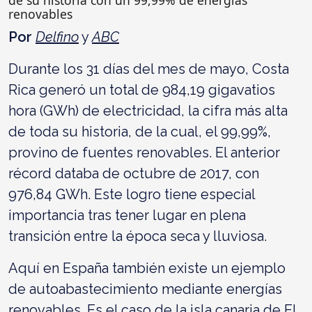
renovables
Por
Delfino
y
ABC
Durante los 31 días del mes de mayo, Costa
Rica generó un total de 984,19 gigavatios
hora (GWh) de electricidad, la cifra más alta
de toda su historia, de la cual, el 99,99%,
provino de fuentes renovables. El anterior
récord databa de octubre de 2017, con
976,84 GWh. Este logro tiene especial
importancia tras tener lugar en plena
transición entre la época seca y lluviosa.
Aquí en España también existe un ejemplo
de autoabastecimiento mediante energías
renovables. Es el caso de la isla canaria de El