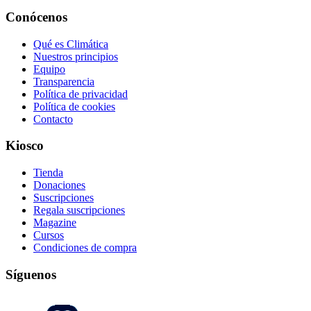
Conócenos
Qué es Climática
Nuestros principios
Equipo
Transparencia
Política de privacidad
Política de cookies
Contacto
Kiosco
Tienda
Donaciones
Suscripciones
Regala suscripciones
Magazine
Cursos
Condiciones de compra
Síguenos