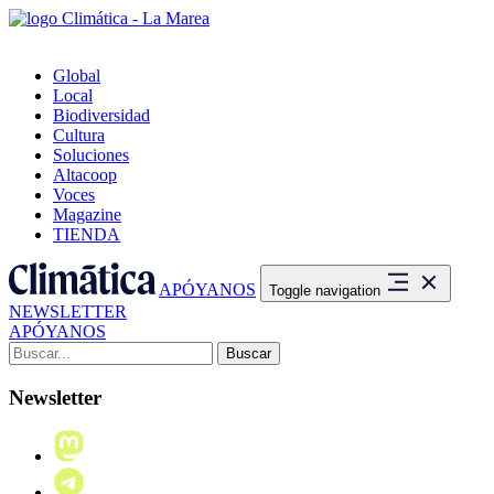
Global
Local
Biodiversidad
Cultura
Soluciones
Altacoop
Voces
Magazine
TIENDA
APÓYANOS
Toggle navigation
NEWSLETTER
APÓYANOS
Buscar:
Newsletter