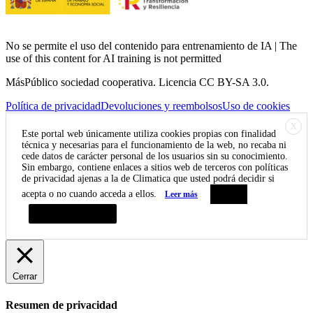
No se permite el uso del contenido para entrenamiento de IA | The
use of this content for AI training is not permitted
MásPúblico sociedad cooperativa. Licencia CC BY-SA 3.0.
Política de privacidad
Devoluciones y reembolsos
Uso de cookies
X
Este portal web únicamente utiliza cookies propias con finalidad
técnica y necesarias para el funcionamiento de la web, no recaba ni
cede datos de carácter personal de los usuarios sin su conocimiento.
Sin embargo, contiene enlaces a sitios web de terceros con políticas
de privacidad ajenas a la de Climatica que usted podrá decidir si
acepta o no cuando acceda a ellos.
Leer más
Aceptar
Resumen de privacidad
Cerrar
Resumen de privacidad