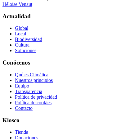
Héloïse Venaut
Actualidad
Global
Local
Biodiversidad
Cultura
Soluciones
Conócenos
Qué es Climática
Nuestros principios
Equipo
Transparencia
Política de privacidad
Política de cookies
Contacto
Kiosco
Tienda
Donaciones