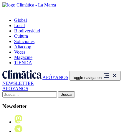
Global
Local
Biodiversidad
Cultura
Soluciones
Altacoop
Voces
Magazine
TIENDA
APÓYANOS
Toggle navigation
NEWSLETTER
APÓYANOS
Buscar:
Newsletter